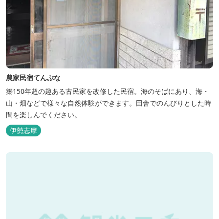
農家民宿てんぷな
築150年超の趣ある古民家を改修した民宿。海のそばにあり、海・
山・畑などで様々な自然体験ができます。田舎でのんびりとした時
間を楽しんでください。
伊勢志摩