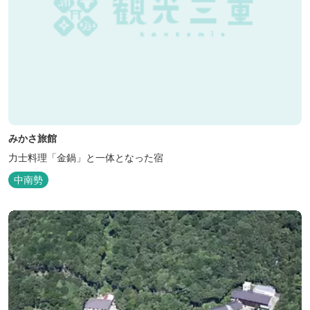
みかさ旅館
力士料理「金鍋」と一体となった宿
中南勢