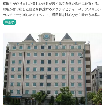
櫛田川が作り出した美しい峡谷が続く県立自然公園内に位置する。
峡谷が作り出した自然を体感するアクティビティーや、アメリカン
カルチャーが楽しめるイベント、櫛田川を眺めながら味わう本格的
なアメリカンＢＢＱを体験することができる。 松阪の観光情報は、
中南勢
松阪観光インフォメーションサイト ワクワ...