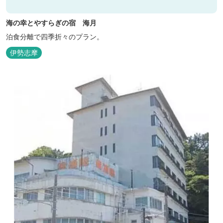
海の幸とやすらぎの宿 海月
泊食分離で四季折々のプラン。
伊勢志摩