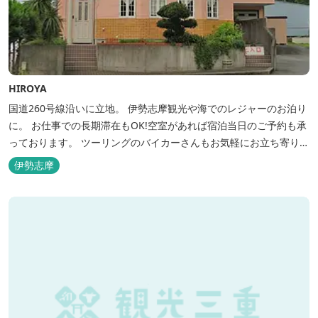
HIROYA
国道260号線沿いに立地。 伊勢志摩観光や海でのレジャーのお泊り
に。 お仕事での長期滞在もOK!空室があれば宿泊当日のご予約も承
っております。 ツーリングのバイカーさんもお気軽にお立ち寄りく
ださい。
伊勢志摩