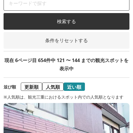
検索する
条件をリセットする
現在 6ページ目 654件中 121 〜 144 までの観光スポットを
表示中
更新順
人気順
近い順
並び順
※人気順は、観光三重におけるスポット内での人気順となります