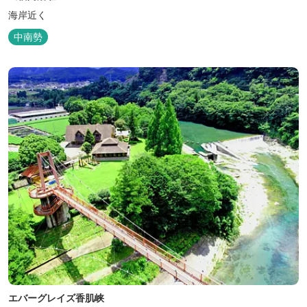
海岸近く
中南勢
エバーグレイズ香肌峡