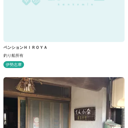
ペンションＨＩＲＯＹＡ
釣り船所有
伊勢志摩