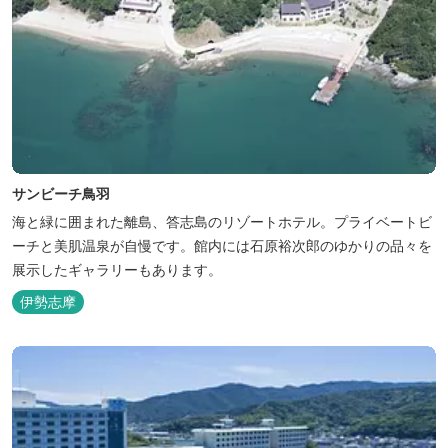
サンビーチ鳥羽
海と緑に囲まれた離島、答志島のリゾートホテル。プライベートビ
ーチと美肌温泉が自慢です。館内には石原裕次郎のゆかりの品々を
展示したギャラリーもあります。
伊勢志摩