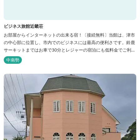
ビジネス旅館近畿荘
お部屋からインターネットの出来る宿！〔接続無料〕当館は、津市
の中心部に位置し、市内でのビジネスには最高の便利さです。鈴鹿
サーキットまではお車で30分とレジャーの宿泊にも低料金でご利用
いただけます。
中南勢