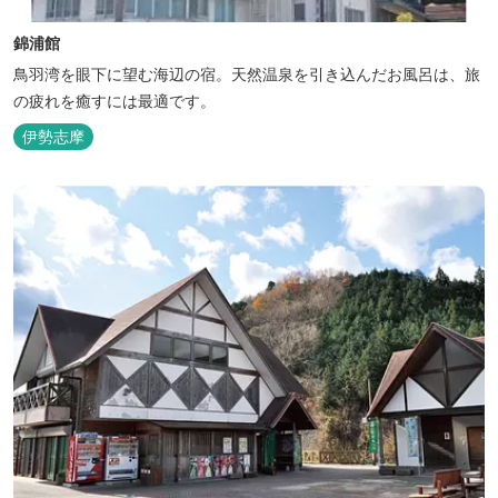
錦浦館
鳥羽湾を眼下に望む海辺の宿。天然温泉を引き込んだお風呂は、旅
の疲れを癒すには最適です。
伊勢志摩