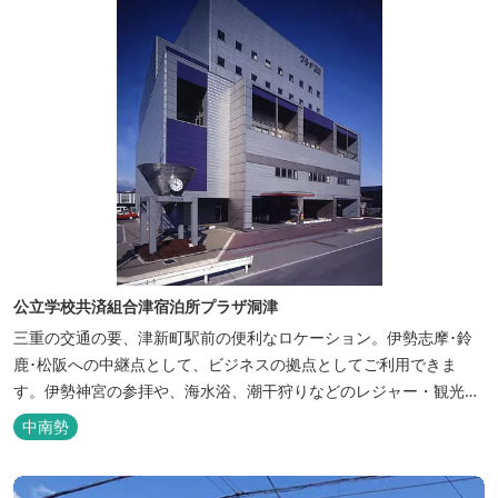
公立学校共済組合津宿泊所プラザ洞津
三重の交通の要、津新町駅前の便利なロケーション。伊勢志摩･鈴
鹿･松阪への中継点として、ビジネスの拠点としてご利用できま
す。伊勢神宮の参拝や、海水浴、潮干狩りなどのレジャー・観光に
も最適です。
中南勢