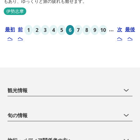
もあり、ゆっくりと旅の疲れも癒せます。
伊勢志摩
最初
前
...
次
最後
1
2
3
4
5
6
7
8
9
10
へ
へ
へ
へ
観光情報
旬の情報