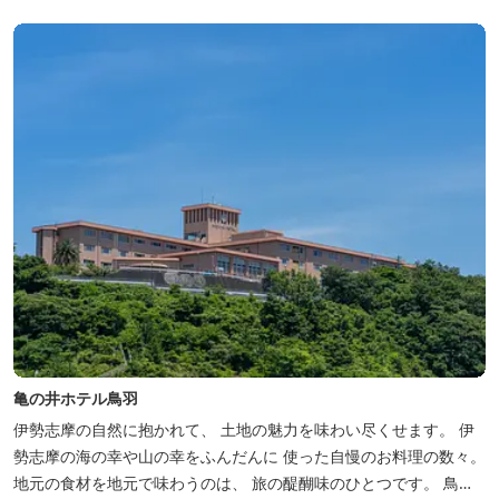
亀の井ホテル鳥羽
伊勢志摩の自然に抱かれて、 土地の魅力を味わい尽くせます。 伊
勢志摩の海の幸や山の幸をふんだんに 使った自慢のお料理の数々。
地元の食材を地元で味わうのは、 旅の醍醐味のひとつです。 鳥羽