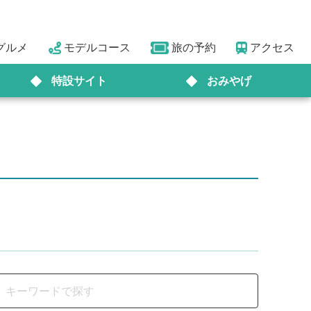
グルメ
モデルコース
旅の予約
アクセス
特設サイト
おみやげ