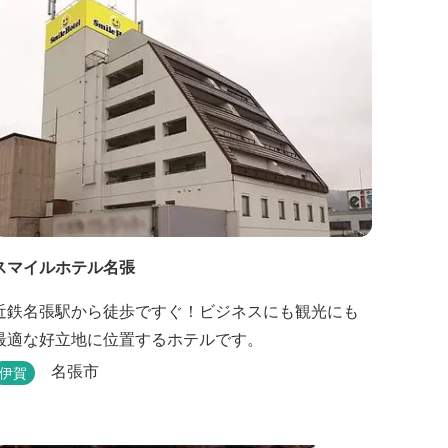
スマイルホテル名張
近鉄名張駅から徒歩ですぐ！ビジネスにも観光にも
最適な好立地に位置するホテルです。
名張市
伊賀