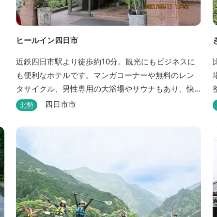
ヒールイン四日市
近鉄四日市駅より徒歩約10分。観光にもビジネスに
も便利なホテルです。マンガコーナーや無料のレン
タサイクル、男性専用の大浴場やサウナもあり、快
適に過ごすことができます。
四日市市
北勢