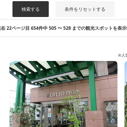
検索する
条件をリセットする
在 22ページ目 654件中 505 〜 528 までの観光スポットを表
※人