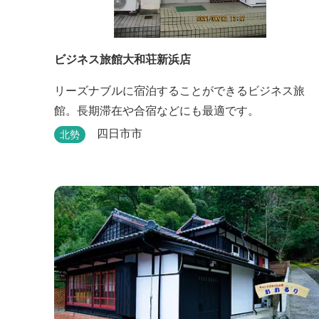
ビジネス旅館大和荘新浜店
リーズナブルに宿泊することができるビジネス旅
館。長期滞在や合宿などにも最適です。
四日市市
北勢