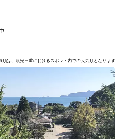
示中
気順は、観光三重におけるスポット内での人気順となります