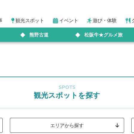
事
観光スポット
イベント
遊び・体験
熊野古道
松阪牛★グルメ旅
SPOTS
観光スポットを探す
エリアから探す