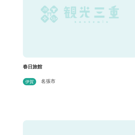
春日旅館
名張市
伊賀