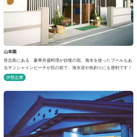
山幸園
答志島にある、豪華舟盛料理が自慢の宿。海水を使ったプールもあ
るサンシャインビーチが目の前で、海水浴や魚釣りにも便利です！
伊勢志摩