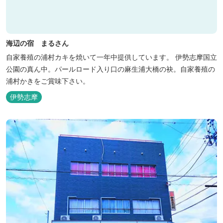
海辺の宿 まるさん
自家養殖の浦村カキを焼いて一年中提供しています。 伊勢志摩国立
公園の真ん中。パールロード入り口の麻生浦大橋の袂。自家養殖の
浦村かきをご賞味下さい。
伊勢志摩