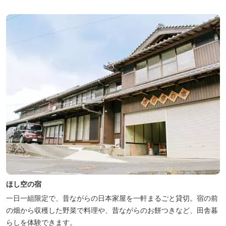
ほし空の宿
一日一組限定で、昔ながらの日本家屋を一軒まるごと貸切。宿の前
の畑から収穫した野菜で料理や、昔ながらのお餅つきなど、田舎暮
らしを体験できます。