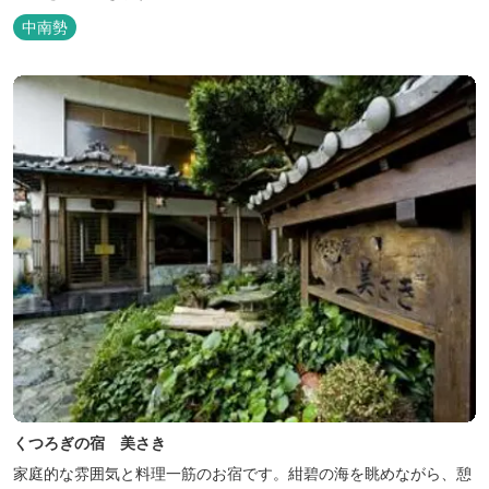
中南勢
くつろぎの宿 美さき
家庭的な雰囲気と料理一筋のお宿です。紺碧の海を眺めながら、憩