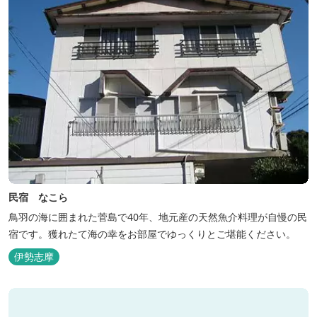
民宿 なこら
鳥羽の海に囲まれた菅島で40年、地元産の天然魚介料理が自慢の民
宿です。獲れたて海の幸をお部屋でゆっくりとご堪能ください。
伊勢志摩