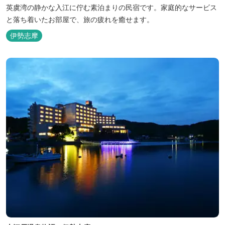
英虞湾の静かな入江に佇む素泊まりの民宿です。家庭的なサービス
と落ち着いたお部屋で、旅の疲れを癒せます。
伊勢志摩