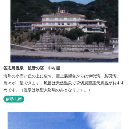
答志島温泉 波音の宿 中村屋
海岸の小高い丘の上に建ち、屋上展望台からは伊勢湾、鳥羽湾、
島々が一望できます。風呂は天然温泉で貸切展望露天風呂がおすす
めです。（温泉は展望大浴場のみとなります。）
伊勢志摩