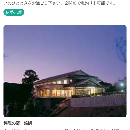
いのひとときをお過ごし下さい。玄関前で魚釣りも可能です。
伊勢志摩
料理の宿 銀鱗