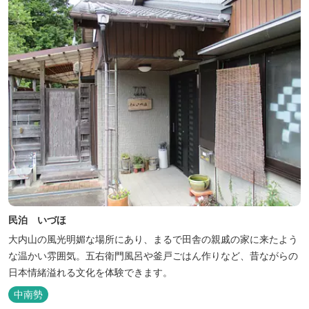
民泊 いづほ
大内山の風光明媚な場所にあり、まるで田舎の親戚の家に来たよう
な温かい雰囲気。五右衛門風呂や釜戸ごはん作りなど、昔ながらの
日本情緒溢れる文化を体験できます。
中南勢