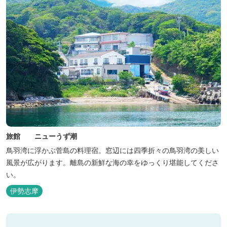
旅館 ニューうず潮
鳥羽湾に浮かぶ菅島の料理宿。窓辺には四季折々の鳥羽湾の美しい
風景が広がります。離島の新鮮な海の幸をゆっくり堪能してくださ
い。
伊勢志摩