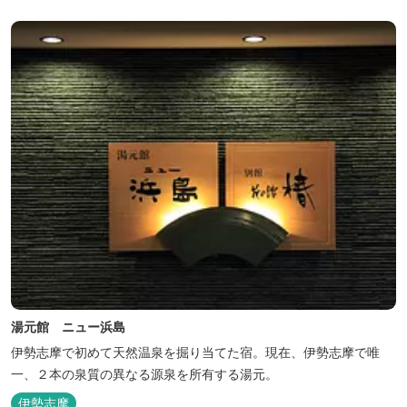
湯元館 ニュー浜島
伊勢志摩で初めて天然温泉を掘り当てた宿。現在、伊勢志摩で唯
一、２本の泉質の異なる源泉を所有する湯元。
伊勢志摩