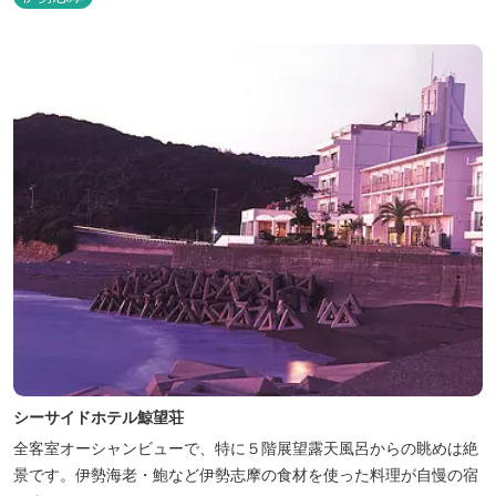
シーサイドホテル鯨望荘
全客室オーシャンビューで、特に５階展望露天風呂からの眺めは絶
景です。伊勢海老・鮑など伊勢志摩の食材を使った料理が自慢の宿