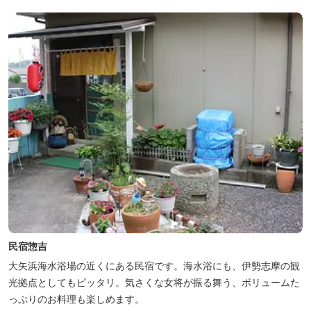
民宿惣吉
大矢浜海水浴場の近くにある民宿です。海水浴にも、伊勢志摩の観
光拠点としてもピッタリ。気さくな女将が振る舞う、ボリュームた
っぷりのお料理も楽しめます。