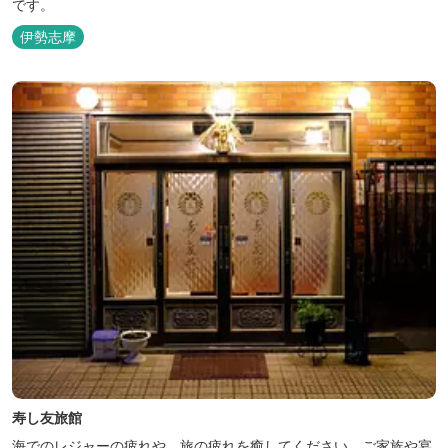
です。
伊勢志摩
寿し友旅館
海でのレジャーの疲れや、旅の疲れを癒してください。ご家族や宴