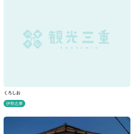
くろしお
伊勢志摩