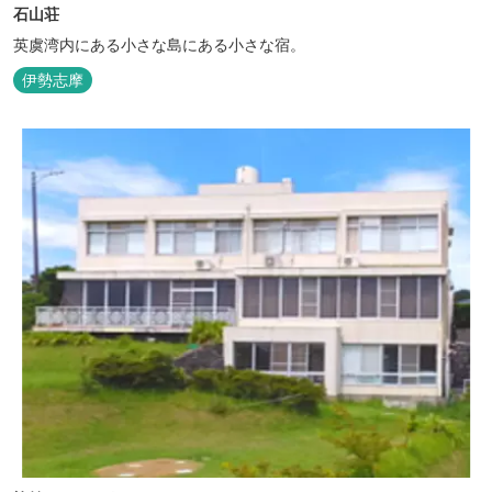
石山荘
英虞湾内にある小さな島にある小さな宿。
伊勢志摩