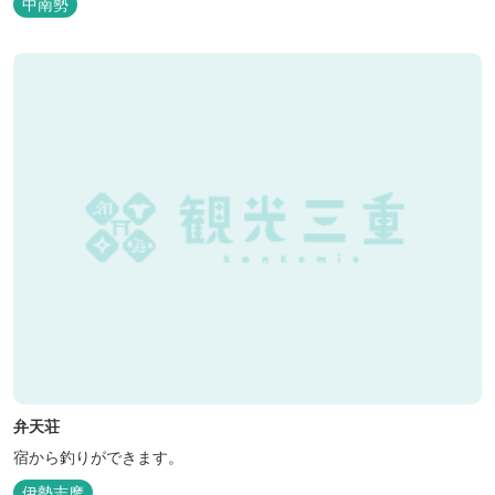
中南勢
今年の営業は１２月１４日（日）までです！来年は３月１日（日）
からの営業となりますのでよろしくお願いします！ ソロサイト・オ
ートテント...
弁天荘
宿から釣りができます。
伊勢志摩