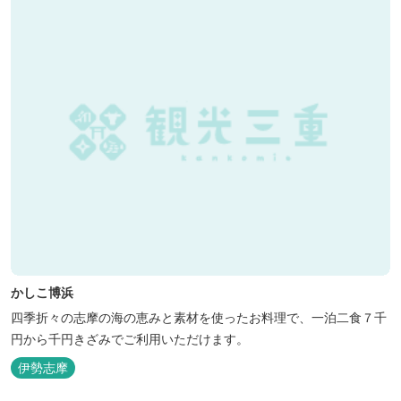
かしこ博浜
四季折々の志摩の海の恵みと素材を使ったお料理で、一泊二食７千
円から千円きざみでご利用いただけます。
伊勢志摩