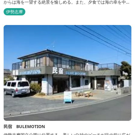
からは海を一望する絶景を愉しめる。また、夕食では海の幸を中心
とした和会席でおもてなしいたします。
伊勢志摩
民宿 BULEMOTION
伊勢志摩国立公園に位置する、美しい白砂のビーチが目の前に広が