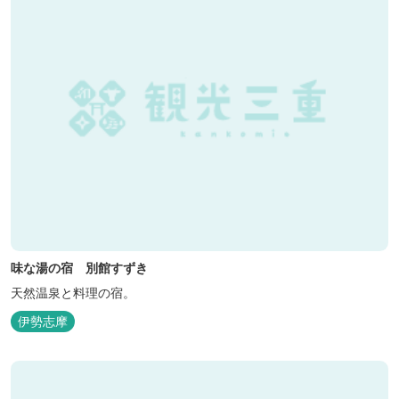
味な湯の宿 別館すずき
天然温泉と料理の宿。
伊勢志摩