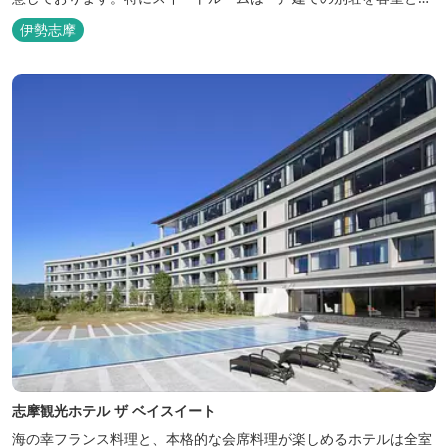
てリニューアル♪120平米の驚きの広さとこだわりの調度品が自慢
伊勢志摩
です！ スペイン１ツ星レストランと提携したレストランでのお食事
も楽しみのひとつです。 また、日帰りプランでは、クラフト体験工
房にてモザイクタイル...
志摩観光ホテル ザ ベイスイート
海の幸フランス料理と、本格的な会席料理が楽しめるホテルは全室