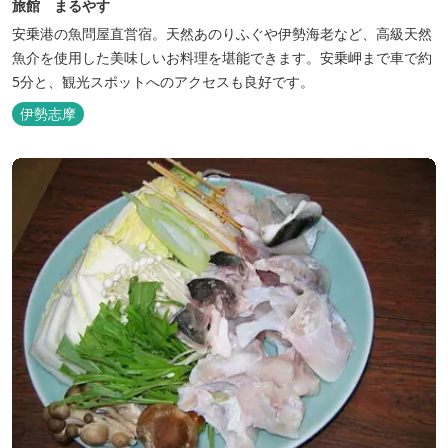
旅館 まるやす
安乗港の魚問屋直営宿。天然あのりふぐや伊勢海老など、高級天然
魚介を使用した美味しいお料理を堪能できます。安乗岬まで車で約
5分と、観光スポットへのアクセスも良好です。
伊勢志摩