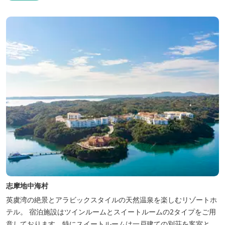
志摩地中海村
英虞湾の絶景とアラビックスタイルの天然温泉を楽しむリゾートホ
テル。 宿泊施設はツインルームとスイートルームの2タイプをご用
意しております。特にスイートルームは一戸建ての別荘を客室とし