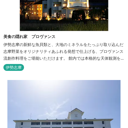
美食の隠れ家 プロヴァンス
伊勢志摩の新鮮な魚貝類と、大地のミネラルをたっぷり取り込んだ
志摩野菜をオリジナリティあふれる発想で仕上げる、プロヴァンス
流創作料理をご堪能いただけます。 館内では本格的な天体観測を日
数限定で開催。伊勢志摩の美しい星空を星空コンシェルジュがご案
伊勢志摩
内いたします。