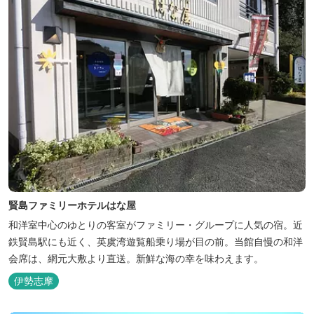
賢島ファミリーホテルはな屋
和洋室中心のゆとりの客室がファミリー・グループに人気の宿。近
鉄賢島駅にも近く、英虞湾遊覧船乗り場が目の前。当館自慢の和洋
会席は、網元大敷より直送。新鮮な海の幸を味わえます。
伊勢志摩