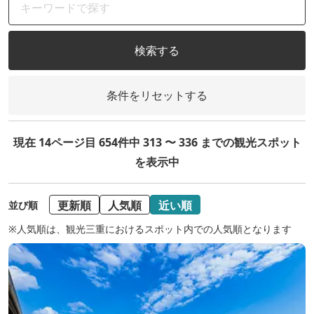
検索する
条件をリセットする
現在 14ページ目 654件中 313 〜 336 までの観光スポット
を表示中
更新順
人気順
近い順
並び順
※人気順は、観光三重におけるスポット内での人気順となります