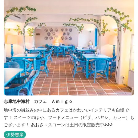
志摩地中海村 カフェ Ａｍｉｇｏ
地中海の街並みの中にあるカフェはかわいいインテリアも自慢で
す！ スイーツのほか、フードメニュー（ピザ、ハヤシ、カレー）も
ございます！ あおさ～スコーンは土日の限定販売中♪♪♪
伊勢志摩