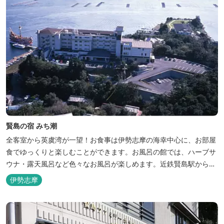
賢島の宿 みち潮
全客室から英虞湾が一望！お食事は伊勢志摩の海幸中心に、お部屋
食でゆっくりと楽しむことができます。お風呂の館では、ハーブサ
ウナ・露天風呂など色々なお風呂が楽しめます。近鉄賢島駅から歩
いて5分と好立地です。
伊勢志摩