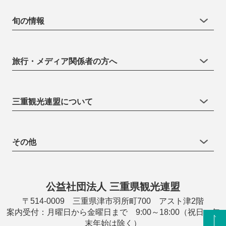
旬の情報
旅行・メディア関係者の方へ
三重観光連盟について
その他
公益社団法人 三重県観光連盟
〒514-0009 三重県津市羽所町700 アスト津2階
案内受付：月曜日から金曜日まで 9:00～18:00（祝日・年
末年始は除く）