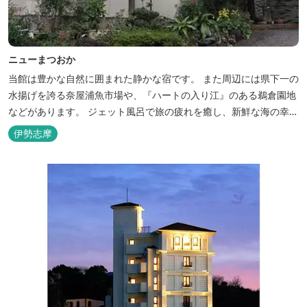
ニューまつおか
当館は豊かな自然に囲まれた静かな宿です。 また周辺には県下一の
水揚げを誇る奈屋浦魚市場や、『ハートの入り江』のある鵜倉園地
などがあります。 ジェット風呂で旅の疲れを癒し、新鮮な海の幸を
どうぞお楽しみください。 ゆったりと・・のんびりと・・くつろぎ
伊勢志摩
の時間がここにあります。