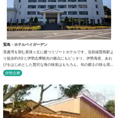
賢島・ホテルベイガーデン
英虞湾を望む真珠ヶ丘に建つリゾートホテルです。近鉄線賢島駅よ
り徒歩約3分と伊勢志摩観光の拠点にもピッタリ。伊勢海老、あわ
びをはじめとした贅沢な海の味覚はもちろん、旬の郷土の味も堪能
できます。
伊勢志摩