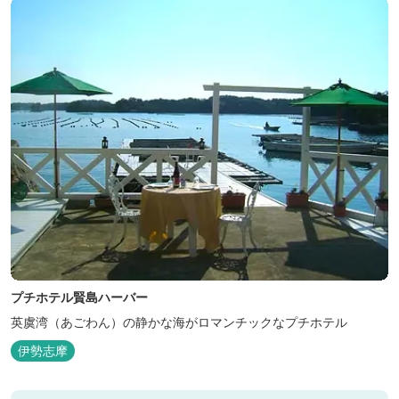
プチホテル賢島ハーバー
英虞湾（あごわん）の静かな海がロマンチックなプチホテル
伊勢志摩