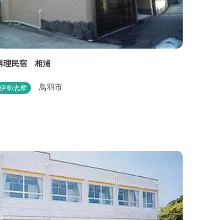
料理民宿 相浦
鳥羽市
伊勢志摩