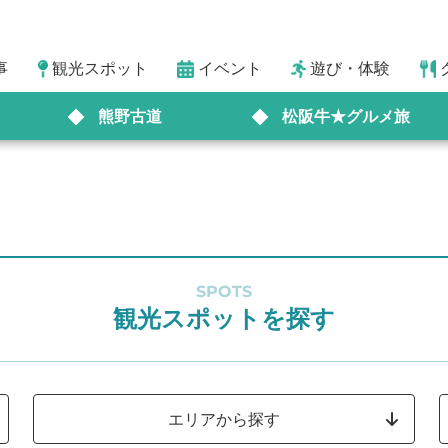
事
観光スポット
イベント
遊び・体験
熊野古道
松阪牛★グルメ旅
SPOTS
観光スポットを探す
エリアから探す