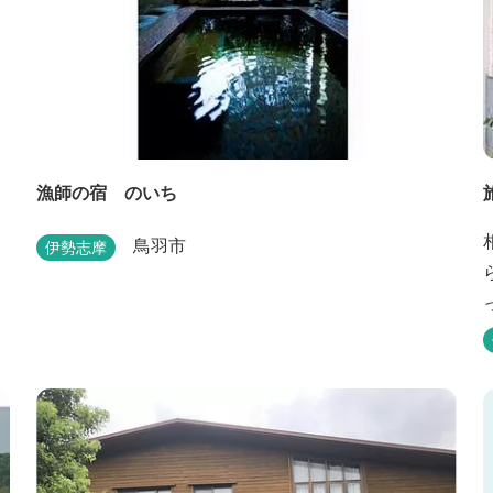
漁師の宿 のいち
鳥羽市
伊勢志摩