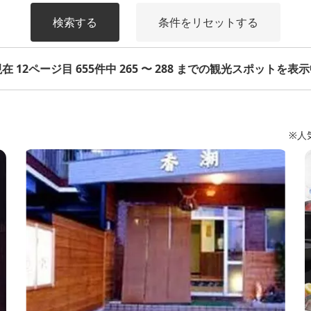
検索する
条件をリセットする
在 12ページ目 655件中 265 〜 288 までの観光スポットを表
※人