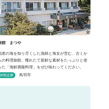
旅館 まつや
相差の海を知り尽くした漁師と海女が営む、古くか
らの料理旅館。獲れたて新鮮な素材をたっぷりと使
った「海鮮満腹料理」をぜひ味わってください。
鳥羽市
伊勢志摩