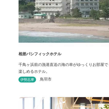
相差パシフィックホテル
千鳥ヶ浜前の漁港直送の海の幸がゆっくりお部屋で
楽しめるホテル。
鳥羽市
伊勢志摩