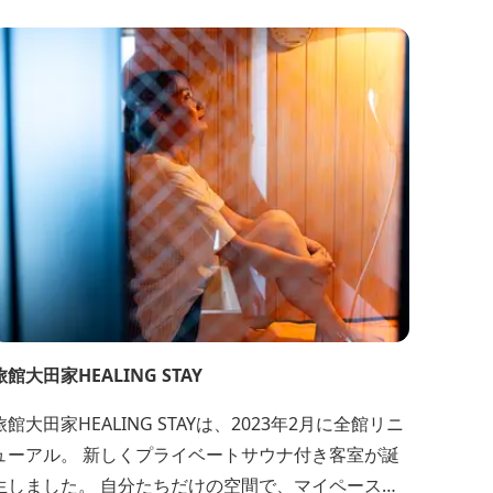
旅館大田家HEALING STAY
旅館大田家HEALING STAYは、2023年2月に全館リニ
ューアル。 新しくプライベートサウナ付き客室が誕
生しました。 自分たちだけの空間で、マイペースに