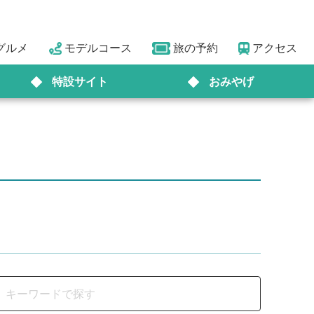
グルメ
モデルコース
旅の予約
アクセス
特設サイト
おみやげ