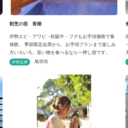
割烹の宿 香潮
伊勢エビ・アワビ・松阪牛・フグもお手頃価格で食
体験。 季節限定会席から、お手頃プランまで楽しみ
方いろいろ。旨い物を食べるなら一押し宿です。
鳥羽市
伊勢志摩