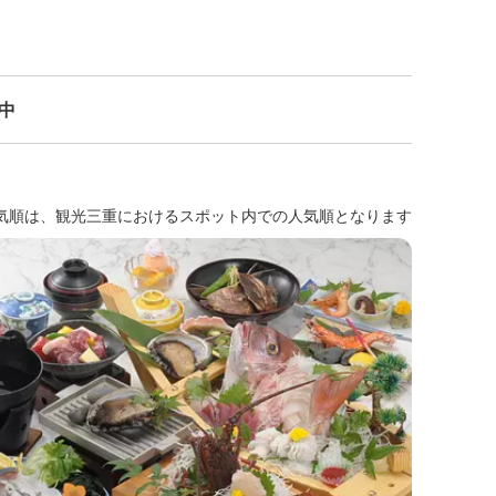
示中
気順は、観光三重におけるスポット内での人気順となります