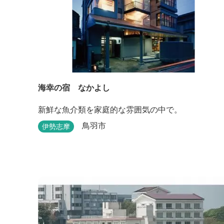
海幸の宿 なかよし
新鮮な魚介類を家庭的な雰囲気の中で。
鳥羽市
伊勢志摩