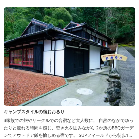
静かな雰囲気の中で、ゆっくり過ごすことができます。
キャンプスタイルの宿おおるり
3家族での旅やサークルでの合宿など大人数に。 自然のなかでゆっ
たりと流れる時間を感じ、焚き火を囲みながら 2か所のBBQガーデ
ンでアウトドア飯を愉しめる宿です。 SUPフィールドから徒歩1