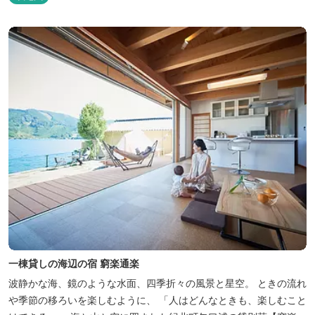
一棟貸しの海辺の宿 窮楽通楽
波静かな海、鏡のような水面、四季折々の風景と星空。 ときの流れ
や季節の移ろいを楽しむように、 「人はどんなときも、楽しむこと