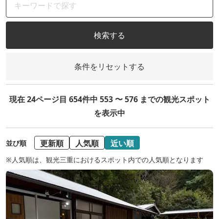
検索する
条件をリセットする
現在 24ページ目 654件中 553 〜 576 までの観光スポット
を表示中
更新順
人気順
近い順
並び順
※人気順は、観光三重におけるスポット内での人気順となります