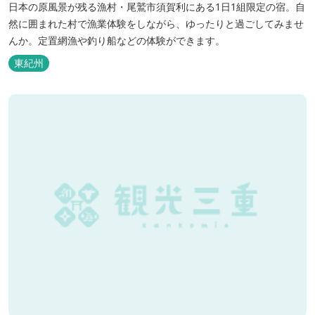
日本の原風景が残る漁村・尾鷲市須賀利にある1日1組限定の宿。自
然に囲まれた村で漁業体験をしながら、ゆったりと過ごしてみませ
んか。定置網漁や釣り船などの体験ができます。
東紀州