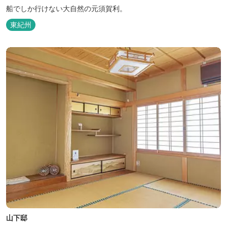
船でしか行けない大自然の元須賀利。
東紀州
山下邸