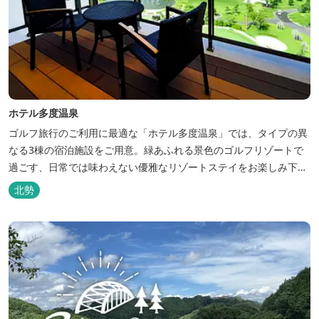
ホテル多度温泉
ゴルフ旅行のご利用に最適な「ホテル多度温泉」では、タイプの異
なる3棟の宿泊施設をご用意。緑あふれる景色のゴルフリゾートで
過ごす、日常では味わえない優雅なリゾートステイをお楽しみ下さ
い。
北勢