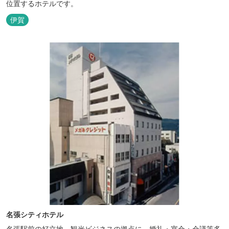
位置するホテルです。
伊賀
名張シティホテル
名張駅前の好立地、観光ビジネスの拠点に、婚礼・宴会・会議等多