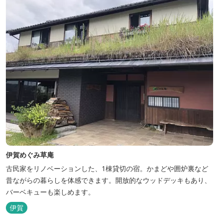
伊賀めぐみ草庵
古民家をリノベーションした、1棟貸切の宿。かまどや囲炉裏など
昔ながらの暮らしを体感できます。開放的なウッドデッキもあり、
バーベキューも楽しめます。
伊賀