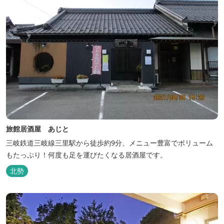
旅館居酒屋 あじと
三岐鉄道三岐線三里駅から徒歩約9分、メニュー豊富でボリューム
もたっぷり！何度も足を運びたくなる居酒屋です。
北勢