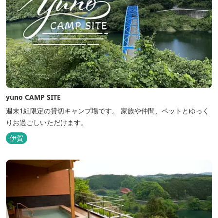
yuno CAMP SITE
週末1組限定の貸切キャンプ場です。 家族や仲間、ペットとゆっく
りお過ごしいただけます。
伊賀