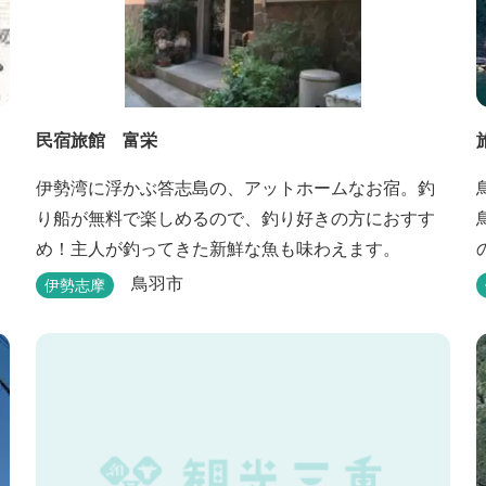
民宿旅館 富栄
伊勢湾に浮かぶ答志島の、アットホームなお宿。釣
り船が無料で楽しめるので、釣り好きの方におすす
め！主人が釣ってきた新鮮な魚も味わえます。
鳥羽市
伊勢志摩