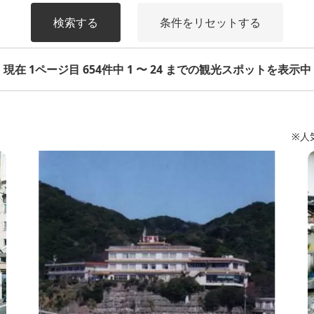
検索する
条件をリセットする
現在 1ページ目 654件中 1 〜 24 までの観光スポットを表示中
※人