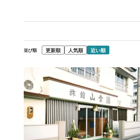
更新順
人気順
近い順
並び順