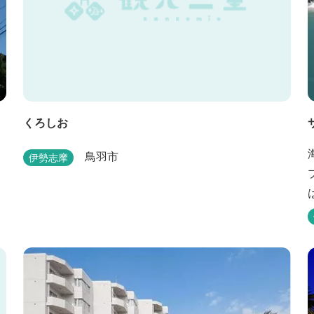
くろしお
鳥羽市
伊勢志摩