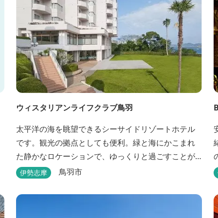
ウィスタリアンライフクラブ鳥羽
太平洋の海を眺望できるシーサイドリゾートホテル
です。観光の拠点としても便利。緑と海にかこまれ
た静かなロケーションで、ゆっくりと過ごすことが
できます。
鳥羽市
伊勢志摩