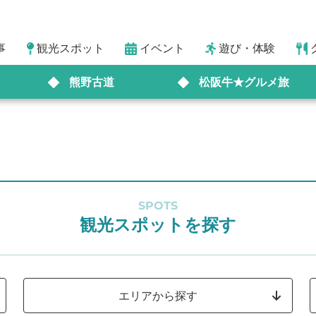
事
観光スポット
イベント
遊び・体験
熊野古道
松阪牛★グルメ旅
SPOTS
観光スポットを探す
エリアから探す