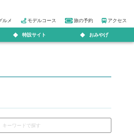
グルメ
モデルコース
旅の予約
アクセス
特設サイト
おみやげ