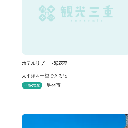
ホテルリゾート彩花亭
太平洋を一望できる宿。
鳥羽市
伊勢志摩