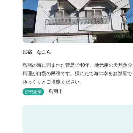
民宿 なこら
鳥羽の海に囲まれた菅島で40年、地元産の天然魚介
料理が自慢の民宿です。獲れたて海の幸をお部屋で
ゆっくりとご堪能ください。
鳥羽市
伊勢志摩