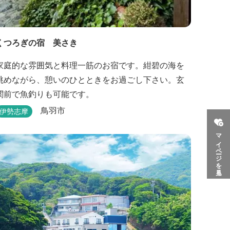
くつろぎの宿 美さき
家庭的な雰囲気と料理一筋のお宿です。紺碧の海を
眺めながら、憩いのひとときをお過ごし下さい。玄
関前で魚釣りも可能です。
鳥羽市
伊勢志摩
マイページを見る