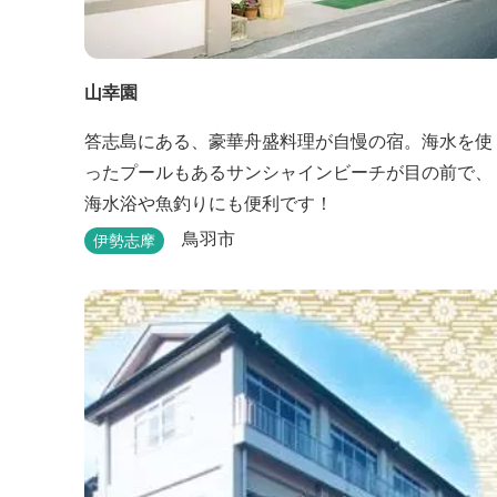
山幸園
答志島にある、豪華舟盛料理が自慢の宿。海水を使
ったプールもあるサンシャインビーチが目の前で、
海水浴や魚釣りにも便利です！
鳥羽市
伊勢志摩