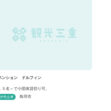
「パールオーロラ風呂」が誕生。
ペンション ドルフィン
１５名～で小団体貸切り可。
鳥羽市
伊勢志摩