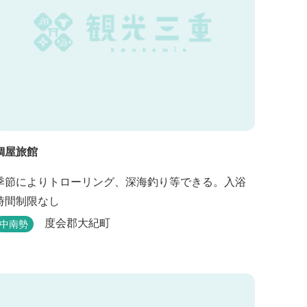
鯛屋旅館
季節によりトローリング、深海釣り等できる。入浴
時間制限なし
度会郡大紀町
中南勢