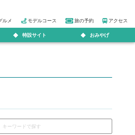
グルメ
モデルコース
旅の予約
アクセス
特設サイト
おみやげ