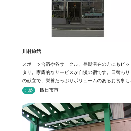
川村旅館
スポーツ合宿や各サークル、長期滞在の方にもピッ
タリ。家庭的なサービスが自慢の宿です。日替わり
の献立で、栄養たっぷりボリュームのあるお食事も
楽しめます。
四日市市
北勢