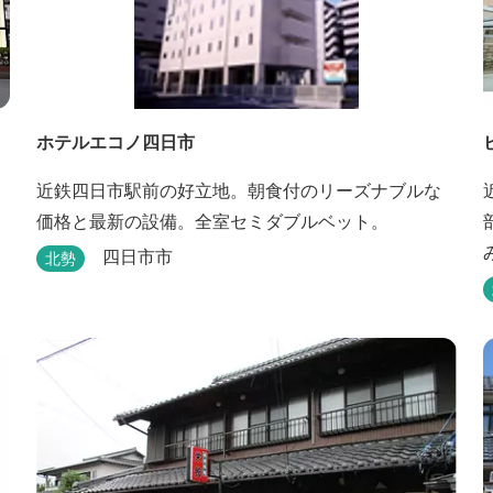
ホテルエコノ四日市
、
近鉄四日市駅前の好立地。朝食付のリーズナブルな
く
価格と最新の設備。全室セミダブルベット。
四日市市
北勢