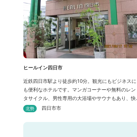
ヒールイン四日市
近鉄四日市駅より徒歩約10分。観光にもビジネスに
も便利なホテルです。マンガコーナーや無料のレン
タサイクル、男性専用の大浴場やサウナもあり、快
適に過ごすことができます。
四日市市
北勢