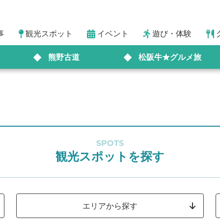
事
観光スポット
イベント
遊び・体験
熊野古道
松阪牛★グルメ旅
SPOTS
観光スポットを探す
エリアから探す