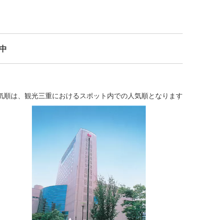
示中
気順は、観光三重におけるスポット内での人気順となります