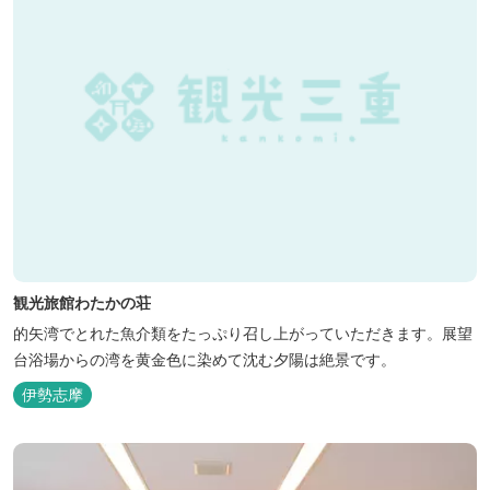
観光旅館わたかの荘
的矢湾でとれた魚介類をたっぷり召し上がっていただきます。展望
台浴場からの湾を黄金色に染めて沈む夕陽は絶景です。
伊勢志摩