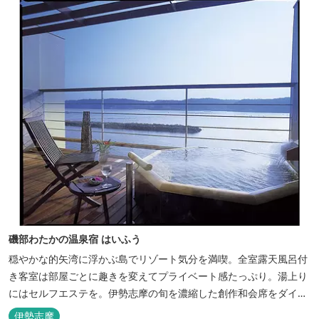
磯部わたかの温泉宿 はいふう
穏やかな的矢湾に浮かぶ島でリゾート気分を満喫。全室露天風呂付
き客室は部屋ごとに趣きを変えてプライベート感たっぷり。湯上り
にはセルフエステを。伊勢志摩の旬を濃縮した創作和会席をダイニ
ングで。
伊勢志摩