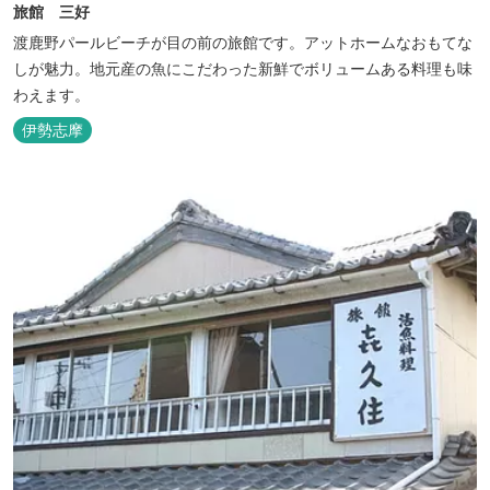
旅館 三好
渡鹿野パールビーチが目の前の旅館です。アットホームなおもてな
しが魅力。地元産の魚にこだわった新鮮でボリュームある料理も味
わえます。
伊勢志摩