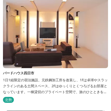
バードハウス四日市
1日1組限定の宿泊施設。元鉄鋼加工所を改装し、1Fは卓球やスラッ
クラインのある土間スペース、2Fはゆっくりとくつろげるお部屋と
なっています。一棟貸切のプライベート空間で、旅のひとときを過
ごしてみては。
北勢