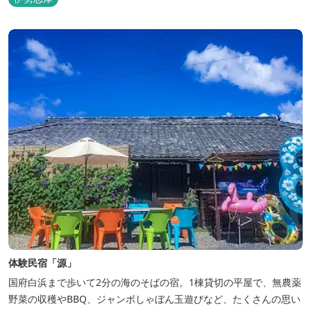
体験民宿「源」
国府白浜まで歩いて2分の海のそばの宿。1棟貸切の平屋で、無農薬
野菜の収穫やBBQ、ジャンボしゃぼん玉遊びなど、たくさんの思い