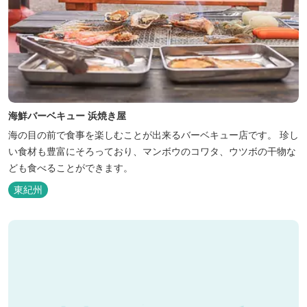
海鮮バーベキュー 浜焼き屋
海の目の前で食事を楽しむことが出来るバーベキュー店です。 珍し
い食材も豊富にそろっており、マンボウのコワタ、ウツボの干物な
ども食べることができます。
東紀州