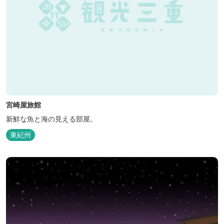
宮崎屋旅館
新鮮な魚と海の見える部屋。
東紀州