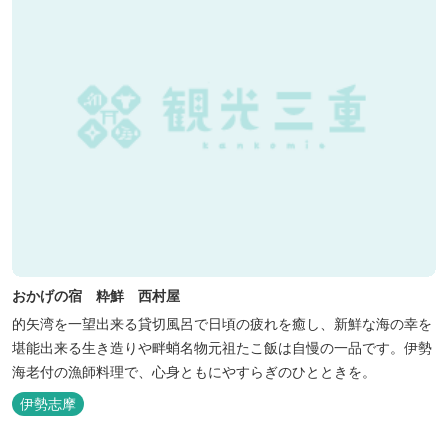
おかげの宿 粋鮮 西村屋
的矢湾を一望出来る貸切風呂で日頃の疲れを癒し、新鮮な海の幸を
堪能出来る生き造りや畔蛸名物元祖たこ飯は自慢の一品です。伊勢
海老付の漁師料理で、心身ともにやすらぎのひとときを。
伊勢志摩