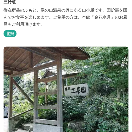
三鈴荘
御在所岳のふもと、湯の山温泉の奥にある山小屋です。囲炉裏を囲
んでお食事を楽しめます。ご希望の方は、本館「金花水月」のお風
呂もご利用頂けます。
北勢