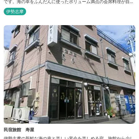
です。海の幸をふんだんに使ったボリューム満点の会席料理が自
慢。肌にやさしい天然の療養泉が満喫できるお風呂は、伊勢志摩最
伊勢志摩
大級の庭園露天風呂です。
民宿旅館 寿屋
伊勢志摩の新鮮な海の幸と楽しい宴会を楽しめる宿。旅館から少し