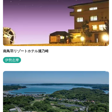
南鳥羽リゾートホテル瀬乃崎
伊勢志摩