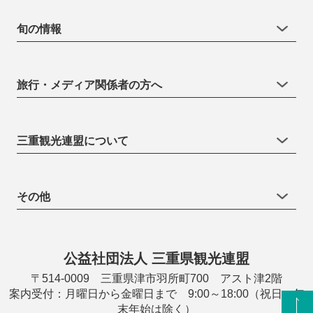
旬の情報
旅行・メディア関係者の方へ
三重観光連盟について
その他
公益社団法人 三重県観光連盟
〒514-0009 三重県津市羽所町700 アスト津2階
案内受付：月曜日から金曜日まで 9:00～18:00（祝日・年
末年始は除く）