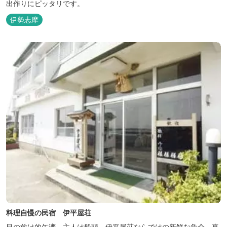
出作りにピッタリです。
伊勢志摩
料理自慢の民宿 伊平屋荘
目の前は的矢湾、主人は船頭、伊平屋荘ならではの新鮮な魚介、真