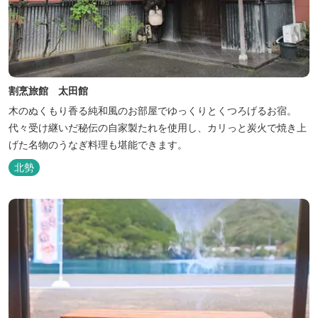
割烹旅館 太田館
木のぬくもり香る純和風のお部屋でゆっくりとくつろげるお宿。
代々受け継いだ秘伝の自家製たれを使用し、カリっと炭火で焼き上
げた名物のうなぎ料理も堪能できます。
北勢