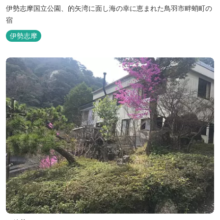
伊勢志摩国立公園、的矢湾に面し海の幸に恵まれた鳥羽市畔蛸町の
宿
伊勢志摩