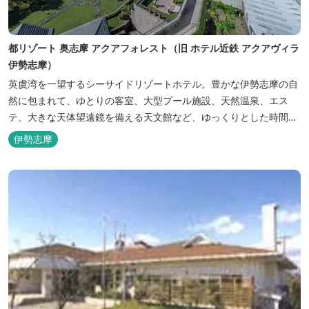
都リゾート 奥志摩 アクアフォレスト（旧 ホテル近鉄 アクアヴィラ
伊勢志摩）
英虞湾を一望するシーサイドリゾートホテル。豊かな伊勢志摩の自
然に包まれて、ゆとりの客室、大型プール施設、天然温泉、エス
テ、大きな天体望遠鏡を備える天文館など、ゆっくりとした時間を
楽しみながら過ごすことができます。 屋内プール：通年 屋外プー
伊勢志摩
ル：2025年7月19日（土）～8月31日（日）