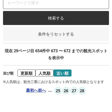
検索する
条件をリセットする
現在 29ページ目 654件中 673 〜 672 までの観光スポット
を表示中
更新順
人気順
近い順
並び順
※人気順は、観光三重におけるスポット内での人気順となります
最初へ
前へ
...
25
26
27
28