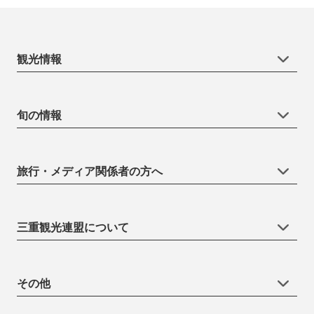
観光情報
旬の情報
旅行・メディア関係者の方へ
三重観光連盟について
その他