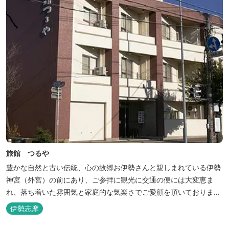
旅館 つるや
豊かな自然と古い伝統、心の故郷お伊勢さんと親しまれている伊勢
神宮（外宮）の前にあり、ご参拝に観光に交通の便には大変恵ま
れ、落ち着いた雰囲気と家庭的な気楽さでご愛顧を頂いておりま
す。
伊勢志摩