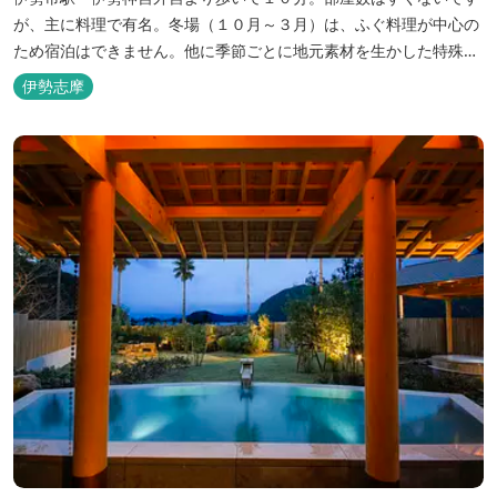
が、主に料理で有名。冬場（１０月～３月）は、ふぐ料理が中心の
ため宿泊はできません。他に季節ごとに地元素材を生かした特殊料
理もお楽しみ頂けます。
伊勢志摩