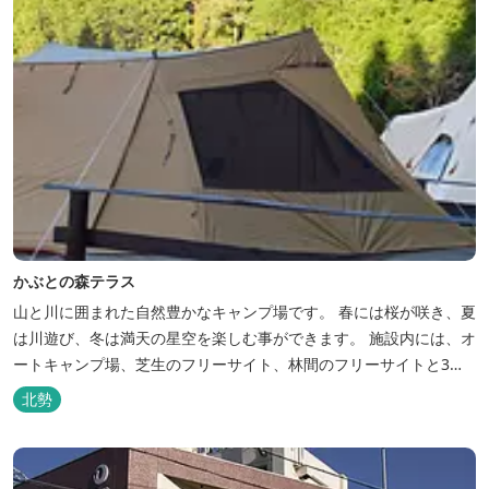
かぶとの森テラス
山と川に囲まれた自然豊かなキャンプ場です。 春には桜が咲き、夏
は川遊び、冬は満天の星空を楽しむ事ができます。 施設内には、オ
ートキャンプ場、芝生のフリーサイト、林間のフリーサイトと3種
類のキャンプ場があり、豊かな自然の中でのんびりとキャンプを楽
北勢
しむ事ができます。 テント泊が苦手な方や、小さなお子様連れの方
はコテージがおススメ。 大小合わせて6棟のコテージがあります。
キャン...