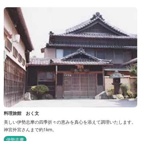
料理旅館 おく文
美しい伊勢志摩の四季折々の恵みを真心を添えて調理いたします。
神宮外宮さんまで約1km。
伊勢志摩