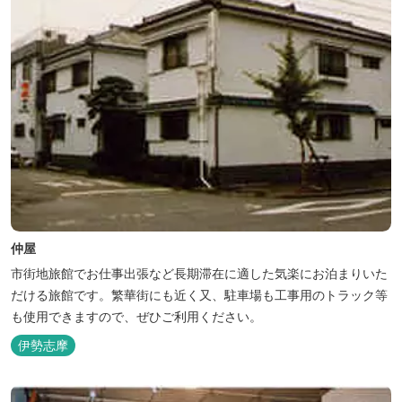
仲屋
市街地旅館でお仕事出張など長期滞在に適した気楽にお泊まりいた
だける旅館です。繁華街にも近く又、駐車場も工事用のトラック等
も使用できますので、ぜひご利用ください。
伊勢志摩