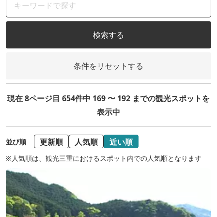
検索する
条件をリセットする
現在 8ページ目 654件中 169 〜 192 までの観光スポットを
表示中
更新順
人気順
近い順
並び順
※人気順は、観光三重におけるスポット内での人気順となります