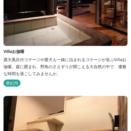
Villaお伽噺
露天風呂付コテージや愛犬も一緒に泊まれるコテージが並ぶVillaお
伽噺。森に囲まれ、野鳥のさえずりが聞こえる大自然の中で、優雅
な時間を過ごしてみませんか。
東紀州