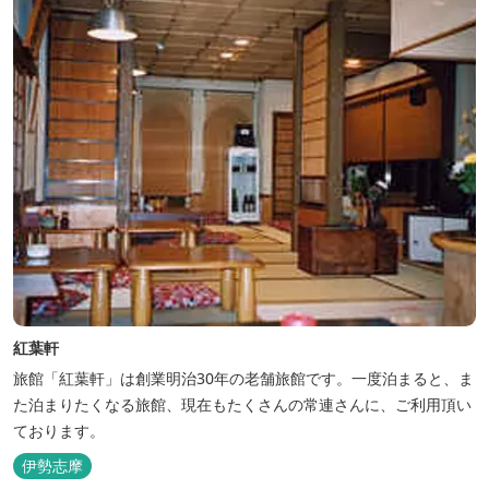
紅葉軒
旅館「紅葉軒」は創業明治30年の老舗旅館です。一度泊まると、ま
た泊まりたくなる旅館、現在もたくさんの常連さんに、ご利用頂い
ております。
伊勢志摩