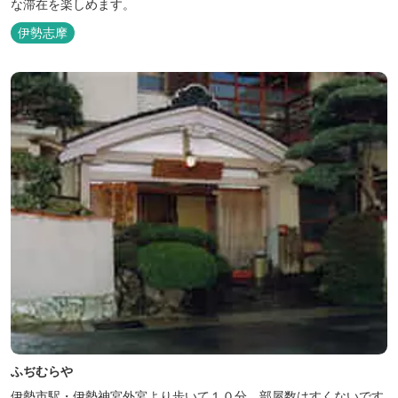
な滞在を楽しめます。
伊勢志摩
ふぢむらや
伊勢市駅・伊勢神宮外宮より歩いて１０分。部屋数はすくないです