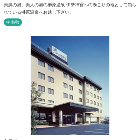
美肌の湯、美人の湯の榊原温泉 伊勢神宮への湯ごりの地として知ら
れている榊原温泉へお越し下さい。
中南勢