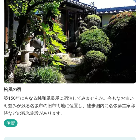
松風の宿
築150年にもなる純和風長屋に宿泊してみませんか。今もなお古い
町並みが残る名張市の旧市街地に位置し、徒歩圏内に名張藤堂家邸
跡などの観光施設があります。
伊賀