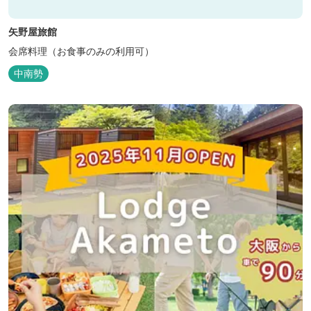
矢野屋旅館
会席料理（お食事のみの利用可）
中南勢