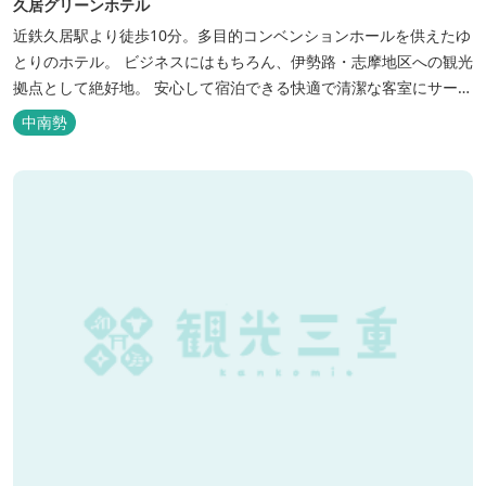
久居グリーンホテル
近鉄久居駅より徒歩10分。多目的コンベンションホールを供えたゆ
とりのホテル。 ビジネスにはもちろん、伊勢路・志摩地区への観光
拠点として絶好地。 安心して宿泊できる快適で清潔な客室にサービ
スも行き届いています。一志・ 嬉野のゴルフ場に至近。
中南勢