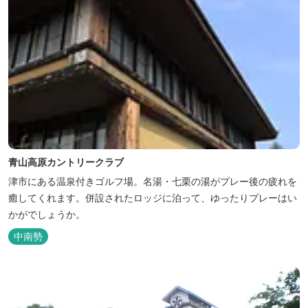
青山高原カントリークラブ
津市にある温泉付きゴルフ場。名湯・七栗の湯がプレー後の疲れを
癒してくれます。併設されたロッジに泊って、ゆったりプレーはい
かがでしょうか。
中南勢