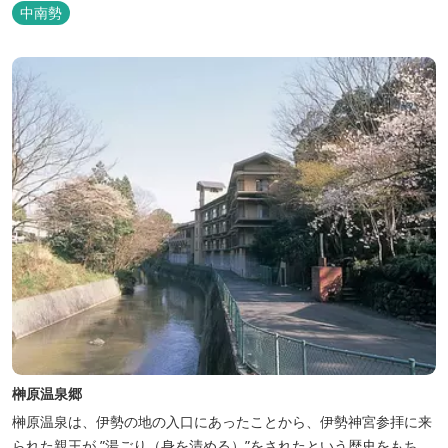
楽しめます。お料理にも温泉を用いた温泉野菜蒸しの他美と健康を
中南勢
テーマとしたふるさと会席をご用意しています。
榊原温泉郷
榊原温泉は、伊勢の地の入口にあったことから、伊勢神宮参拝に来
られた親王が ”湯ごり（身を清める）”をされたという歴史をもち、