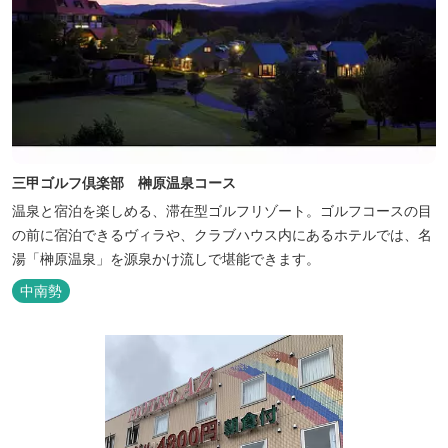
三甲ゴルフ倶楽部 榊原温泉コース
温泉と宿泊を楽しめる、滞在型ゴルフリゾート。ゴルフコースの目
の前に宿泊できるヴィラや、クラブハウス内にあるホテルでは、名
湯「榊原温泉」を源泉かけ流しで堪能できます。
中南勢