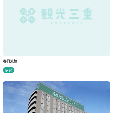
春日旅館
伊賀