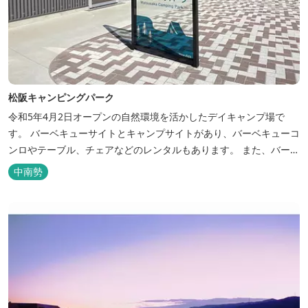
松阪キャンピングパーク
令和5年4月2日オープンの自然環境を活かしたデイキャンプ場で
す。 バーベキューサイトとキャンプサイトがあり、バーベキューコ
ンロやテーブル、チェアなどのレンタルもあります。 また、バーベ
キューサイトは屋根があり雨でも利用いただけます！ 皆さん、ぜひ
中南勢
ご利用ください！