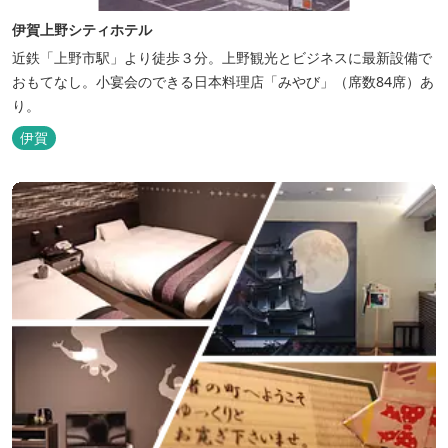
伊賀上野シティホテル
近鉄「上野市駅」より徒歩３分。上野観光とビジネスに最新設備で
おもてなし。小宴会のできる日本料理店「みやび」（席数84席）あ
り。
伊賀