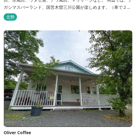
ガシマスパーランド、国営木曽三川公園が楽しめます。（車で２０
分）
北勢
Oliver Coffee