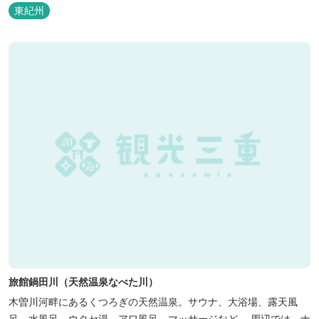
東紀州
旅館鍋田川（天然温泉なべた川）
木曽川河畔にあるくつろぎの天然温泉。サウナ、大浴場、露天風
呂、水風呂、ウタセ湯、アワ風呂、マッサージなど。 周辺では、ナ