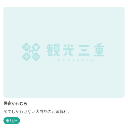
がります！ ★日帰りBBQや大人数での研修も...
民宿かわむら
船でしか行けない大自然の元須賀利。
東紀州