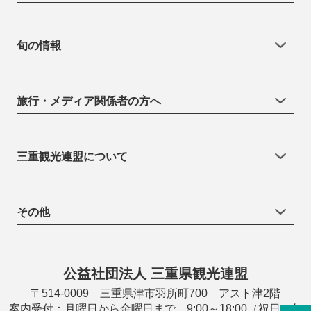
旬の情報
旅行・メディア関係者の方へ
三重観光連盟について
その他
公益社団法人 三重県観光連盟
〒514-0009 三重県津市羽所町700 アスト津2階
案内受付：月曜日から金曜日まで 9:00～18:00（祝日・年