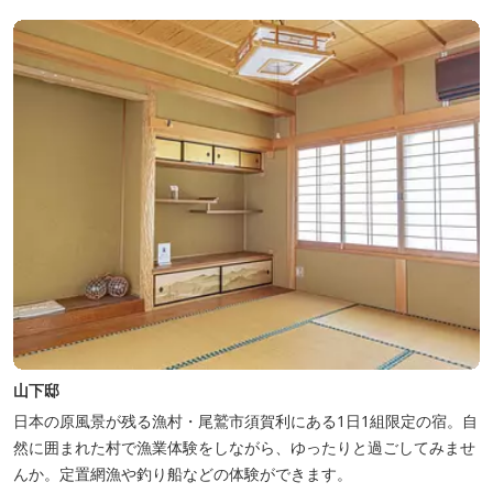
山下邸
日本の原風景が残る漁村・尾鷲市須賀利にある1日1組限定の宿。自
然に囲まれた村で漁業体験をしながら、ゆったりと過ごしてみませ
んか。定置網漁や釣り船などの体験ができます。