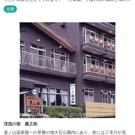
こだわり、お客様に四季の織り成す景観と、いい湯、いい味、めぐ
北勢
りあいをお届けいたします。
渓流の宿 蔵之助
湯ノ山温泉随一の景勝の地大石公園内にあり、前には三滝川が流