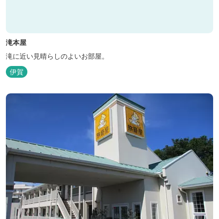
滝本屋
滝に近い見晴らしのよいお部屋。
伊賀