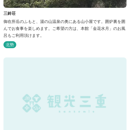
三鈴荘
御在所岳のふもと、湯の山温泉の奥にある山小屋です。囲炉裏を囲
んでお食事を楽しめます。ご希望の方は、本館「金花水月」のお風
呂もご利用頂けます。
北勢