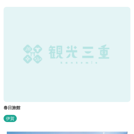
春日旅館
伊賀