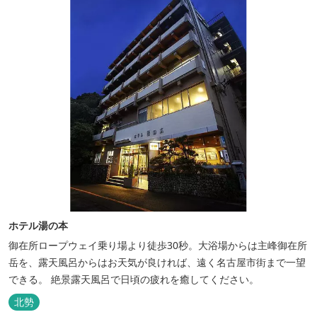
ホテル湯の本
御在所ロープウェイ乗り場より徒歩30秒。大浴場からは主峰御在所
岳を、露天風呂からはお天気が良ければ、遠く名古屋市街まで一望
できる。 絶景露天風呂で日頃の疲れを癒してください。
北勢