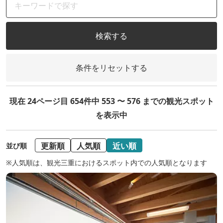
検索する
条件をリセットする
現在 24ページ目 654件中 553 〜 576 までの観光スポット
を表示中
更新順
人気順
近い順
並び順
※人気順は、観光三重におけるスポット内での人気順となります