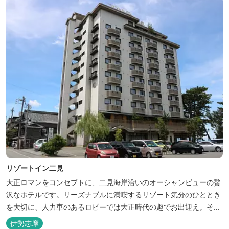
リゾートイン二見
大正ロマンをコンセプトに、二見海岸沿いのオーシャンビューの贅
沢なホテルです。リーズナブルに満喫するリゾート気分のひととき
を大切に、人力車のあるロビーでは大正時代の趣でお出迎え。そし
て、抜群の眺めが自慢の露天風呂｢七福の湯｣は、趣向を凝らした七
伊勢志摩