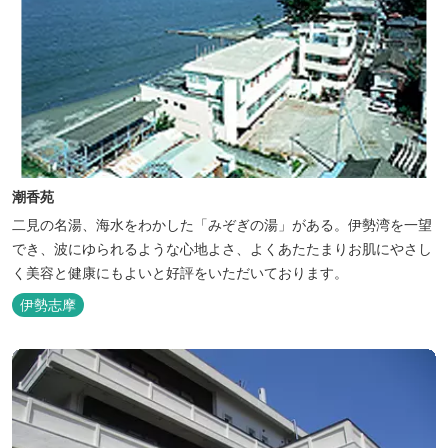
潮香苑
二見の名湯、海水をわかした「みぞぎの湯」がある。伊勢湾を一望
でき、波にゆられるような心地よさ、よくあたたまりお肌にやさし
く美容と健康にもよいと好評をいただいております。
伊勢志摩