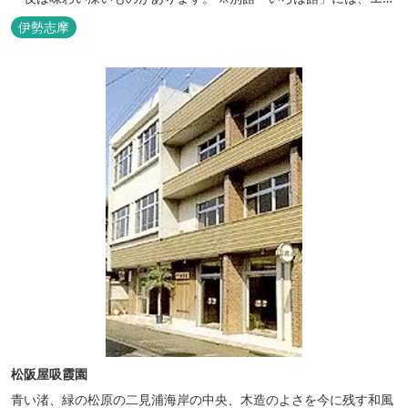
リアンやプレデターのリアルな模型があり、初めて見た方はビック
伊勢志摩
リしますよ。
松阪屋吸霞園
青い渚、緑の松原の二見浦海岸の中央、木造のよさを今に残す和風