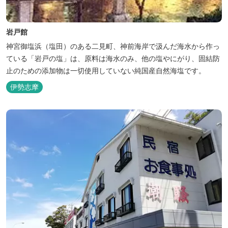
岩戸館
神宮御塩浜（塩田）のある二見町、神前海岸で汲んだ海水から作っ
ている「岩戸の塩」は、原料は海水のみ、他の塩やにがり、固結防
止のための添加物は一切使用していない純国産自然海塩です。
伊勢志摩