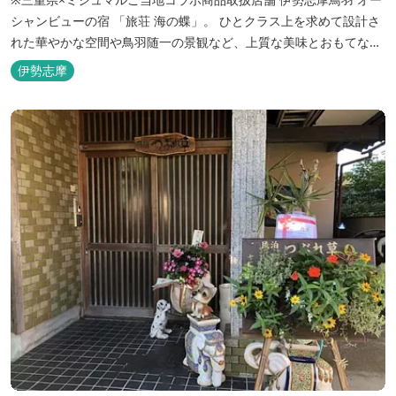
シャンビューの宿 「旅荘 海の蝶」。 ひとクラス上を求めて設計さ
れた華やかな空間や鳥羽随一の景観など、上質な美味とおもてなし
をお約束します。 海の蝶ならではのゆとりの休日をお過ごし下さい
伊勢志摩
ませ。