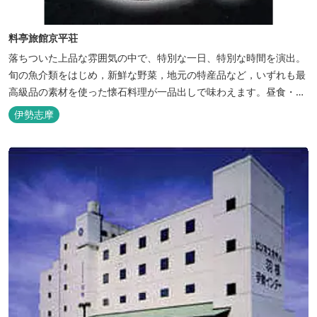
料亭旅館京平荘
落ちついた上品な雰囲気の中で、特別な一日、特別な時間を演出。
旬の魚介類をはじめ，新鮮な野菜，地元の特産品など，いずれも最
高級品の素材を使った懐石料理が一品出しで味わえます。昼食・夕
食・宿泊ができます。
伊勢志摩