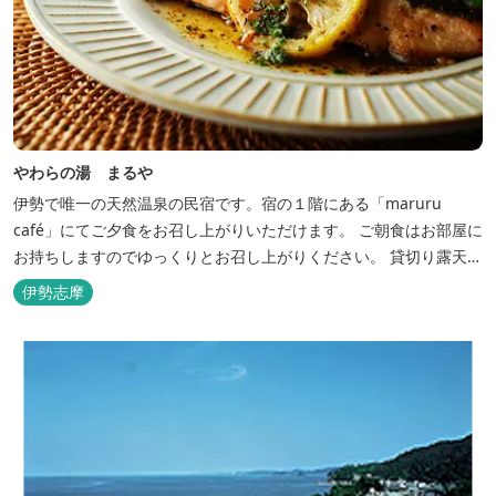
やわらの湯 まるや
伊勢で唯一の天然温泉の民宿です。宿の１階にある「maruru
café」にてご夕食をお召し上がりいただけます。 ご朝食はお部屋に
お持ちしますのでゆっくりとお召し上がりください。 貸切り露天風
呂完備、駅近、夫婦岩まで徒歩15分です。
伊勢志摩