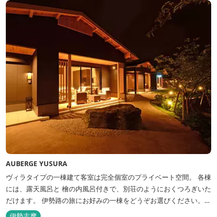
AUBERGE YUSURA
ヴィラタイプの一棟建て客室は完全個室のプライベート空間。 各棟
には、露天風呂と 檜の内風呂付きで、別荘のようにおくつろぎいた
だけます。 伊勢路の旅にお好みの一棟をどうぞお選びください。
「AUBERGE YUSURA」が大切にしていること それは、小さな宿な
伊勢志摩