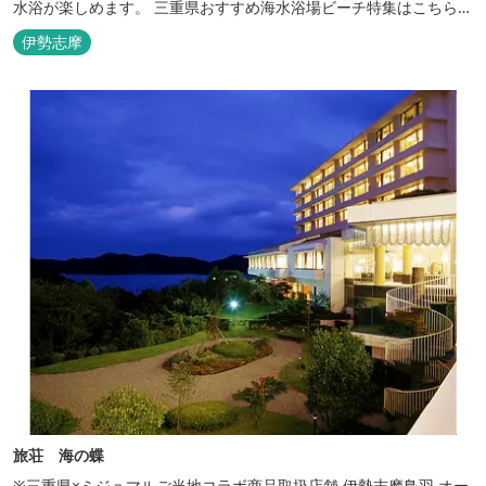
水浴が楽しめます。 三重県おすすめ海水浴場ビーチ特集はこちら
🏖三重の海水浴場ビーチ特集 プー...
伊勢志摩
旅荘 海の蝶
※三重県×ミジュマルご当地コラボ商品取扱店舗 伊勢志摩鳥羽 オー