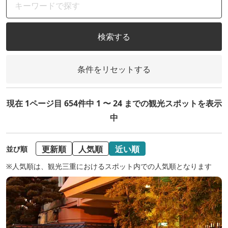
検索する
条件をリセットする
現在 1ページ目 654件中 1 〜 24 までの観光スポットを表示
中
更新順
人気順
近い順
並び順
※人気順は、観光三重におけるスポット内での人気順となります