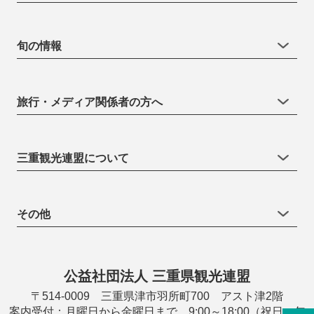
旬の情報
旅行・メディア関係者の方へ
三重観光連盟について
その他
公益社団法人 三重県観光連盟
〒514-0009 三重県津市羽所町700 アスト津2階
案内受付：月曜日から金曜日まで 9:00～18:00（祝日・年