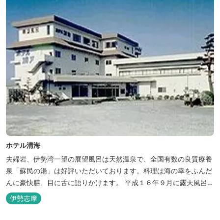
ホテル清海
夫婦岩、伊勢湾一望の展望風呂は天然温泉で、全国有数の良質療養
泉「蘇民の湯」は好評いただいております。料理は海の幸をふんだ
んに豪快膳、目に舌に語りかけます。 平成１６年９月に露天風呂が
オープンしました。
伊勢志摩