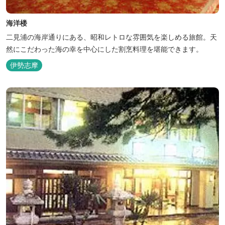
海洋楼
二見浦の海岸通りにある、昭和レトロな雰囲気を楽しめる旅館。天
然にこだわった海の幸を中心にした割烹料理を堪能できます。
伊勢志摩