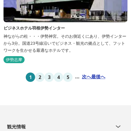
ビジネスホテル羽根伊勢インター
神ながらの杜・・・伊勢神宮。そのお側近くにあり、伊勢インター
から3分。国道23号線沿いでビジネス・観光の拠点として、フット
ワークを生かせる最適なホテルです。
伊勢志摩
...
次へ
最後へ
1
2
3
4
5
観光情報