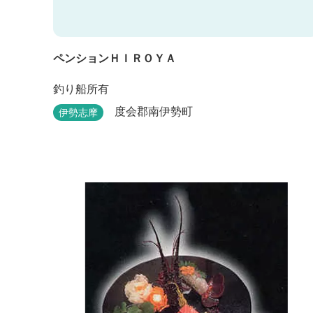
ペンションＨＩＲＯＹＡ
釣り船所有
度会郡南伊勢町
伊勢志摩