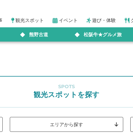
事
観光スポット
イベント
遊び・体験
熊野古道
松阪牛★グルメ旅
SPOTS
観光スポットを探す
エリアから探す