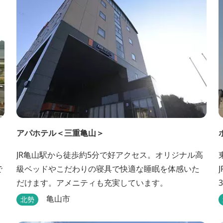
アパホテル＜三重亀山＞
。
JR亀山駅から徒歩約5分で好アクセス。オリジナル高
で
級ベッドやこだわりの寝具で快適な睡眠を体感いた
だけます。アメニティも充実しています。
亀山市
北勢