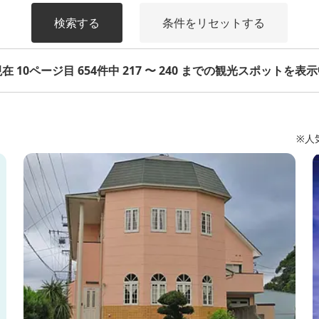
検索する
条件をリセットする
在 10ページ目 654件中 217 〜 240 までの観光スポットを表
※人