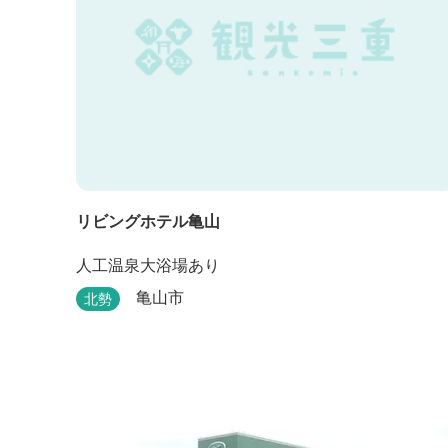
リビングホテル亀山
人工温泉大浴場あり
亀山市
北勢