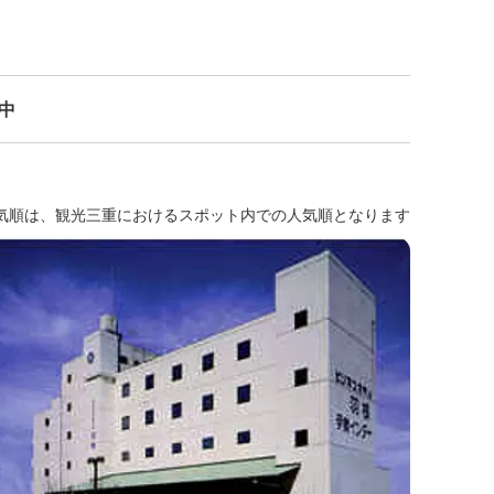
示中
気順は、観光三重におけるスポット内での人気順となります