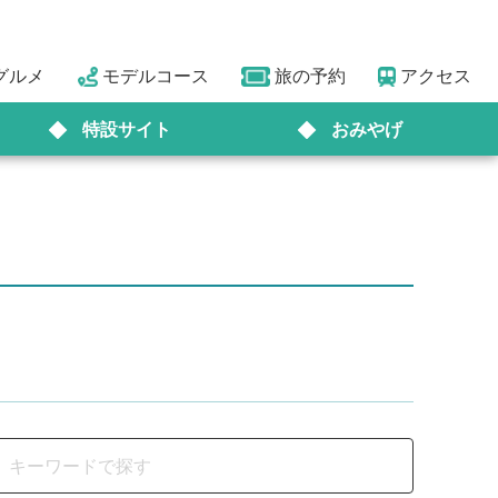
グルメ
モデルコース
旅の予約
アクセス
特設サイト
おみやげ