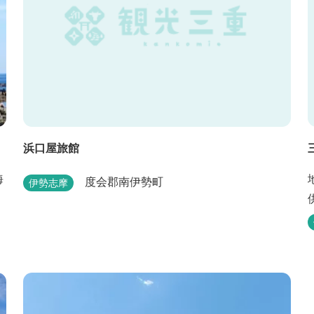
浜口屋旅館
海
度会郡南伊勢町
伊勢志摩