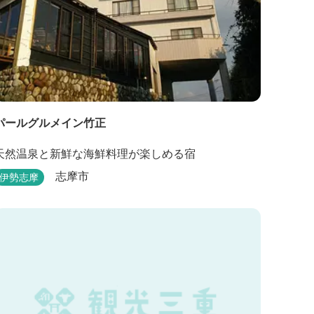
パールグルメイン竹正
天然温泉と新鮮な海鮮料理が楽しめる宿
志摩市
伊勢志摩