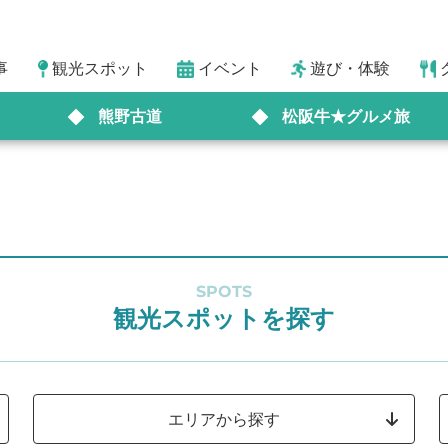
事
観光スポット
イベント
遊び・体験
熊野古道
松阪牛★グルメ旅
SPOTS
観光スポットを探す
エリアから探す