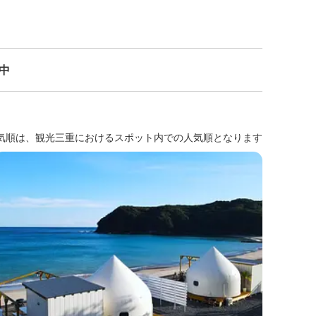
示中
気順は、観光三重におけるスポット内での人気順となります