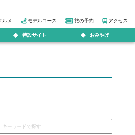
グルメ
モデルコース
旅の予約
アクセス
特設サイト
おみやげ