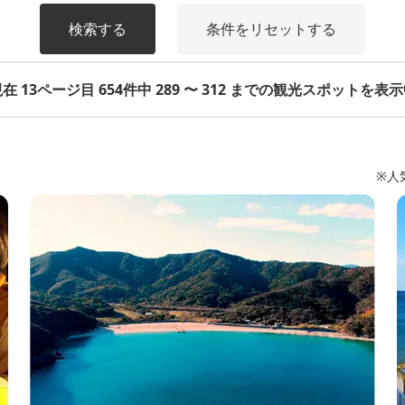
検索する
条件をリセットする
在 13ページ目 654件中 289 〜 312 までの観光スポットを表
※人