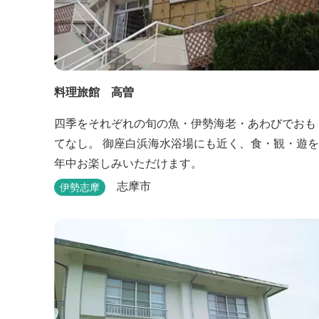
料理旅館 高曽
四季をそれぞれの旬の魚・伊勢海老・あわびでおも
てなし。 御座白浜海水浴場にも近く、食・観・遊を
年中お楽しみいただけます。
志摩市
伊勢志摩