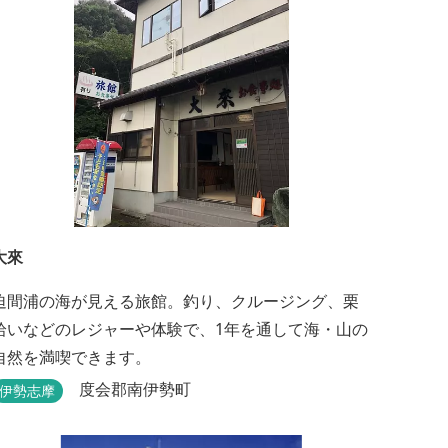
大來
迫間浦の海が見える旅館。釣り、クルージング、栗
拾いなどのレジャーや体験で、1年を通して海・山の
自然を満喫できます。
度会郡南伊勢町
伊勢志摩