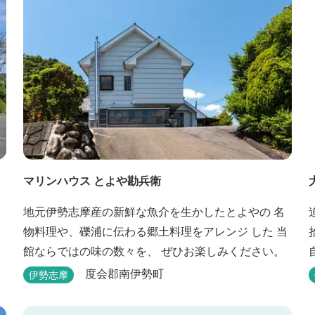
マリンハウス とよや勘兵衛
地元伊勢志摩産の新鮮な魚介を生かしたとよやの 名
物料理や、礫浦に伝わる郷土料理をアレンジ した 当
、
館ならではの味の数々を、 ぜひお楽しみください。
度会郡南伊勢町
伊勢志摩