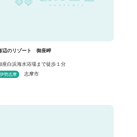
海辺のリゾート 御座岬
御座白浜海水浴場まで徒歩１分
志摩市
伊勢志摩