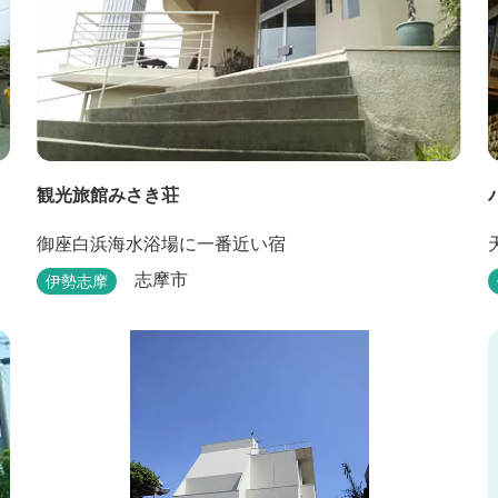
観光旅館みさき荘
御座白浜海水浴場に一番近い宿
志摩市
伊勢志摩