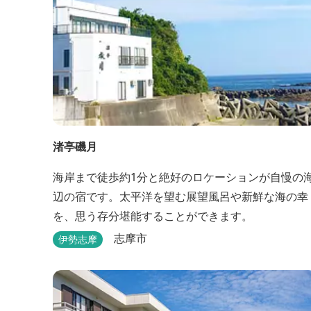
渚亭磯月
海岸まで徒歩約1分と絶好のロケーションが自慢の
辺の宿です。太平洋を望む展望風呂や新鮮な海の幸
を、思う存分堪能することができます。
志摩市
伊勢志摩