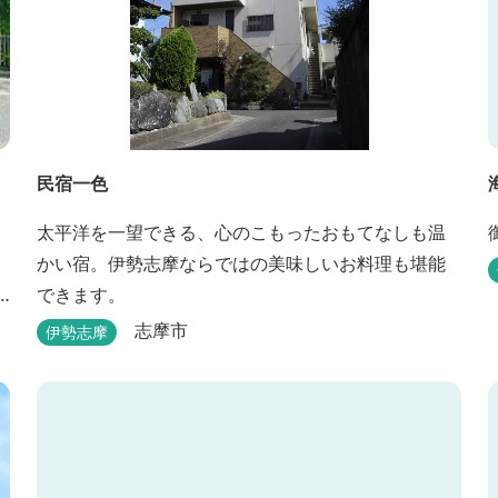
民宿一色
太平洋を一望できる、心のこもったおもてなしも温
かい宿。伊勢志摩ならではの美味しいお料理も堪能
できます。
志摩市
伊勢志摩