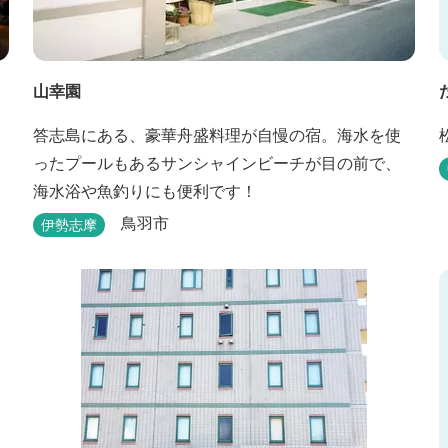
山幸園
答志島にある、豪華舟盛料理が自慢の宿。海水を使
ったプールもあるサンシャインビーチが目の前で、
海水浴や魚釣りにも便利です！
鳥羽市
伊勢志摩