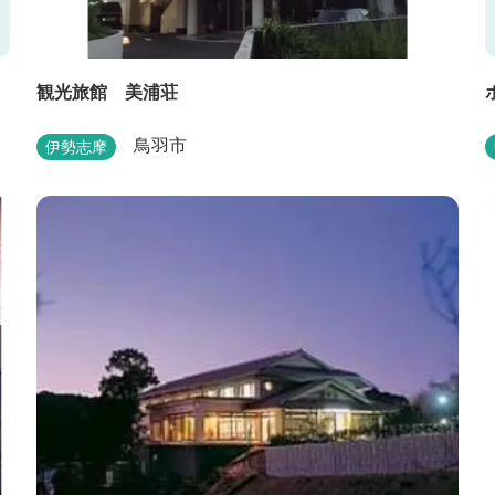
観光旅館 美浦荘
鳥羽市
伊勢志摩