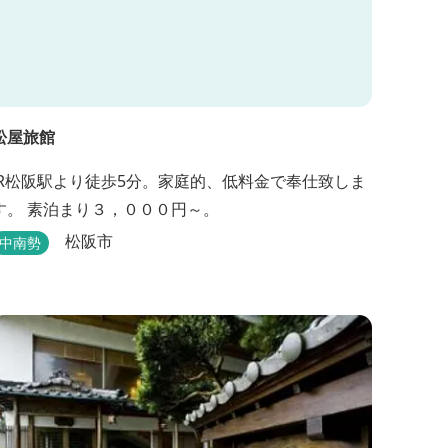
松屋旅館
JR松阪駅より徒歩5分。家庭的、低料金で奉仕致しま
す。 素泊まり３，０００円～。
松阪市
中南勢