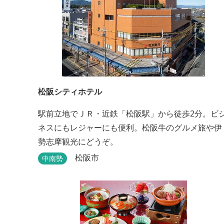
松阪シティホテル
駅前立地でＪＲ・近鉄「松阪駅」から徒歩2分。ビ
ネスにもレジャーにも便利。松阪牛のグルメ旅や伊
勢志摩観光にどうぞ。
松阪市
中南勢