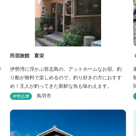
民宿旅館 富栄
ジ
伊勢湾に浮かぶ答志島の、アットホームなお宿。釣
り船が無料で楽しめるので、釣り好きの方におすす
め！主人が釣ってきた新鮮な魚も味わえます。
鳥羽市
伊勢志摩