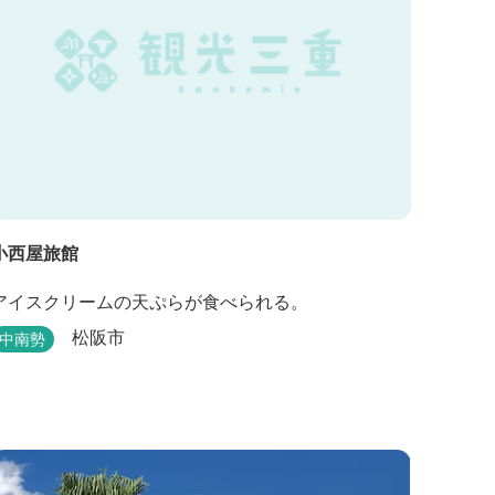
小西屋旅館
アイスクリームの天ぷらが食べられる。
松阪市
中南勢