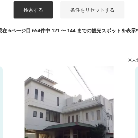
検索する
条件をリセットする
現在 6ページ目 654件中 121 〜 144 までの観光スポットを表示
※人