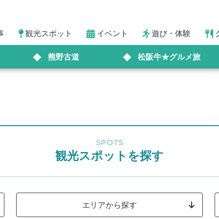
事
観光スポット
イベント
遊び・体験
熊野古道
松阪牛★グルメ旅
SPOTS
観光スポットを探す
エリアから探す