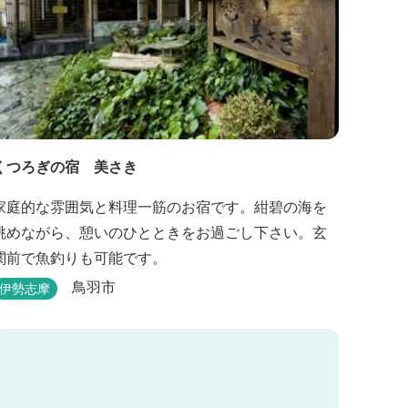
くつろぎの宿 美さき
家庭的な雰囲気と料理一筋のお宿です。紺碧の海を
眺めながら、憩いのひとときをお過ごし下さい。玄
関前で魚釣りも可能です。
鳥羽市
伊勢志摩