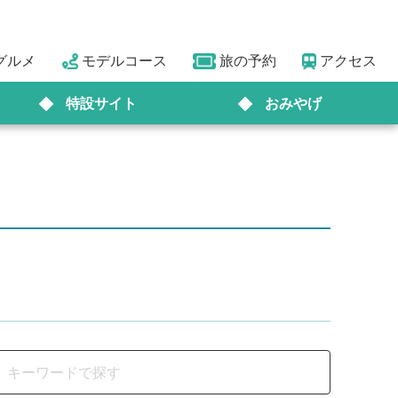
グルメ
モデルコース
旅の予約
アクセス
特設サイト
おみやげ