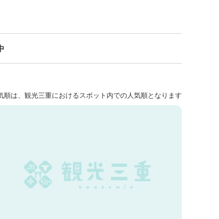
中
気順は、観光三重におけるスポット内での人気順となります