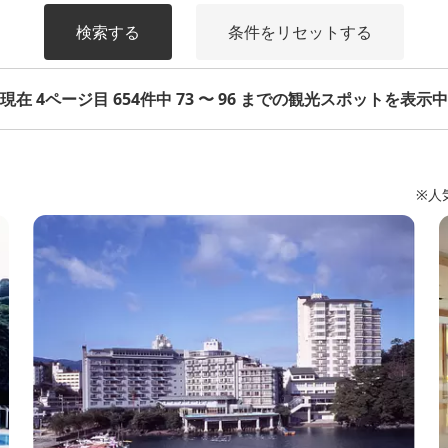
検索する
条件をリセットする
現在 4ページ目 654件中 73 〜 96 までの観光スポットを表示中
※人