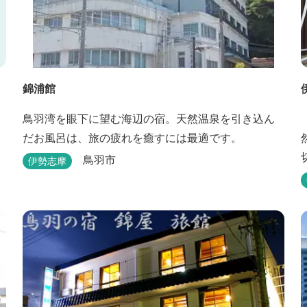
錦浦館
鳥羽湾を眼下に望む海辺の宿。天然温泉を引き込ん
だお風呂は、旅の疲れを癒すには最適です。
鳥羽市
伊勢志摩