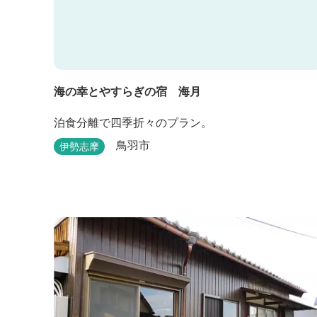
海の幸とやすらぎの宿 海月
泊食分離で四季折々のプラン。
鳥羽市
伊勢志摩