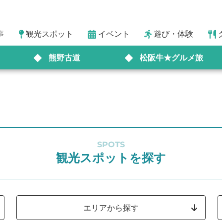
事
観光スポット
イベント
遊び・体験
熊野古道
松阪牛★グルメ旅
SPOTS
観光スポットを探す
エリアから探す