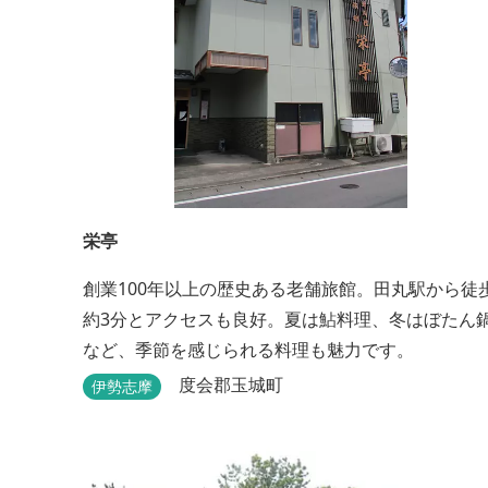
栄亭
創業100年以上の歴史ある老舗旅館。田丸駅から徒
約3分とアクセスも良好。夏は鮎料理、冬はぼたん
など、季節を感じられる料理も魅力です。
度会郡玉城町
伊勢志摩