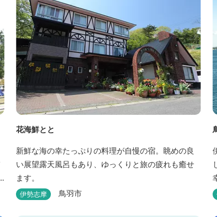
花海鮮とと
新鮮な海の幸たっぷりの料理が自慢の宿。眺めの良
い展望露天風呂もあり、ゆっくりと旅の疲れも癒せ
ます。
鳥羽市
伊勢志摩