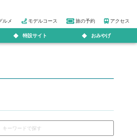
グルメ
モデルコース
旅の予約
アクセス
特設サイト
おみやげ