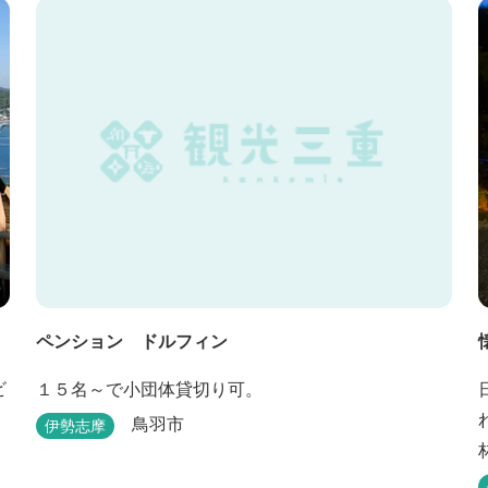
ペンション ドルフィン
１５名～で小団体貸切り可。
鳥羽市
伊勢志摩