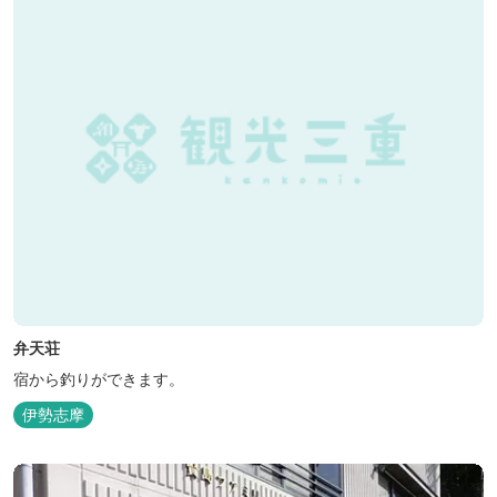
弁天荘
宿から釣りができます。
伊勢志摩