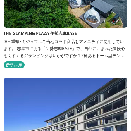
THE GLAMPING PLAZA 伊勢志摩BASE
※三重県×ミジュマルご当地コラボ商品をアメニティに使用してい
ます。 志摩市にある「伊勢志摩BASE」で、自然に囲まれた冒険心
をくすぐるグランピングはいかがですか？7棟あるドーム型テント
での宿泊やFREE BARのサービス、伊勢志摩の特産を使ったBBQ
伊勢志摩
が、楽しいひとときを演出します。温暖な伊勢志摩で、特別なリゾ
ートのひとときを。