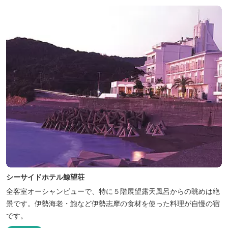
シーサイドホテル鯨望荘
全客室オーシャンビューで、特に５階展望露天風呂からの眺めは絶
景です。伊勢海老・鮑など伊勢志摩の食材を使った料理が自慢の宿
です。