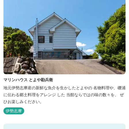
マリンハウス とよや勘兵衛
地元伊勢志摩産の新鮮な魚介を生かしたとよやの 名物料理や、礫浦
に伝わる郷土料理をアレンジ した 当館ならではの味の数々を、 ぜ
ひお楽しみください。
伊勢志摩