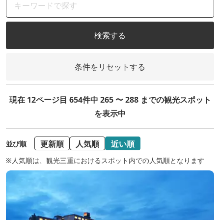
検索する
条件をリセットする
現在 12ページ目 654件中 265 〜 288 までの観光スポット
を表示中
更新順
人気順
近い順
並び順
※人気順は、観光三重におけるスポット内での人気順となります