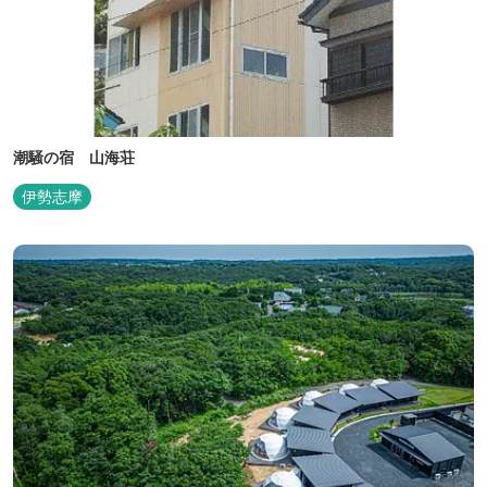
潮騒の宿 山海荘
伊勢志摩