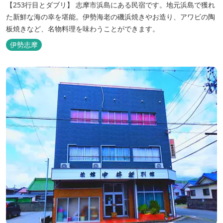
【253行目とダブリ】 志摩市浜島にある民宿です。地元浜島で獲れ
た新鮮な海の幸を堪能。伊勢海老の磯浜焼きやお造り、アワビの陶
板焼きなど、名物料理を味わうことができます。
伊勢志摩