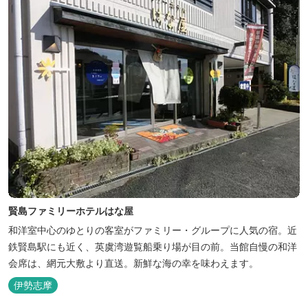
賢島ファミリーホテルはな屋
和洋室中心のゆとりの客室がファミリー・グループに人気の宿。近
鉄賢島駅にも近く、英虞湾遊覧船乗り場が目の前。当館自慢の和洋
会席は、網元大敷より直送。新鮮な海の幸を味わえます。
伊勢志摩