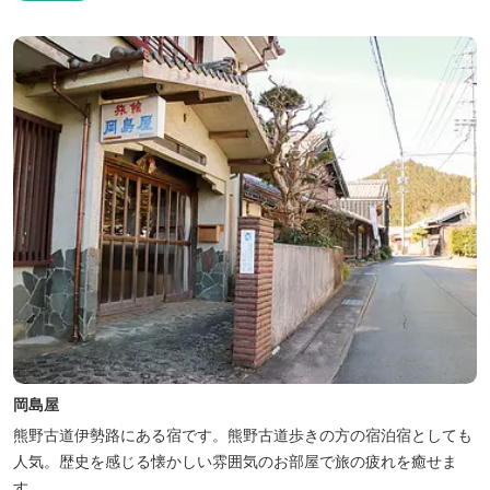
岡島屋
熊野古道伊勢路にある宿です。熊野古道歩きの方の宿泊宿としても
人気。歴史を感じる懐かしい雰囲気のお部屋で旅の疲れを癒せま
す。