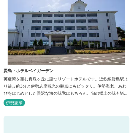
賢島・ホテルベイガーデン
英虞湾を望む真珠ヶ丘に建つリゾートホテルです。近鉄線賢島駅よ
り徒歩約3分と伊勢志摩観光の拠点にもピッタリ。伊勢海老、あわ
びをはじめとした贅沢な海の味覚はもちろん、旬の郷土の味も堪能
できます。
伊勢志摩