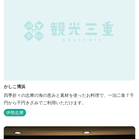
かしこ博浜
四季折々の志摩の海の恵みと素材を使ったお料理で、一泊二食７千
円から千円きざみでご利用いただけます。
伊勢志摩