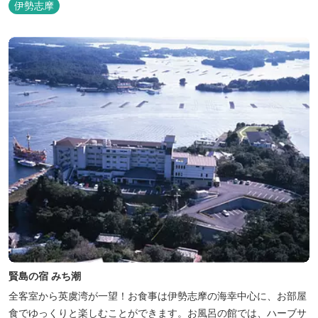
伊勢志摩
賢島の宿 みち潮
全客室から英虞湾が一望！お食事は伊勢志摩の海幸中心に、お部屋
食でゆっくりと楽しむことができます。お風呂の館では、ハーブサ