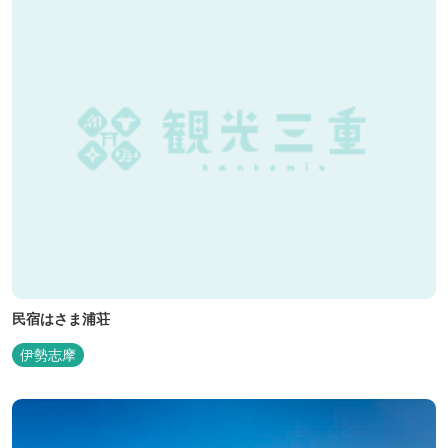
民宿はさま浦荘
伊勢志摩