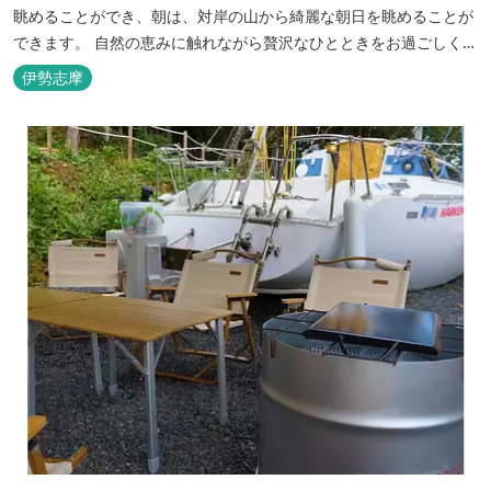
眺めることができ、朝は、対岸の山から綺麗な朝日を眺めることが
できます。 自然の恵みに触れながら贅沢なひとときをお過ごしくだ
さい。 ウッドテラスでのバーベキューを楽しむこともでき、BBQ
伊勢志摩
初心者でも安心のガスBBQ台をご用意しております。 また、海岸
を散策しながら海風を感じるのもよし、インスタントハウス内でリ
ラックスする...