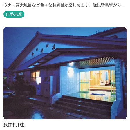
ウナ・露天風呂など色々なお風呂が楽しめます。近鉄賢島駅から歩
いて5分と好立地です。
伊勢志摩
旅館中井荘