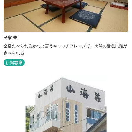
民宿 豊
全部たべられるかなと言うキャッチフレーズで、天然の活魚貝類が
食べられる
伊勢志摩