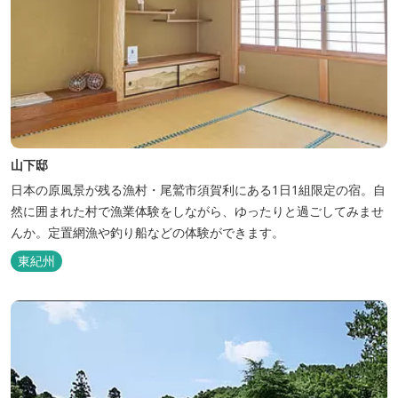
山下邸
日本の原風景が残る漁村・尾鷲市須賀利にある1日1組限定の宿。自
然に囲まれた村で漁業体験をしながら、ゆったりと過ごしてみませ
んか。定置網漁や釣り船などの体験ができます。
東紀州