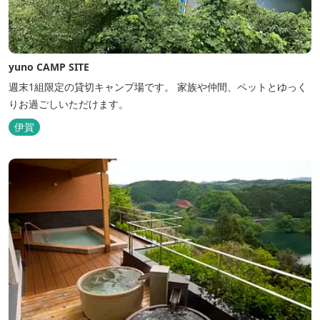
yuno CAMP SITE
週末1組限定の貸切キャンプ場です。 家族や仲間、ペットとゆっく
りお過ごしいただけます。
伊賀