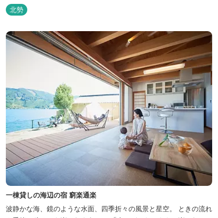
北勢
一棟貸しの海辺の宿 窮楽通楽
波静かな海、鏡のような水面、四季折々の風景と星空。 ときの流れ