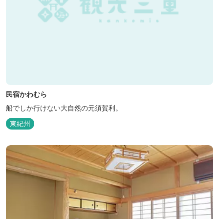
民宿かわむら
船でしか行けない大自然の元須賀利。
東紀州