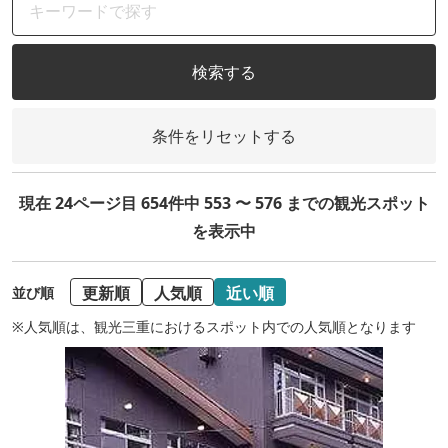
検索する
条件をリセットする
現在 24ページ目 654件中 553 〜 576 までの観光スポット
を表示中
更新順
人気順
近い順
並び順
※人気順は、観光三重におけるスポット内での人気順となります