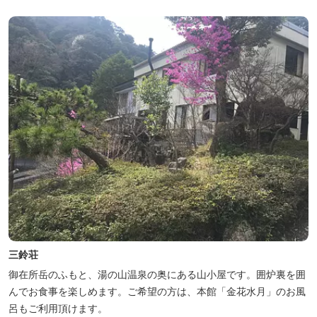
三鈴荘
御在所岳のふもと、湯の山温泉の奥にある山小屋です。囲炉裏を囲
んでお食事を楽しめます。ご希望の方は、本館「金花水月」のお風
呂もご利用頂けます。