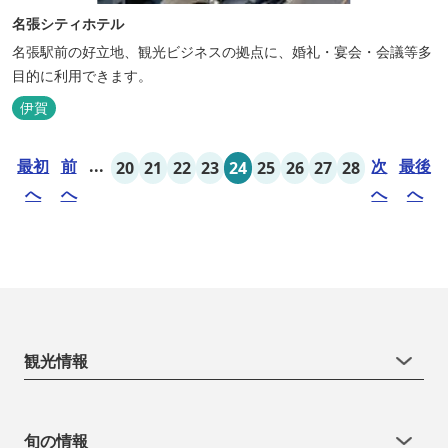
名張シティホテル
名張駅前の好立地、観光ビジネスの拠点に、婚礼・宴会・会議等多
目的に利用できます。
伊賀
最初
前
...
次
最後
20
21
22
23
24
25
26
27
28
へ
へ
へ
へ
観光情報
旬の情報