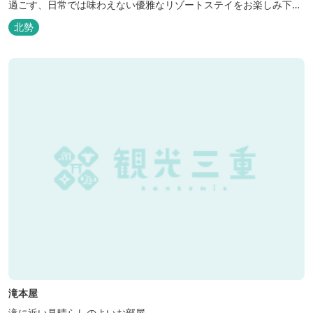
過ごす、日常では味わえない優雅なリゾートステイをお楽しみ下さ
い。
北勢
滝本屋
滝に近い見晴らしのよいお部屋。