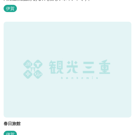
伊賀
春日旅館
伊賀