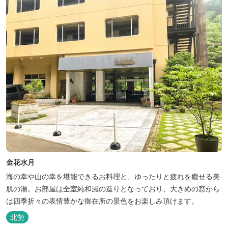
金花水月
海の幸や山の幸を堪能できるお料理と、ゆったりと疲れを癒せる美
肌の湯。お部屋は全室純和風の造りとなっており、大きめの窓から
は四季折々の表情豊かな御在所の景色をお楽しみ頂けます。
北勢