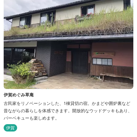
伊賀めぐみ草庵
古民家をリノベーションした、1棟貸切の宿。かまどや囲炉裏など
昔ながらの暮らしを体感できます。開放的なウッドデッキもあり、
バーベキューも楽しめます。
伊賀