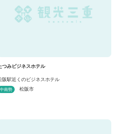
たつみビジネスホテル
松阪駅近くのビジネスホテル
松阪市
中南勢