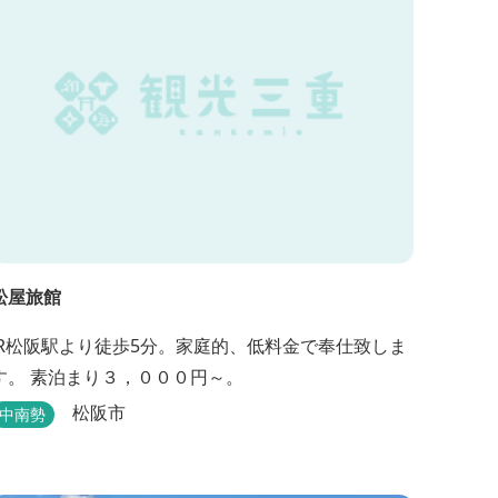
松屋旅館
JR松阪駅より徒歩5分。家庭的、低料金で奉仕致しま
す。 素泊まり３，０００円～。
松阪市
中南勢