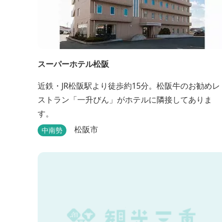
スーパーホテル松阪
近鉄・JR松阪駅より徒歩約15分。松阪牛のお勧めレ
ストラン「一升びん」がホテルに隣接してありま
す。
松阪市
中南勢