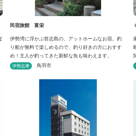
民宿旅館 富栄
ば
伊勢湾に浮かぶ答志島の、アットホームなお宿。釣
り船が無料で楽しめるので、釣り好きの方におすす
め！主人が釣ってきた新鮮な魚も味わえます。
鳥羽市
伊勢志摩