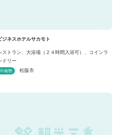
ビジネスホテルサカモト
レストラン、大浴場（２４時間入浴可）、コインラ
ンドリー
松阪市
中南勢