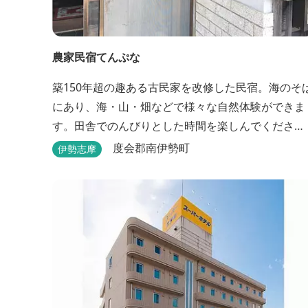
農家民宿てんぷな
築150年超の趣ある古民家を改修した民宿。海のそ
にあり、海・山・畑などで様々な自然体験ができま
す。田舎でのんびりとした時間を楽しんでくださ
い。
度会郡南伊勢町
伊勢志摩