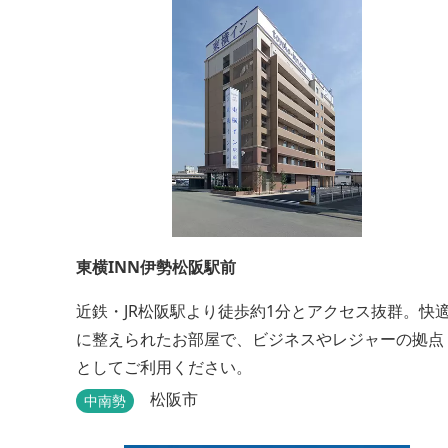
東横INN伊勢松阪駅前
近鉄・JR松阪駅より徒歩約1分とアクセス抜群。快
に整えられたお部屋で、ビジネスやレジャーの拠点
としてご利用ください。
松阪市
中南勢