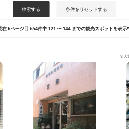
検索する
条件をリセットする
現在 6ページ目 654件中 121 〜 144 までの観光スポットを表示
※人