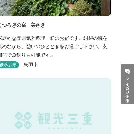
くつろぎの宿 美さき
家庭的な雰囲気と料理一筋のお宿です。紺碧の海を
眺めながら、憩いのひとときをお過ごし下さい。玄
関前で魚釣りも可能です。
鳥羽市
伊勢志摩
マイページを見る