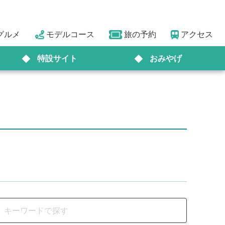
グルメ
モデルコース
旅の予約
アクセス
特設サイト
おみやげ