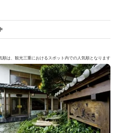
中
気順は、観光三重におけるスポット内での人気順となります