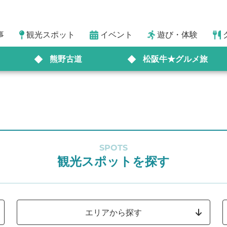
事
観光スポット
イベント
遊び・体験
熊野古道
松阪牛★グルメ旅
SPOTS
観光スポットを探す
エリアから探す