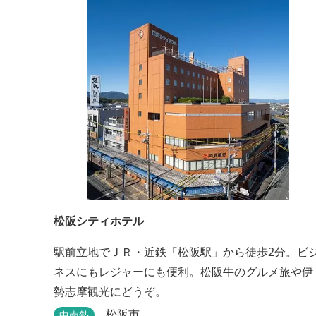
松阪シティホテル
駅前立地でＪＲ・近鉄「松阪駅」から徒歩2分。ビ
ネスにもレジャーにも便利。松阪牛のグルメ旅や伊
勢志摩観光にどうぞ。
松阪市
中南勢