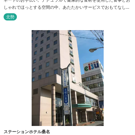
しゃれでほっとする空間の中、あたたかいサービスでおもてなしい
たします。
北勢
ステーションホテル桑名