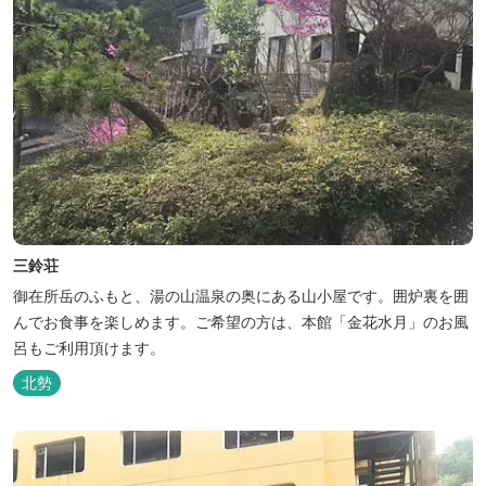
三鈴荘
御在所岳のふもと、湯の山温泉の奥にある山小屋です。囲炉裏を囲
んでお食事を楽しめます。ご希望の方は、本館「金花水月」のお風
呂もご利用頂けます。
北勢