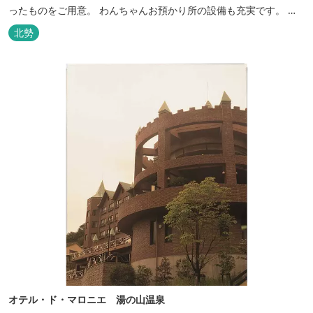
ったものをご用意。 わんちゃんお預かり所の設備も充実です。 女
将手作りのお酢とカモシカソフトが人気です。 お食事処と大浴場の
北勢
脱衣所に最新の高機能換気設備を導入いたしました。
オテル・ド・マロニエ 湯の山温泉