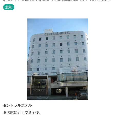
に、ご宿泊はもちろん日帰り入浴もお気軽にお立ち寄り下さい。 熱
北勢
気浴ラドンの泉も新たにオープン！ぜひご利用ください。
セントラルホテル
桑名駅に近く交通至便。