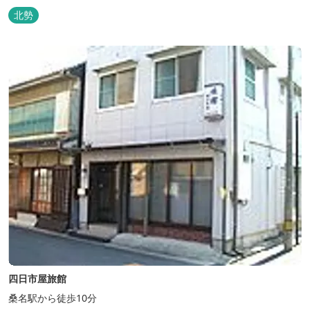
北勢
四日市屋旅館
桑名駅から徒歩10分