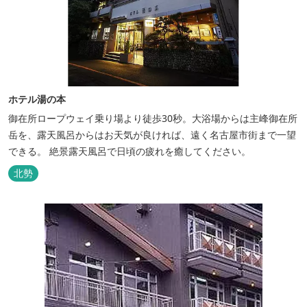
ホテル湯の本
御在所ロープウェイ乗り場より徒歩30秒。大浴場からは主峰御在所
岳を、露天風呂からはお天気が良ければ、遠く名古屋市街まで一望
できる。 絶景露天風呂で日頃の疲れを癒してください。
北勢