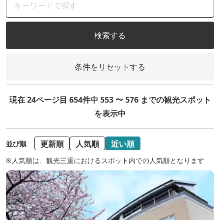
検索する
条件をリセットする
現在 24ページ目 654件中 553 〜 576 までの観光スポット
を表示中
更新順
人気順
近い順
並び順
※人気順は、観光三重におけるスポット内での人気順となります