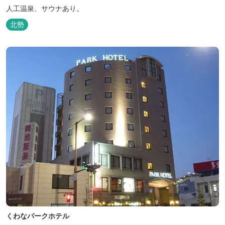
人工温泉、サウナあり。
北勢
くわなパークホテル