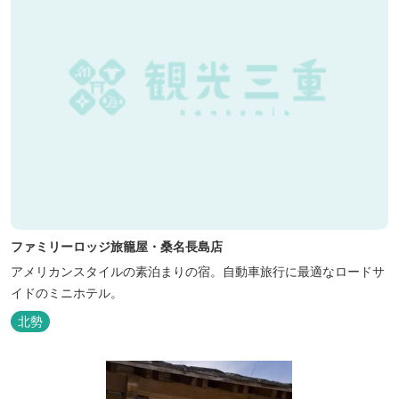
ファミリーロッジ旅籠屋・桑名長島店
アメリカンスタイルの素泊まりの宿。自動車旅行に最適なロードサ
イドのミニホテル。
北勢