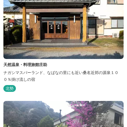
天然温泉・料理旅館庄助
ナガシマスパーランド、なばなの里にも近い桑名近郊の源泉１０
０％掛け流しの宿
北勢