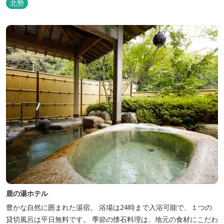
北勢
鹿の湯ホテル
豊かな自然に囲まれた湯宿。 浴場は24時まで入浴可能で、１つの
貸切風呂は平日無料です。 季節の懐石料理は、地元の食材にこだわ