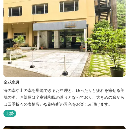
金花水月
海の幸や山の幸を堪能できるお料理と、ゆったりと疲れを癒せる美
肌の湯。お部屋は全室純和風の造りとなっており、大きめの窓から
は四季折々の表情豊かな御在所の景色をお楽しみ頂けます。
北勢