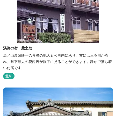
渓流の宿 蔵之助
湯ノ山温泉随一の景勝の地大石公園内にあり、前には三滝川が流
れ、県下最大の花崗岩が眼下に見ることができます。静かで落ち着
いた宿です。
北勢