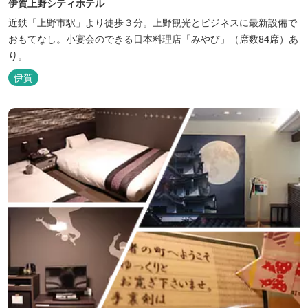
伊賀上野シティホテル
近鉄「上野市駅」より徒歩３分。上野観光とビジネスに最新設備で
おもてなし。小宴会のできる日本料理店「みやび」（席数84席）あ
り。
伊賀