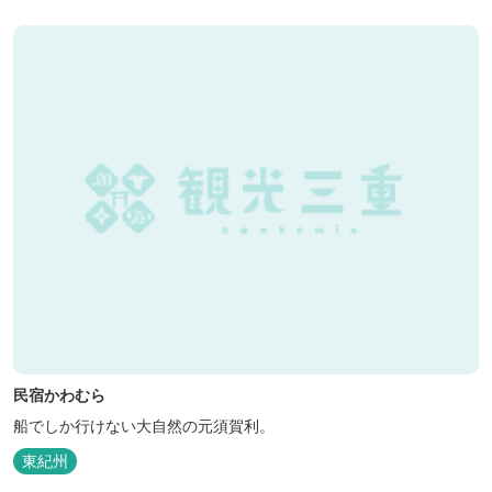
民宿かわむら
船でしか行けない大自然の元須賀利。
東紀州