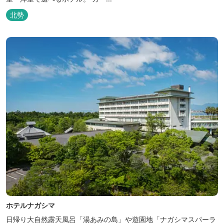
北勢
ホテルナガシマ
日帰り大自然露天風呂「湯あみの島」や遊園地「ナガシマスパーラ