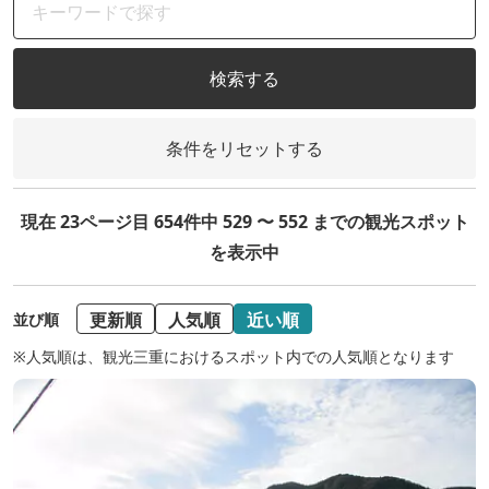
検索する
条件をリセットする
現在 23ページ目 654件中 529 〜 552 までの観光スポット
を表示中
更新順
人気順
近い順
並び順
※人気順は、観光三重におけるスポット内での人気順となります