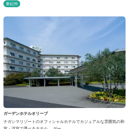
東紀州
ガーデンホテルオリーブ
ナガシマリゾートのオフィシャルホテルでカジュアルな雰囲気の和
室・洋室で選べるホテル。 ガー...