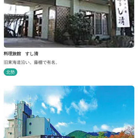
料理旅館 すし清
旧東海道沿い。藤棚で有名。
北勢