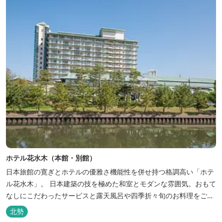
ホテル花水木（本館・別館）
日本旅館の寛ぎとホテルの優雅さ機能性を併せ持つ格調高い「ホテ
ル花水木」。 日本建築の技を極めた和室とモダンな雰囲気。おもて
なしにこだわったサービスと露天風呂や四季折々旬のお料理をご満
喫いただけます。
北勢