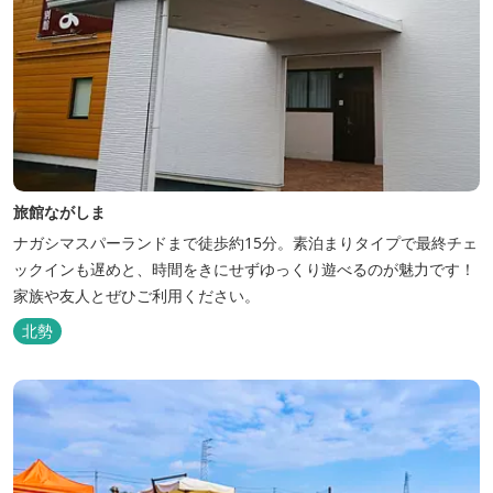
旅館ながしま
ナガシマスパーランドまで徒歩約15分。素泊まりタイプで最終チェ
ックインも遅めと、時間をきにせずゆっくり遊べるのが魅力です！
家族や友人とぜひご利用ください。
北勢