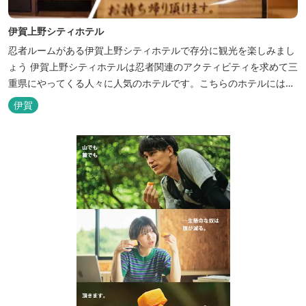
伊賀上野シティホテル
忍者ルームがある伊賀上野シティホテルで存分に観光を楽しみまし
ょう 伊賀上野シティホテルは忍者関連のアクティビティを求めて三
重県にやってくる人々に人気のホテルです。こちらのホテルには、
忍者の内装が施された部屋がいくつかあります。壁紙からトイレッ
伊賀
トペーパーに至るまで、忍者に関連したデザインモチーフがあしら
われています。 伊賀上野城や伊賀流忍者博物館から徒歩わずか10
分の位置にあるこのホテ...