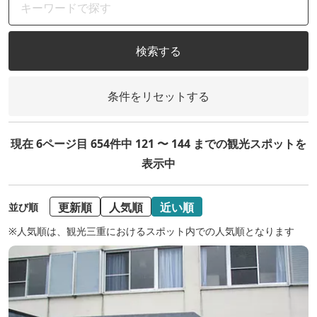
検索する
条件をリセットする
現在 6ページ目 654件中 121 〜 144 までの観光スポットを
表示中
更新順
人気順
近い順
並び順
※人気順は、観光三重におけるスポット内での人気順となります