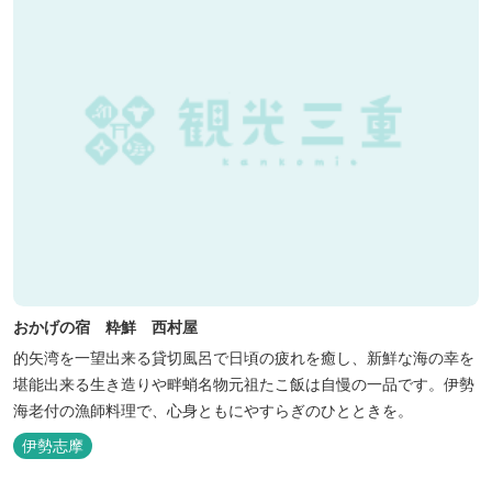
おかげの宿 粋鮮 西村屋
的矢湾を一望出来る貸切風呂で日頃の疲れを癒し、新鮮な海の幸を
堪能出来る生き造りや畔蛸名物元祖たこ飯は自慢の一品です。伊勢
海老付の漁師料理で、心身ともにやすらぎのひとときを。
伊勢志摩