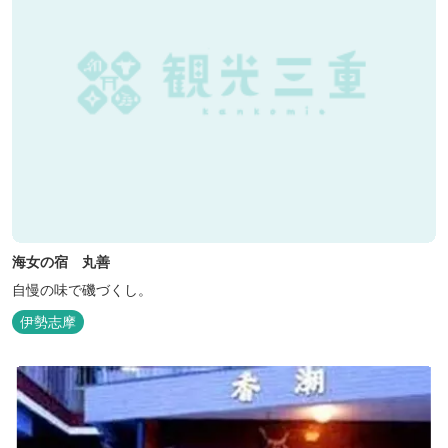
海女の宿 丸善
自慢の味で磯づくし。
伊勢志摩