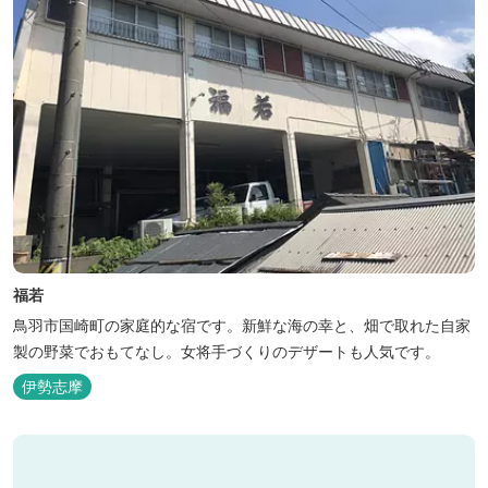
福若
鳥羽市国崎町の家庭的な宿です。新鮮な海の幸と、畑で取れた自家
製の野菜でおもてなし。女将手づくりのデザートも人気です。
伊勢志摩