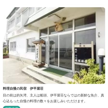
料理自慢の民宿 伊平屋荘
目の前は的矢湾、主人は船頭、伊平屋荘ならではの新鮮な魚介、真
心込もった自慢の料理の数々をお楽しみいただけます。