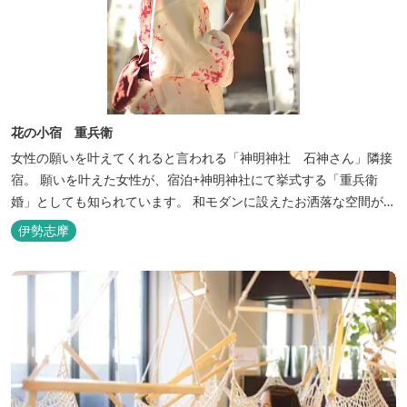
花の小宿 重兵衛
女性の願いを叶えてくれると言われる「神明神社 石神さん」隣接
宿。 願いを叶えた女性が、宿泊+神明神社にて挙式する「重兵衛
婚」としても知られています。 和モダンに設えたお洒落な空間が女
性に人気。
伊勢志摩