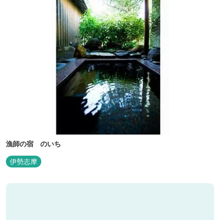
漁師の宿 のいち
伊勢志摩