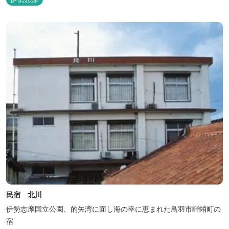
民宿 北川
伊勢志摩国立公園、的矢湾に面し海の幸に恵まれた鳥羽市畔蛸町の
宿