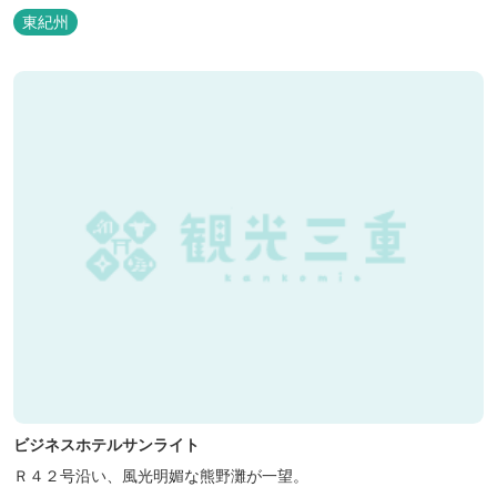
などの宿泊施設も備えているので、宿泊しながらゆったりと温泉を
東紀州
楽しむ人も多いです。
ビジネスホテルサンライト
Ｒ４２号沿い、風光明媚な熊野灘が一望。