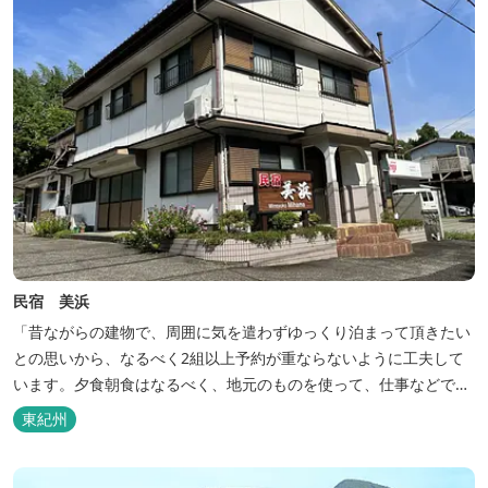
民宿 美浜
「昔ながらの建物で、周囲に気を遣わずゆっくり泊まって頂きたい
との思いから、なるべく2組以上予約が重ならないように工夫して
います。夕食朝食はなるべく、地元のものを使って、仕事などで連
泊の方には日替わりでご用意します。」オーナー様談。もし重なっ
東紀州
た場合は、ごめんなさい。