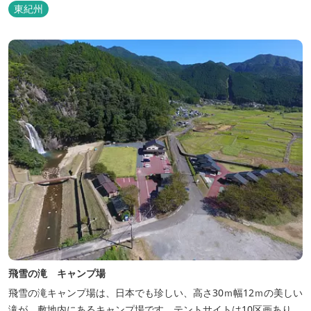
東紀州
飛雪の滝 キャンプ場
飛雪の滝キャンプ場は、日本でも珍しい、高さ30ｍ幅12ｍの美しい
滝が、敷地内にあるキャンプ場です。テントサイトは10区画あり、