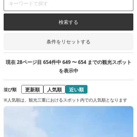
検索する
条件をリセットする
現在 28ページ目 654件中 649 〜 654 までの観光スポット
を表示中
更新順
人気順
近い順
並び順
※人気順は、観光三重におけるスポット内での人気順となります