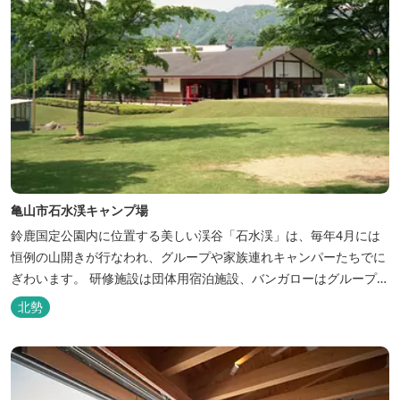
亀山市石水渓キャンプ場
鈴鹿国定公園内に位置する美しい渓谷「石水渓」は、毎年4月には
恒例の山開きが行なわれ、グループや家族連れキャンパーたちでに
ぎわいます。 研修施設は団体用宿泊施設、バンガローはグループ・
家族連れ用宿泊施設として、ハイキングやキャンプの拠点として最
北勢
適です。