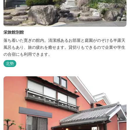
栄旅館別館
落ち着いた寛ぎの館内。清潔感あるお部屋と庭園がのぞける半露天
風呂もあり、旅の疲れを癒せます。貸切りもできるので企業や学生
の合宿にも利用できます。
北勢