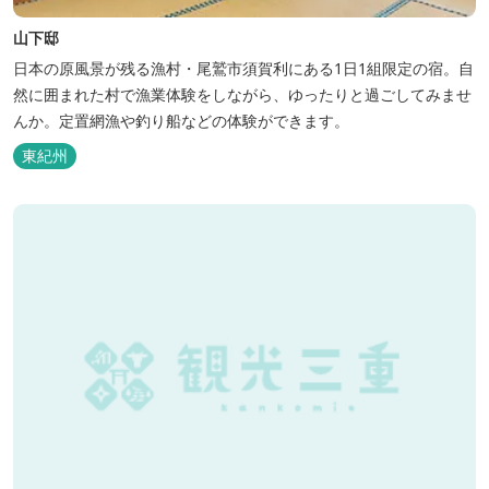
山下邸
日本の原風景が残る漁村・尾鷲市須賀利にある1日1組限定の宿。自
然に囲まれた村で漁業体験をしながら、ゆったりと過ごしてみませ
んか。定置網漁や釣り船などの体験ができます。
東紀州