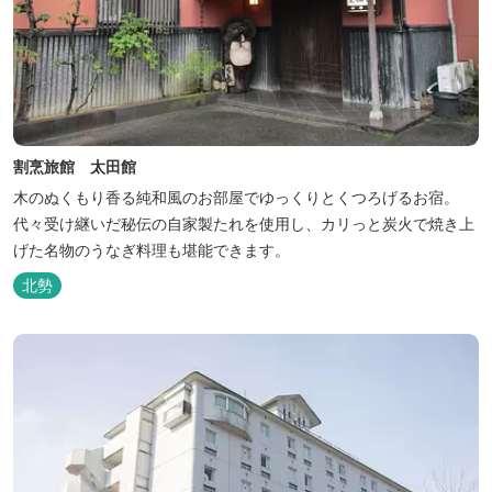
割烹旅館 太田館
木のぬくもり香る純和風のお部屋でゆっくりとくつろげるお宿。
代々受け継いだ秘伝の自家製たれを使用し、カリっと炭火で焼き上
げた名物のうなぎ料理も堪能できます。
北勢