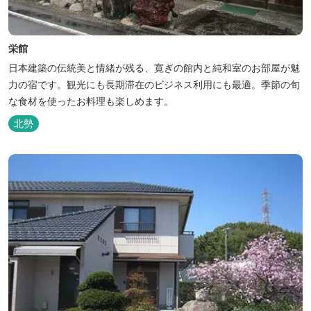
栄館
日本建築の伝統美と情緒が残る、寛ぎの館内と純和室のお部屋が魅
力の宿です。観光にも長期滞在のビジネス利用にも最適。季節の旬
な食材を使ったお料理も楽しめます。
北勢