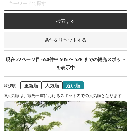
検索する
条件をリセットする
現在 22ページ目 654件中 505 〜 528 までの観光スポット
を表示中
更新順
人気順
近い順
並び順
※人気順は、観光三重におけるスポット内での人気順となります