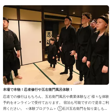
くっております。北海道や三重のそば粉を使用してつくる、喉ごし
の良い昔ながらのお蕎麦...
本場で本物！忍者修行や五右衛門風呂体験！
忍道での修行はもちろん、五右衛門風呂や農業体験など 様々な体験
予約をオンラインで受付ております。 宿泊も可能ですので是非ご利
用ください。 ＜体験プログラム＞ ①石川五右衛門を知り楽しも