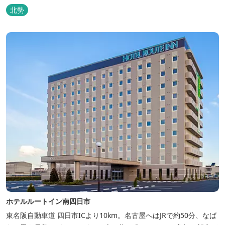
北勢
ホテルルートイン南四日市
東名阪自動車道 四日市ICより10km。名古屋へはJRで約50分、なば