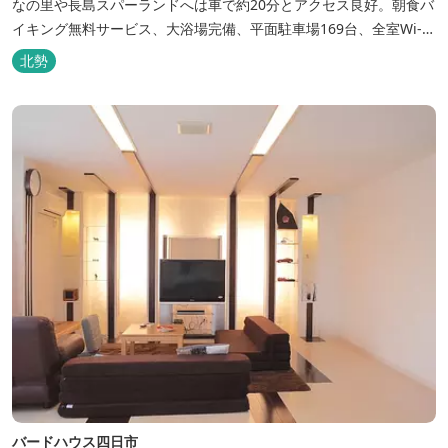
なの里や長島スパーランドへは車で約20分とアクセス良好。朝食バ
イキング無料サービス、大浴場完備、平面駐車場169台、全室Wi-Fi
完備。ビジネスにも観光にもご利用頂ける快適なホテルライフをご
北勢
提供します。
バードハウス四日市