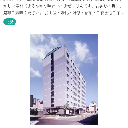
かしい素朴でまろやかな味わいのまぜごはんです。お参りの折に、
是非ご賞味ください。 お土産・婚礼・研修・宿泊・ご宴会もご案内
しております。
北勢