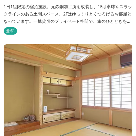
1日1組限定の宿泊施設。元鉄鋼加工所を改装し、1Fは卓球やスラッ
クラインのある土間スペース、2Fはゆっくりとくつろげるお部屋と
なっています。一棟貸切のプライベート空間で、旅のひとときを過
ごしてみては。
北勢