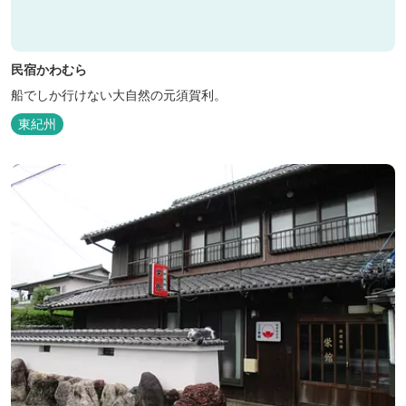
民宿かわむら
船でしか行けない大自然の元須賀利。
東紀州