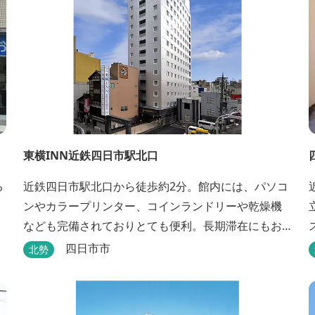
東横INN近鉄四日市駅北口
る
近鉄四日市駅北口から徒歩約2分。館内には、パソコ
ンやカラープリンター、コインランドリーや乾燥機
なども完備されておりとても便利。長期滞在にもお
すすめです。
四日市市
北勢