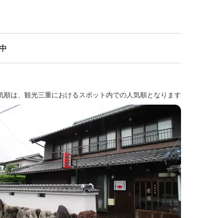
示中
気順は、観光三重におけるスポット内での人気順となります