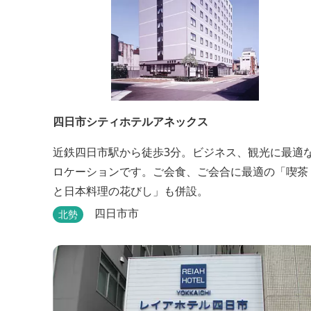
四日市シティホテルアネックス
近鉄四日市駅から徒歩3分。ビジネス、観光に最適
ロケーションです。ご会食、ご会合に最適の「喫茶
と日本料理の花びし」も併設。
四日市市
北勢