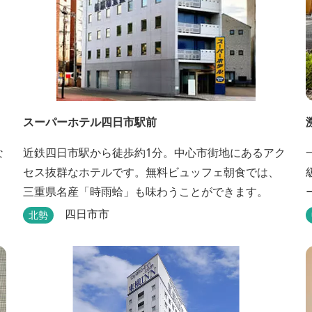
スーパーホテル四日市駅前
な
近鉄四日市駅から徒歩約1分。中心市街地にあるアク
セス抜群なホテルです。無料ビュッフェ朝食では、
三重県名産「時雨蛤」も味わうことができます。
四日市市
北勢
くだ