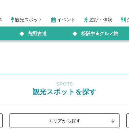
事
観光スポット
イベント
遊び・体験
熊野古道
松阪牛★グルメ旅
SPOTS
観光スポットを探す
エリアから探す