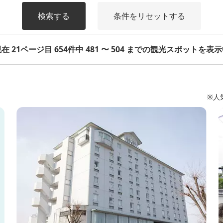
検索する
条件をリセットする
在 21ページ目 654件中 481 〜 504 までの観光スポットを表
※人