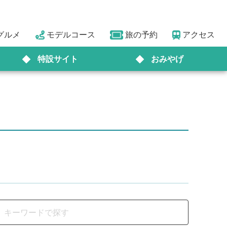
グルメ
モデルコース
旅の予約
アクセス
特設サイト
おみやげ