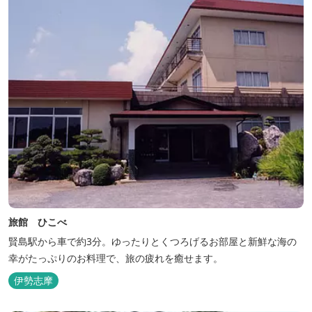
旅館 ひこべ
賢島駅から車で約3分。ゆったりとくつろげるお部屋と新鮮な海の
幸がたっぷりのお料理で、旅の疲れを癒せます。
伊勢志摩