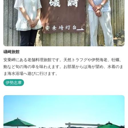
礒崎旅館
安乗岬にある老舗料理旅館です。天然トラフグや伊勢海老、牡蠣、
鮑など旬の海の幸を味わえます。お部屋からは海が望め、水着のま
ま海水浴場へ遊びに行けます。
伊勢志摩