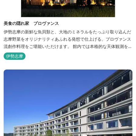
美食の隠れ家 プロヴァンス
伊勢志摩の新鮮な魚貝類と、大地のミネラルをたっぷり取り込んだ
志摩野菜をオリジナリティあふれる発想で仕上げる、プロヴァンス
流創作料理をご堪能いただけます。 館内では本格的な天体観測を日
数限定で開催。伊勢志摩の美しい星空を星空コンシェルジュがご案
伊勢志摩
内いたします。