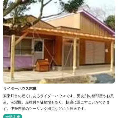
ライダーハウス志摩
安乗灯台の近くにあるライダーハウスです。男女別の相部屋やお風
呂、洗濯機、屋根付き駐輪場もあり、快適に過ごすことができま
す。伊勢志摩のツーリング拠点などにも最適です。
伊勢志摩