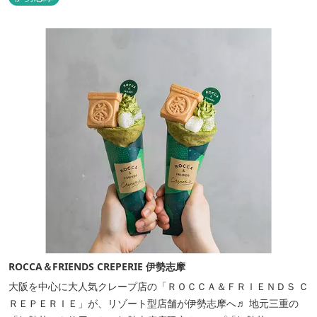
ROCCA＆FRIENDS CREPERIE 伊勢志摩
大阪を中心に大人気クレープ店の「ＲＯＣＣＡ＆ＦＲＩＥＮＤＳ Ｃ
ＲＥＰＥＲＩＥ」が、リゾート型店舗が伊勢志摩へ♬ 地元三重の