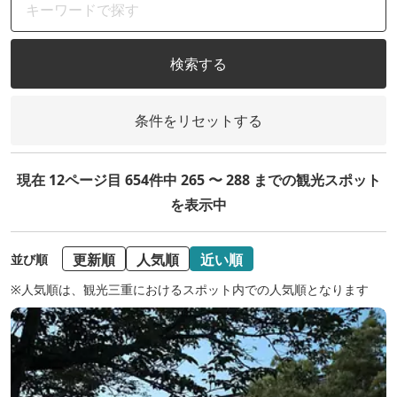
検索する
条件をリセットする
現在 12ページ目 654件中 265 〜 288 までの観光スポット
を表示中
更新順
人気順
近い順
並び順
※人気順は、観光三重におけるスポット内での人気順となります