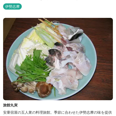
伊勢志摩
旅館丸寅
安乗宿屋の五人衆の料理旅館。季節に合わせた伊勢志摩の味を提供