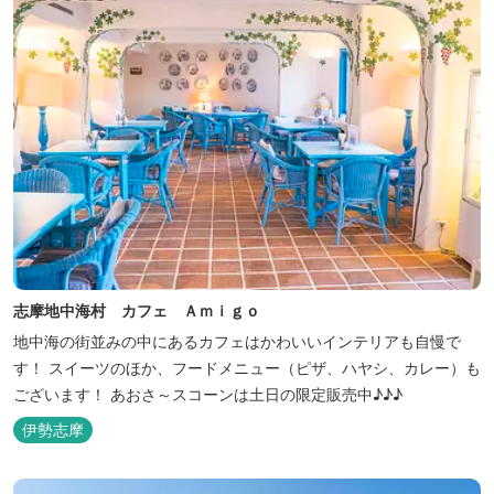
志摩地中海村 カフェ Ａｍｉｇｏ
地中海の街並みの中にあるカフェはかわいいインテリアも自慢で
す！ スイーツのほか、フードメニュー（ピザ、ハヤシ、カレー）も
ございます！ あおさ～スコーンは土日の限定販売中♪♪♪
伊勢志摩