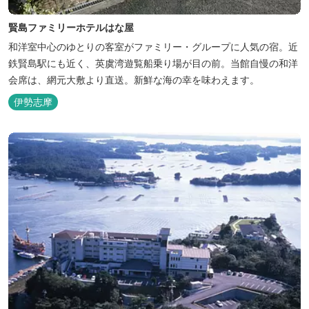
賢島ファミリーホテルはな屋
和洋室中心のゆとりの客室がファミリー・グループに人気の宿。近
鉄賢島駅にも近く、英虞湾遊覧船乗り場が目の前。当館自慢の和洋
会席は、網元大敷より直送。新鮮な海の幸を味わえます。
伊勢志摩