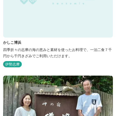
かしこ博浜
四季折々の志摩の海の恵みと素材を使ったお料理で、一泊二食７千
円から千円きざみでご利用いただけます。
伊勢志摩