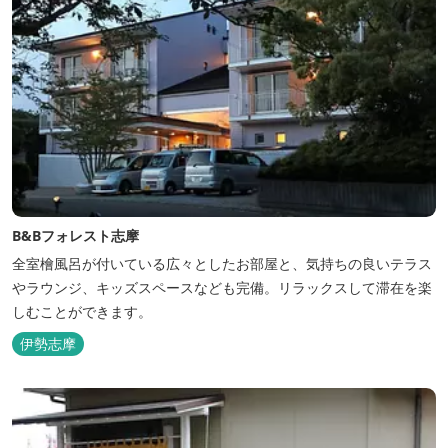
B&Bフォレスト志摩
全室檜風呂が付いている広々としたお部屋と、気持ちの良いテラス
やラウンジ、キッズスペースなども完備。リラックスして滞在を楽
しむことができます。
伊勢志摩