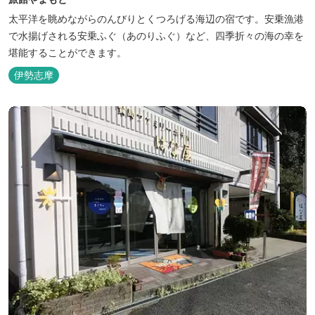
太平洋を眺めながらのんびりとくつろげる海辺の宿です。安乗漁港
で水揚げされる安乗ふぐ（あのりふぐ）など、四季折々の海の幸を
堪能することができます。
伊勢志摩