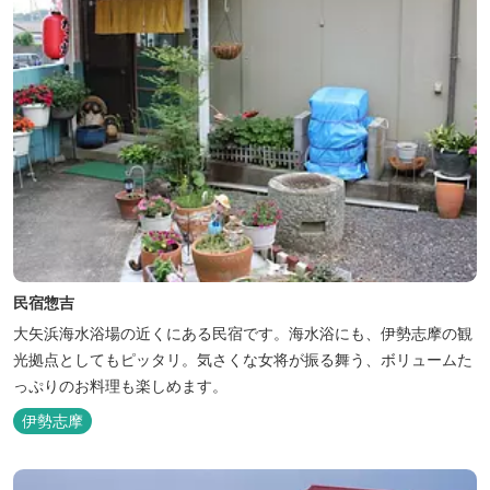
民宿惣吉
大矢浜海水浴場の近くにある民宿です。海水浴にも、伊勢志摩の観
光拠点としてもピッタリ。気さくな女将が振る舞う、ボリュームた
っぷりのお料理も楽しめます。
伊勢志摩