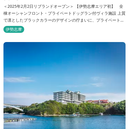
＜2025年2月2日リブランドオープン＞ 【伊勢志摩エリア初】 全
棟オーシャンフロント・プライベートドッグラン付ヴィラ施設 上質
で凛としたブラックカラーのデザインの佇まいに、プライベート感
溢れる客室。 客室に一歩入れば全室海に面したオーシャンフロン
伊勢志摩
ト。 颯爽とした広いプライベートドッグランと青色に輝く英虞湾を
眺める最高のロケーション。 ▸インクルーシブサービスのお部屋
入...