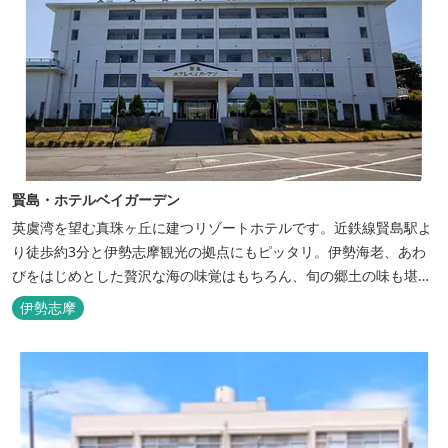
賢島・ホテルベイガーデン
英虞湾を望む真珠ヶ丘に建つリゾートホテルです。近鉄線賢島駅よ
り徒歩約3分と伊勢志摩観光の拠点にもピッタリ。伊勢海老、あわ
びをはじめとした贅沢な海の味覚はもちろん、旬の郷土の味も堪能
できます。
伊勢志摩