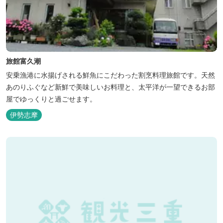
旅館富久潮
安乗漁港に水揚げされる鮮魚にこだわった割烹料理旅館です。天然
あのりふぐなど新鮮で美味しいお料理と、太平洋が一望できるお部
屋でゆっくりと過ごせます。
伊勢志摩