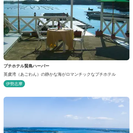
プチホテル賢島ハーバー
英虞湾（あごわん）の静かな海がロマンチックなプチホテル
伊勢志摩