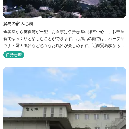
賢島の宿 みち潮
全客室から英虞湾が一望！お食事は伊勢志摩の海幸中心に、お部屋
食でゆっくりと楽しむことができます。お風呂の館では、ハーブサ
ウナ・露天風呂など色々なお風呂が楽しめます。近鉄賢島駅から歩
いて5分と好立地です。
伊勢志摩