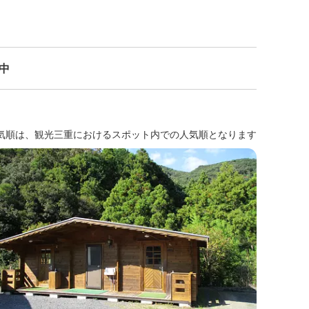
示中
気順は、観光三重におけるスポット内での人気順となります