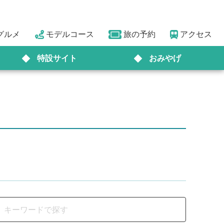
グルメ
モデルコース
旅の予約
アクセス
特設サイト
おみやげ