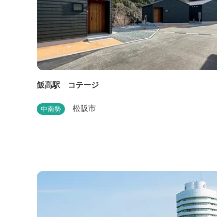
飯高駅 コテージ
松阪市
中南勢