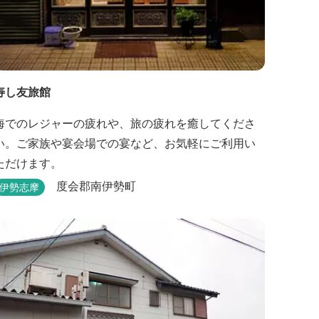
寿し友旅館
海でのレジャーの疲れや、旅の疲れを癒してくださ
い。ご家族や宴会場での宴など、お気軽にご利用い
ただけます。
度会郡南伊勢町
伊勢志摩