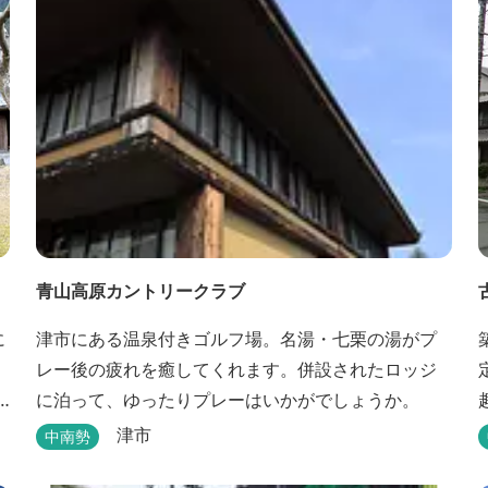
青山高原カントリークラブ
に
津市にある温泉付きゴルフ場。名湯・七栗の湯がプ
レー後の疲れを癒してくれます。併設されたロッジ
に泊って、ゆったりプレーはいかがでしょうか。
津市
中南勢