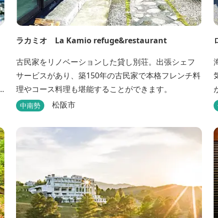
ラカミオ La Kamio refuge&restaurant
古民家をリノベーションした貸し別荘。出張シェフ
サービスがあり、築150年の古民家で本格フレンチ料
理やコース料理も堪能することができます。
松阪市
中南勢