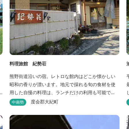
料理旅館 紀勢荘
熊野街道沿いの宿。レトロな館内はどこか懐かしい
昭和の香りが漂います。地元で採れる旬の食材を使
用した自慢の料理は、ランチだけの利用も可能で
す。
度会郡大紀町
中南勢