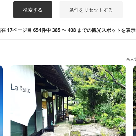
検索する
条件をリセットする
在 17ページ目 654件中 385 〜 408 までの観光スポットを表
※人