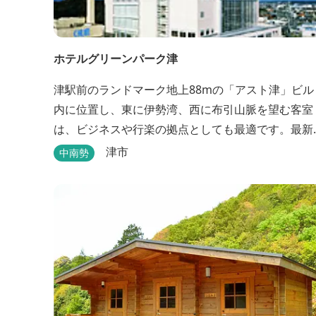
ホテルグリーンパーク津
津駅前のランドマーク地上88mの「アスト津」ビル
内に位置し、東に伊勢湾、西に布引山脈を望む客室
は、ビジネスや行楽の拠点としても最適です。最新
の設備を誇るゆとりのホテルです。
津市
中南勢