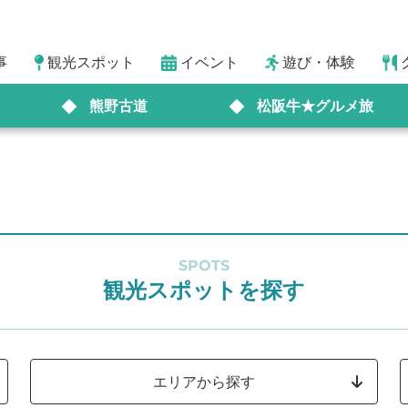
事
観光スポット
イベント
遊び・体験
熊野古道
松阪牛★グルメ旅
SPOTS
観光スポットを探す
エリアから探す