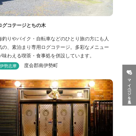
ログコテージとちの木
海釣りやバイク・自転車などのひとり旅の方にも人
気の、素泊まり専用ログコテージ。多彩なメニュー
が味わえる喫茶・食事処を併設しています。
度会郡南伊勢町
伊勢志摩
マイページを見る