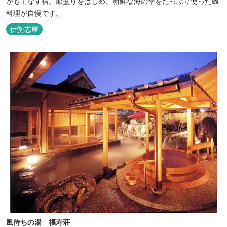
がもてなす宿。船盛りをはじめ、新鮮な海の幸をたっぷり使った磯
料理が自慢です。
伊勢志摩
風待ちの湯 福寿荘