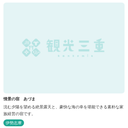
情景の宿 あづま
沈む夕陽を望める絶景露天と、豪快な海の幸を堪能できる素朴な家
族経営の宿です。
伊勢志摩