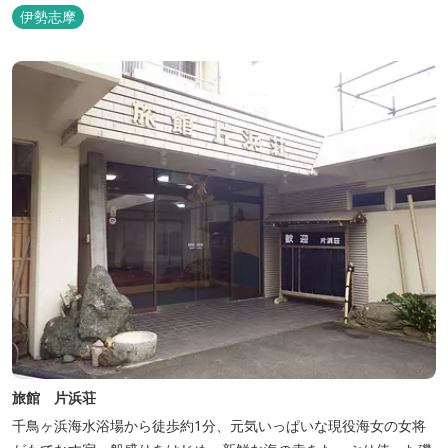
伊勢志摩
旅館 片浜荘
千鳥ヶ浜海水浴場から徒歩約1分、元気いっぱいな現役海女の女将