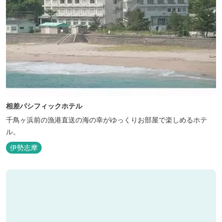
相差パシフィックホテル
千鳥ヶ浜前の漁港直送の海の幸がゆっくりお部屋で楽しめるホテ
ル。
伊勢志摩