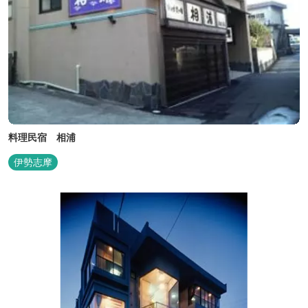
料理民宿 相浦
伊勢志摩