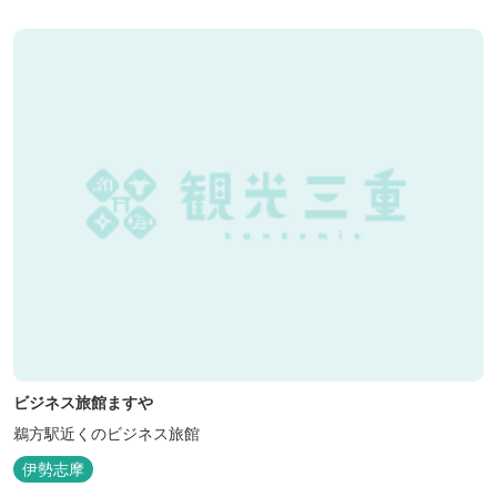
ビジネス旅館ますや
鵜方駅近くのビジネス旅館
伊勢志摩