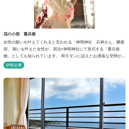
花の小宿 重兵衛
女性の願いを叶えてくれると言われる「神明神社 石神さん」隣接
宿。 願いを叶えた女性が、宿泊+神明神社にて挙式する「重兵衛
婚」としても知られています。 和モダンに設えたお洒落な空間が女
性に人気。
伊勢志摩