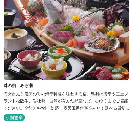
味の宿 みち潮
海女さんと漁師の町の海幸料理を味わえる宿。鳥羽の海幸や三重ブ
ランド松阪牛、岩牡蠣、自然が育んだ野菜など、心ゆくまでご堪能
ください。全館無料Wi-Fi対応！露天風呂付客室あり！選べる貸切
風呂も人気♪相差町内にはパワースポット石神さん（神明神社）あ
伊勢志摩
り！伊勢神宮・おかげ横丁まで最短40分！鳥羽十景にも選ばれた千
鳥ヶ浜は当館の目の前！宿を一歩出れば、満天の星空！周りに何も