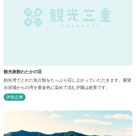
観光旅館わたかの荘
的矢湾でとれた魚介類をたっぷり召し上がっていただきます。展望
台浴場からの湾を黄金色に染めて沈む夕陽は絶景です。
伊勢志摩