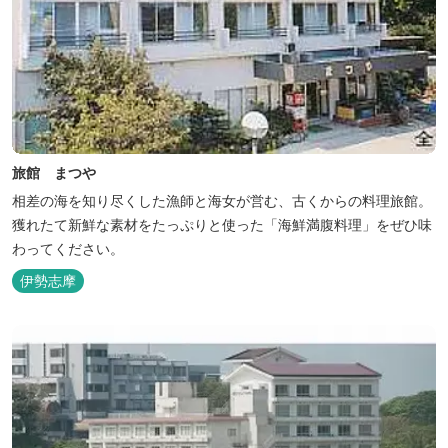
旅館 まつや
相差の海を知り尽くした漁師と海女が営む、古くからの料理旅館。
獲れたて新鮮な素材をたっぷりと使った「海鮮満腹料理」をぜひ味
わってください。
伊勢志摩