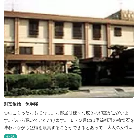
割烹旅館 魚半楼
心のこもったおもてなし。お部屋は様々な広さの和室がございま
す。心から寛いでいただけます。 １～３月には季節料理の梅懐石を
味わいながら盆梅を観賞することができるとあって、大人の女性に
も人気です。
北勢