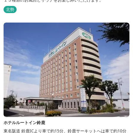
北勢
ホテルルートイン鈴鹿
東名阪道 鈴鹿ICより車で約15分、鈴鹿サーキットへは車で約10分