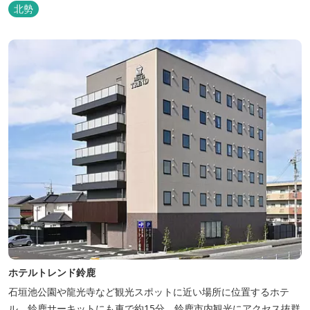
けます。
北勢
ホテルトレンド鈴鹿
石垣池公園や龍光寺など観光スポットに近い場所に位置するホテ
ル。鈴鹿サーキットにも車で約15分。鈴鹿市内観光にアクセス抜群