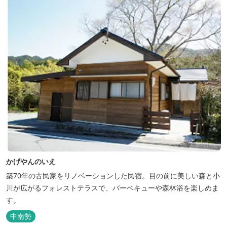
かげやんのいえ
築70年の古民家をリノベーションした民宿。目の前に美しい森と小
川が広がるフォレストテラスで、バーベキューや森林浴を楽しめま
す。
中南勢