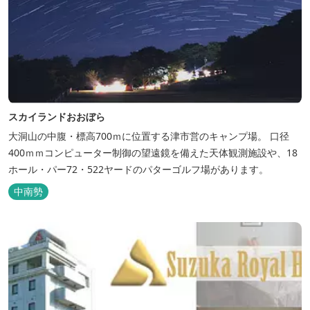
スカイランドおおぼら
大洞山の中腹・標高700ｍに位置する津市営のキャンプ場。 口径
400ｍｍコンピューター制御の望遠鏡を備えた天体観測施設や、18
ホール・パー72・522ヤードのパターゴルフ場があります。
中南勢