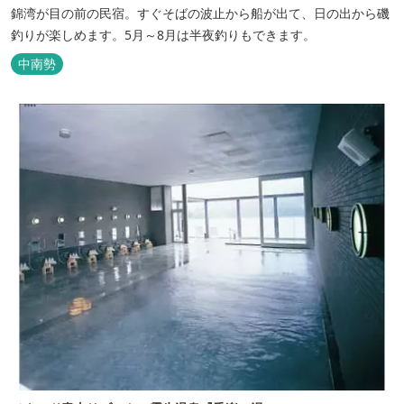
錦湾が目の前の民宿。すぐそばの波止から船が出て、日の出から磯
釣りが楽しめます。5月～8月は半夜釣りもできます。
中南勢