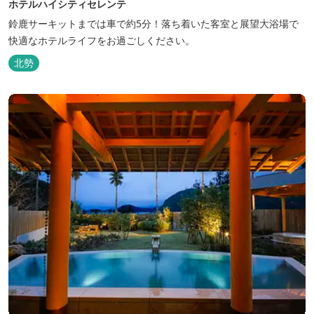
ホテルハイシティセレンテ
鈴鹿サーキットまでは車で約5分！落ち着いた客室と展望大浴場で
快適なホテルライフをお過ごしください。
北勢