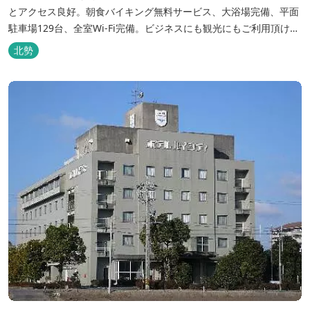
とアクセス良好。朝食バイキング無料サービス、大浴場完備、平面
駐車場129台、全室Wi-Fi完備。ビジネスにも観光にもご利用頂ける
快適なホテルライフをご提供します。
北勢