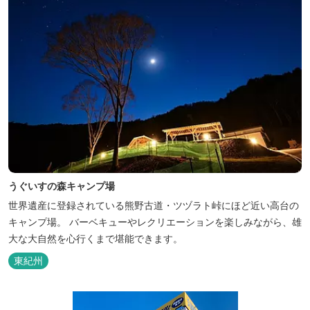
うぐいすの森キャンプ場
世界遺産に登録されている熊野古道・ツヅラト峠にほど近い高台の
キャンプ場。 バーベキューやレクリエーションを楽しみながら、雄
大な大自然を心行くまで堪能できます。
東紀州