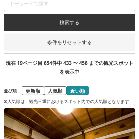
検索する
条件をリセットする
現在 19ページ目 654件中 433 〜 456 までの観光スポット
を表示中
更新順
人気順
近い順
並び順
※人気順は、観光三重におけるスポット内での人気順となります