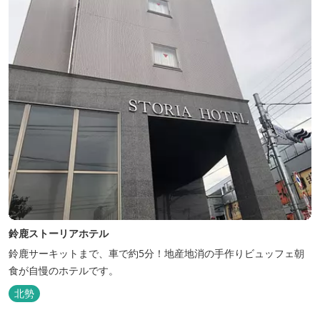
鈴鹿ストーリアホテル
鈴鹿サーキットまで、車で約5分！地産地消の手作りビュッフェ朝
食が自慢のホテルです。
北勢