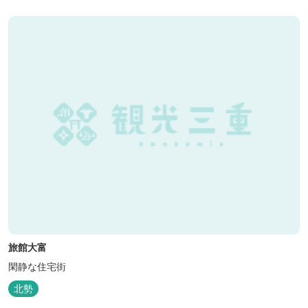
旅館大富
閑静な住宅街
北勢