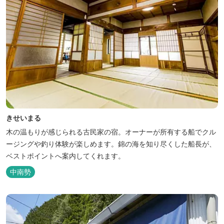
きせいまる
木の温もりが感じられる古民家の宿。オーナーが所有する船でクル
ージングや釣り体験が楽しめます。錦の海を知り尽くした船長が、
ベストポイントへ案内してくれます。
中南勢