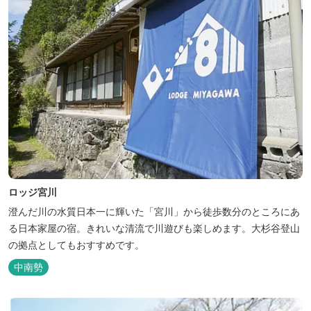
ロッジ宮川
澄んだ川の水質日本一に輝いた「宮川」から徒歩数分のところにあ
る日本家屋の宿。きれいな清流で川遊びも楽しめます。大杉谷登山
の拠点としてもおすすめです。
中南勢