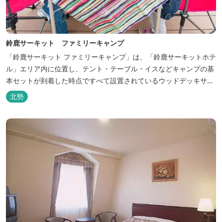
鈴鹿サーキット ファミリーキャンプ
「鈴鹿サーキット ファミリーキャンプ」は、「鈴鹿サーキットホテ
ル」エリア内に位置し、テント・テーブル・イスなどキャンプの基
本セットが到着した時点ですべて設置されているウッドデッキサイ
トの他、初めてのキャンプでも安心して楽しめる設備が整ったキャ
北勢
ンプ場です。 さらに、手ぶらでキャンプをお楽しみいただけるよう
に夕食バーべキュー用の炭火セットなどのレンタル品や国産牛BBQ
セットなどの食材も事前にご...