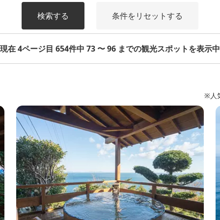
検索する
条件をリセットする
現在 4ページ目 654件中 73 〜 96 までの観光スポットを表示中
※人