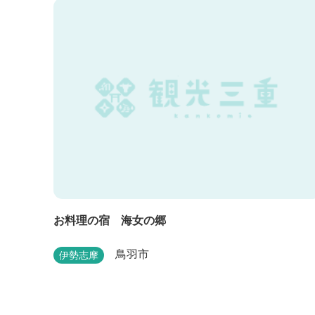
お料理の宿 海女の郷
鳥羽市
伊勢志摩