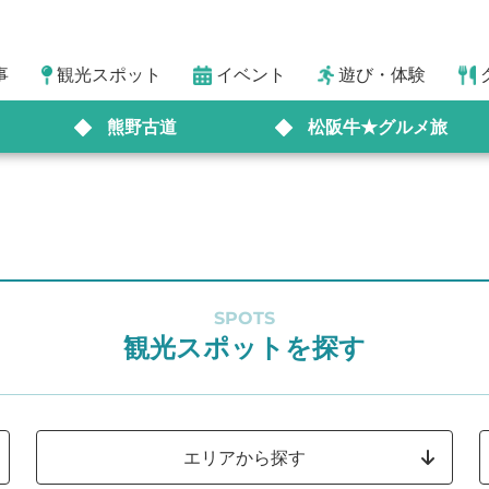
事
観光スポット
イベント
遊び・体験
熊野古道
松阪牛★グルメ旅
SPOTS
観光スポットを探す
エリアから探す