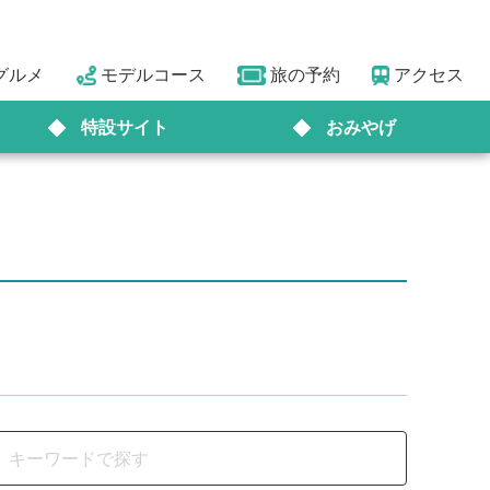
グルメ
モデルコース
旅の予約
アクセス
特設サイト
おみやげ