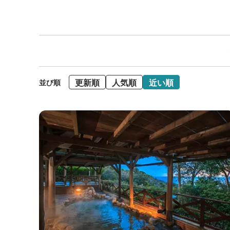
更新順
人気順
近い順
並び順