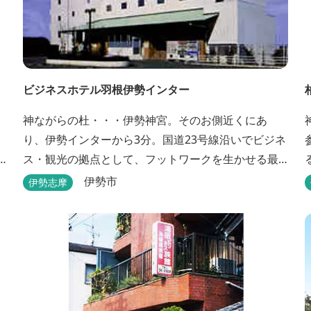
ビジネスホテル羽根伊勢インター
神ながらの杜・・・伊勢神宮。そのお側近くにあ
り、伊勢インターから3分。国道23号線沿いでビジネ
ス・観光の拠点として、フットワークを生かせる最
適なホテルです。
伊勢市
伊勢志摩