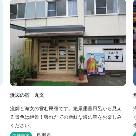
浜辺の宿 丸文
漁師と海女の営む民宿です。絶景露呈風呂から見え
る景色は絶景！獲れたての新鮮な海の幸をお楽しみ
ください。
鳥羽市
伊勢志摩