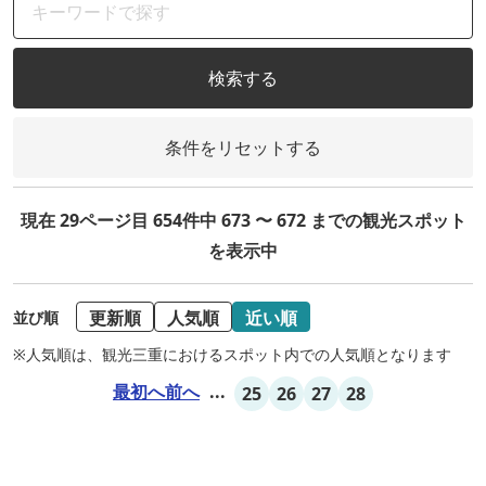
検索する
条件をリセットする
現在 29ページ目 654件中 673 〜 672 までの観光スポット
を表示中
更新順
人気順
近い順
並び順
※人気順は、観光三重におけるスポット内での人気順となります
最初へ
前へ
...
25
26
27
28