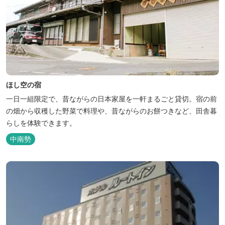
ほし空の宿
一日一組限定で、昔ながらの日本家屋を一軒まるごと貸切。宿の前
の畑から収穫した野菜で料理や、昔ながらのお餅つきなど、田舎暮
らしを体験できます。
中南勢