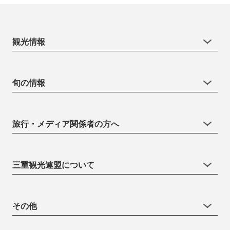
観光情報
旬の情報
旅行・メディア関係者の方へ
三重観光連盟について
その他