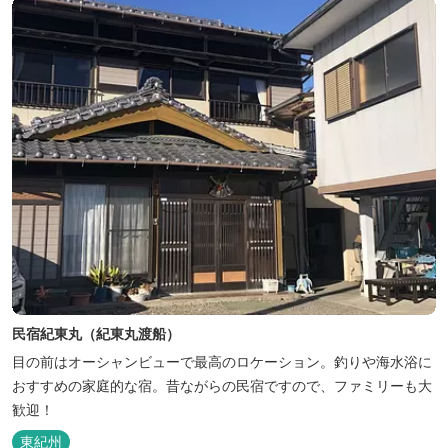
民宿紀東丸（紀東丸渡船）
目の前はオーシャンビューで最高のロケーション。釣りや海水浴に
おすすめの家庭的な宿。昔ながらの民宿ですので、ファミリーも大
歓迎！
東紀州