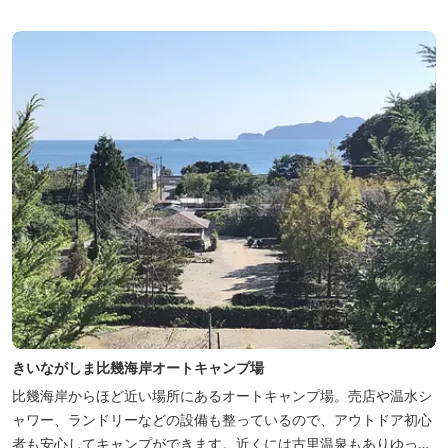
きいながしま比幾海岸オートキャンプ場
比幾海岸からほど近い場所にあるオートキャンプ場。売店や温水シ
ャワー、ランドリーなどの設備も整っているので、アウトドア初心
者も安心してキャンプができます。近くには古里温泉もありゆっく