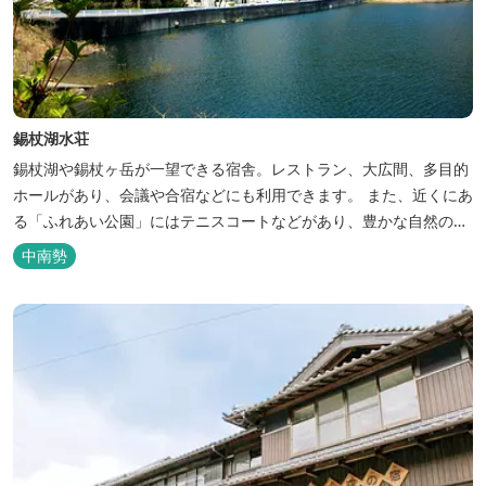
錫杖湖水荘
錫杖湖や錫杖ヶ岳が一望できる宿舎。レストラン、大広間、多目的
ホールがあり、会議や合宿などにも利用できます。 また、近くにあ
る「ふれあい公園」にはテニスコートなどがあり、豊かな自然の中
でのびのびと楽しむことができます。
中南勢