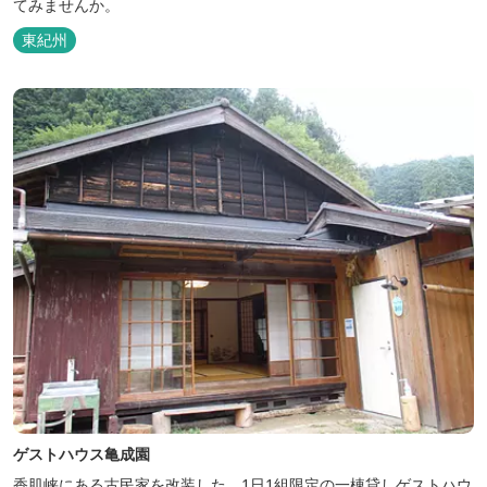
てみませんか。
東紀州
ゲストハウス亀成園
香肌峡にある古民家を改装した、1日1組限定の一棟貸しゲストハウ