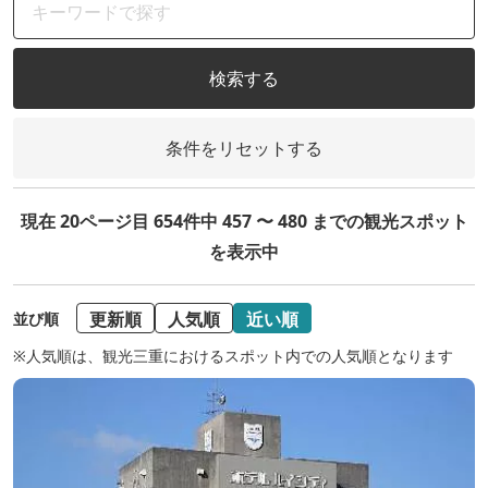
検索する
条件をリセットする
現在 20ページ目 654件中 457 〜 480 までの観光スポット
を表示中
更新順
人気順
近い順
並び順
※人気順は、観光三重におけるスポット内での人気順となります