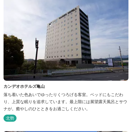
カンデオホテルズ亀山
落ち着いた色あいでゆったりくつろげる客室。ベッドにもこだわ
り、上質な眠りを追求しています。最上階には展望露天風呂とサウ
ナが。癒やしのひとときをお過ごしください。
北勢