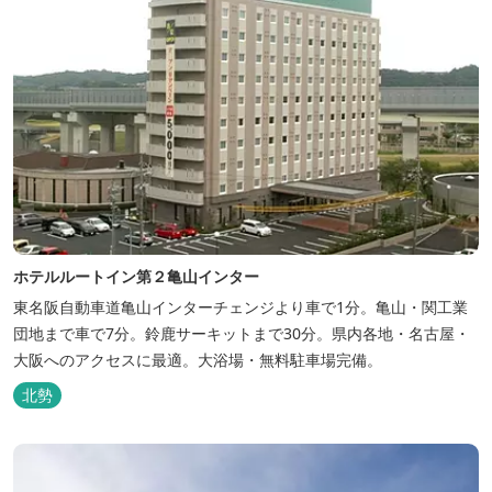
ホテルルートイン第２亀山インター
東名阪自動車道亀山インターチェンジより車で1分。亀山・関工業
団地まで車で7分。鈴鹿サーキットまで30分。県内各地・名古屋・
大阪へのアクセスに最適。大浴場・無料駐車場完備。
北勢