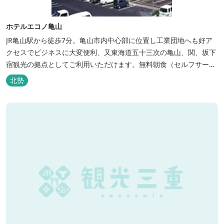
ホテルエコノ亀山
JR亀山駅から徒歩7分。亀山市内中心部に位置し工業団地へも好ア
クセスでビジネスに大変便利、又東海道五十三次の亀山、関、坂下
宿観光の拠点としてご利用いただけます。無料朝食（セルフサービ
ス）、無料駐車場付で低価格な高機能ホテルです。
北勢