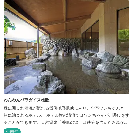
わんわんパラダイス松阪
緑に囲まれ清流が流れる景勝地香肌峡にあり、全室ワンちゃんと一
緒に泊まれるホテル。 ホテル横の清流ではワンちゃんが川遊びをす
ることができます。天然温泉「香肌の湯」は鉄分を含んだお湯が特
徴。 松阪の観光情報は、松阪観光インフォメーションサイト ワク
中南勢