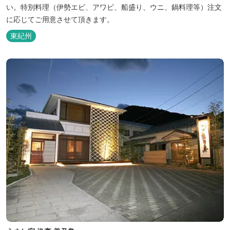
い。特別料理（伊勢エビ、アワビ、船盛り、ウニ、鍋料理等）注文
に応じてご用意させて頂きます。
東紀州