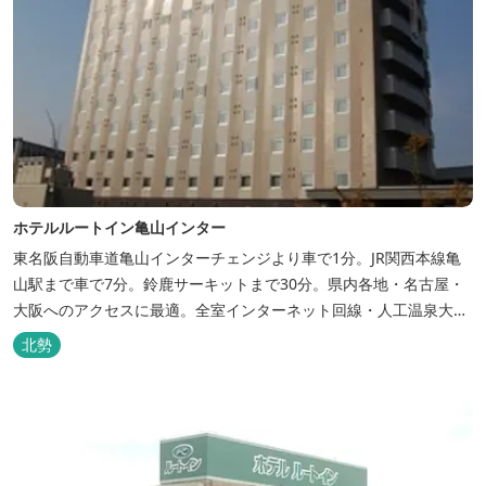
ホテルルートイン亀山インター
東名阪自動車道亀山インターチェンジより車で1分。JR関西本線亀
山駅まで車で7分。鈴鹿サーキットまで30分。県内各地・名古屋・
大阪へのアクセスに最適。全室インターネット回線・人工温泉大浴
場・無料平面駐車場89台完備。
北勢