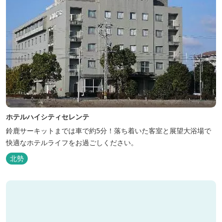
ホテルハイシティセレンテ
鈴鹿サーキットまでは車で約5分！落ち着いた客室と展望大浴場で
快適なホテルライフをお過ごしください。
北勢