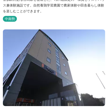
ス兼体験施設です。​自然養鶏学習農園で農家体験や田舎暮らし体験
を楽しむことができます。
中南勢