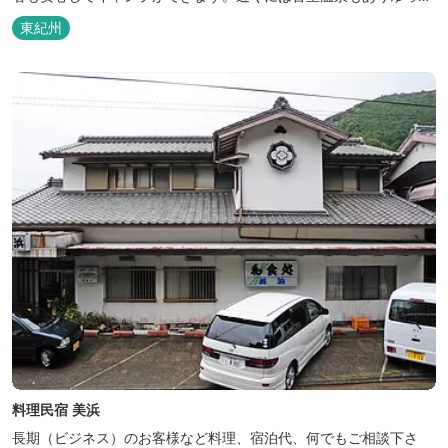
りのんびり過ごしたい方に最高！
東紀州
料理民宿 美浜
長期（ビジネス）のお客様など料理、宿泊代、何でもご相談下さ