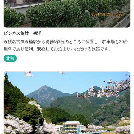
ビジネス旅館 初洋
近鉄名古屋線楠駅から徒歩約3分のところに位置し、駐車場も20台
無料であり便利。安心してお泊まりいただける旅館です。
北勢