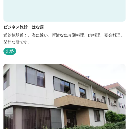
ビジネス旅館 はな房
近鉄楠駅近く、海に近い。新鮮な魚介類料理、肉料理、宴会料理。
閑静な所です。
北勢