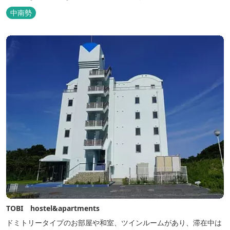
中南勢
TOBI hostel&apartments
ドミトリータイプのお部屋や和室、ツインルームがあり、滞在中は