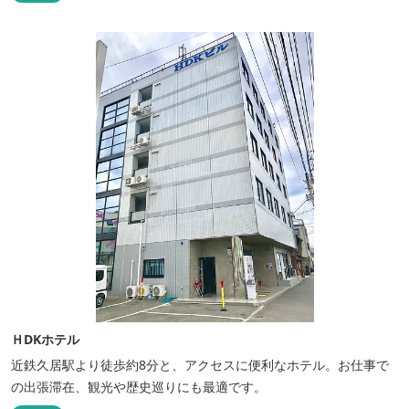
能なシャワールームなど充実の設備で快適にお過ごしいただけま
す。施設内には噺野温泉もありコテージ宿泊の方は貸し切りでご利
用いただけます(１棟につき１時間)
ＨDKホテル
近鉄久居駅より徒歩約8分と、アクセスに便利なホテル。お仕事で
の出張滞在、観光や歴史巡りにも最適です。