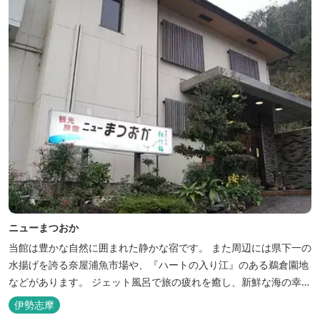
ニューまつおか
当館は豊かな自然に囲まれた静かな宿です。 また周辺には県下一の
水揚げを誇る奈屋浦魚市場や、『ハートの入り江』のある鵜倉園地
などがあります。 ジェット風呂で旅の疲れを癒し、新鮮な海の幸を
どうぞお楽しみください。 ゆったりと・・のんびりと・・くつろぎ
伊勢志摩
の時間がここにあります。