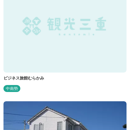
ビジネス旅館むらかみ
中南勢