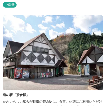
なアメリカンＢＢＱを体験することができる。 松阪の観光情報は、
中南勢
松阪観光インフォメーションサイト ワクワ...
道の駅「茶倉駅」
かわいらしい駅舎が特徴の茶倉駅は、食事、休憩にご利用いただけ