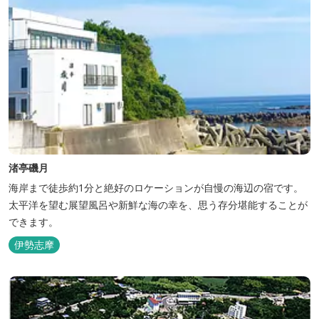
渚亭磯月
海岸まで徒歩約1分と絶好のロケーションが自慢の海辺の宿です。
太平洋を望む展望風呂や新鮮な海の幸を、思う存分堪能することが
できます。
伊勢志摩