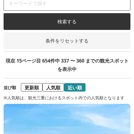
検索する
条件をリセットする
現在 15ページ目 654件中 337 〜 360 までの観光スポット
を表示中
更新順
人気順
近い順
並び順
※人気順は、観光三重におけるスポット内での人気順となります