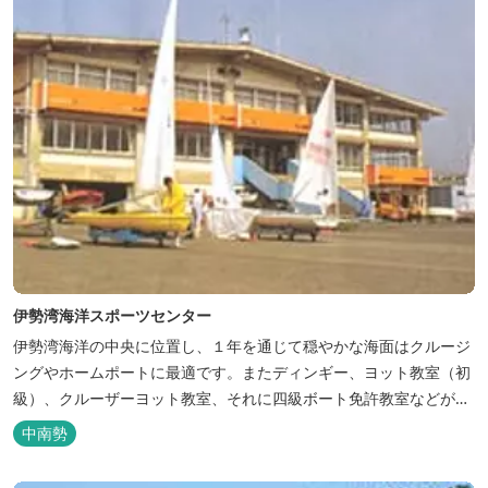
伊勢湾海洋スポーツセンター
伊勢湾海洋の中央に位置し、１年を通じて穏やかな海面はクルージ
ングやホームポートに最適です。またディンギー、ヨット教室（初
級）、クルーザーヨット教室、それに四級ボート免許教室などが開
催されています。レンタルヨットもあります。
中南勢