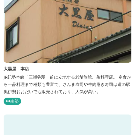
大黒屋 本店
JR紀勢本線「三瀬谷駅」前に立地する老舗旅館、兼料理店。 定食か
ら一品料理まで種類も豊富で、さんま寿司や牛肉巻き寿司は道の駅
奥伊勢おおだいでも販売されており、人気が高い。
中南勢