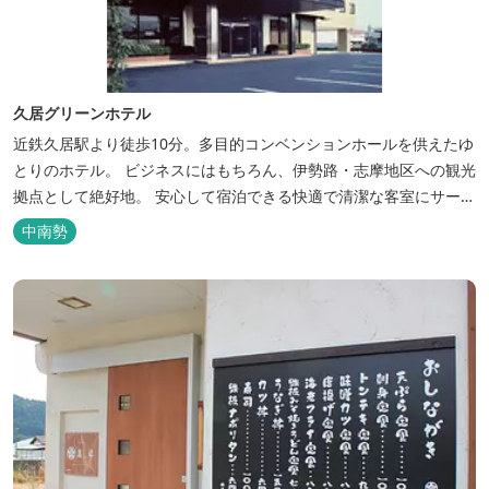
久居グリーンホテル
近鉄久居駅より徒歩10分。多目的コンベンションホールを供えたゆ
とりのホテル。 ビジネスにはもちろん、伊勢路・志摩地区への観光
拠点として絶好地。 安心して宿泊できる快適で清潔な客室にサービ
スも行き届いています。一志・ 嬉野のゴルフ場に至近。
中南勢