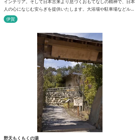
インテリア。そして日本古来より息づくおもてなしの精神で、日本
人の心になじむ安らぎを提供いたします。大浴場や駐車場などルー
トインホテルズの機能性や利便性はそのままに、穏やかな和のニュ
伊賀
アンスを湛えた空間は、ビジネスにも観光にも、幅広くお役立てい
ただけるホテルです。
野天もくもくの湯