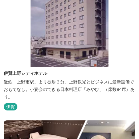
伊賀上野シティホテル
近鉄「上野市駅」より徒歩３分。上野観光とビジネスに最新設備で
おもてなし。小宴会のできる日本料理店「みやび」（席数84席）あ
り。
伊賀