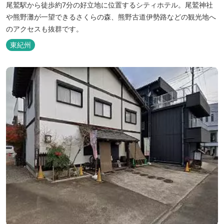
尾鷲駅から徒歩約7分の好立地に位置するシティホテル。尾鷲神社
や熊野灘が一望できるさくらの森、熊野古道伊勢路などの観光地へ
のアクセスも抜群です。
東紀州