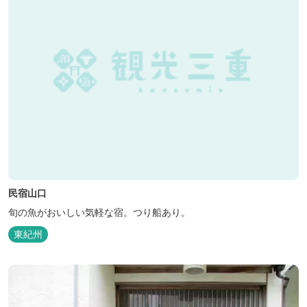
民宿山口
旬の魚がおいしい気軽な宿。つり船あり。
東紀州