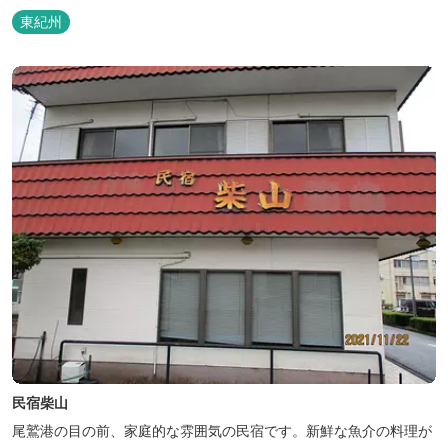
東紀州
民宿柴山
尾鷲港の目の前、家庭的な雰囲気の民宿です。新鮮な魚介の料理が