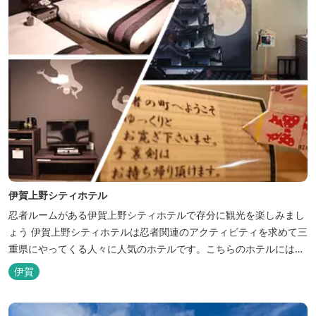
伊賀上野シティホテル
忍者ルームがある伊賀上野シティホテルで存分に観光を楽しみまし
ょう 伊賀上野シティホテルは忍者関連のアクティビティを求めて三
重県にやってくる人々に人気のホテルです。こちらのホテルには、
忍者の内装が施された部屋がいくつかあります。壁紙からトイレッ
伊賀
トペーパーに至るまで、忍者に関連したデザインモチーフがあしら
われています。 伊賀上野城や伊賀流忍者博物館から徒歩わずか10