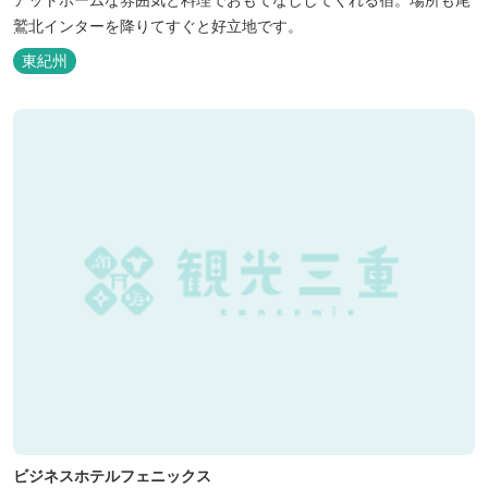
鷲北インターを降りてすぐと好立地です。
東紀州
ビジネスホテルフェニックス