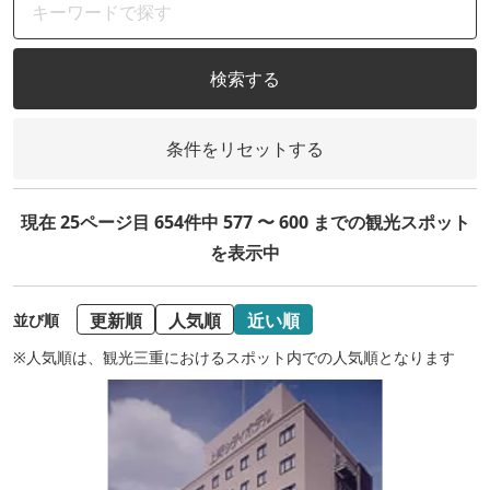
検索する
条件をリセットする
現在 25ページ目 654件中 577 〜 600 までの観光スポット
を表示中
更新順
人気順
近い順
並び順
※人気順は、観光三重におけるスポット内での人気順となります