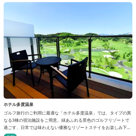
ホテル多度温泉
ゴルフ旅行のご利用に最適な「ホテル多度温泉」では、タイプの異
なる3棟の宿泊施設をご用意。緑あふれる景色のゴルフリゾートで
過ごす、日常では味わえない優雅なリゾートステイをお楽しみ下さ
い。