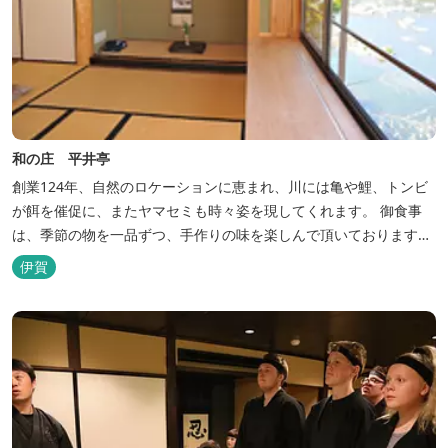
和の庄 平井亭
創業124年、自然のロケーションに恵まれ、川には亀や鯉、トンビ
が餌を催促に、またヤマセミも時々姿を現してくれます。 御食事
は、季節の物を一品ずつ、手作りの味を楽しんで頂いております。
（宿泊一日一組）
伊賀