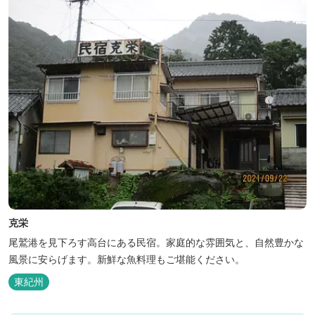
克栄
尾鷲港を見下ろす高台にある民宿。家庭的な雰囲気と、自然豊かな
風景に安らげます。新鮮な魚料理もご堪能ください。
東紀州