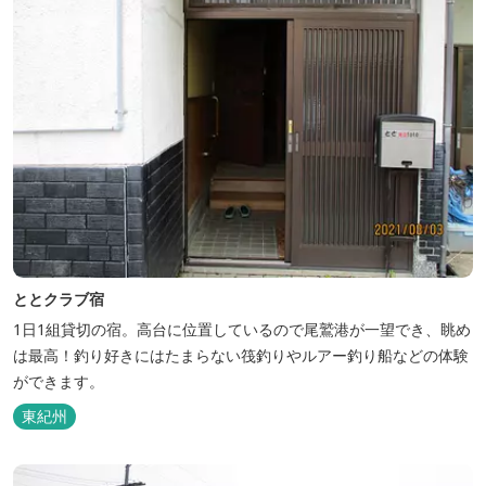
ととクラブ宿
1日1組貸切の宿。高台に位置しているので尾鷲港が一望でき、眺め
は最高！釣り好きにはたまらない筏釣りやルアー釣り船などの体験
ができます。
東紀州