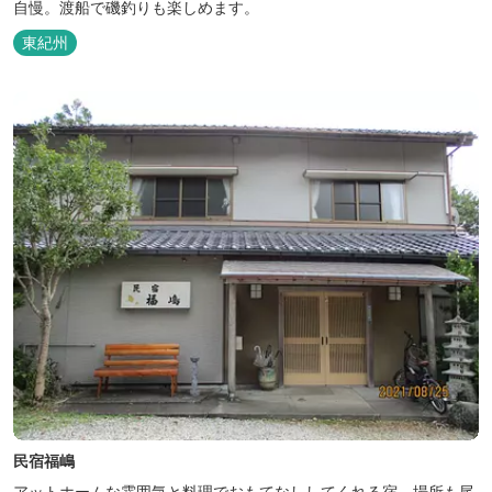
自慢。渡船で磯釣りも楽しめます。
東紀州
民宿福嶋
アットホームな雰囲気と料理でおもてなししてくれる宿。場所も尾