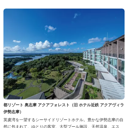
都リゾート 奥志摩 アクアフォレスト（旧 ホテル近鉄 アクアヴィラ
伊勢志摩）
英虞湾を一望するシーサイドリゾートホテル。豊かな伊勢志摩の自
然に包まれて、ゆとりの客室、大型プール施設、天然温泉、エス