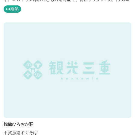
ース）が人気あり是非ご賞味ください。
中南勢
旅館ひろおか荘
甲賀漁港すぐそば