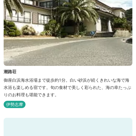
潮路荘
御座白浜海水浴場まで徒歩約1分。白い砂浜が続くきれいな海で海
水浴も楽しめる宿です。旬の食材で美しく彩られた、海の幸たっぷ
りのお料理も堪能できます。
伊勢志摩