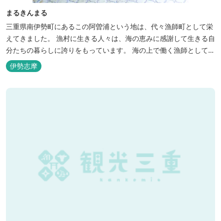
まるきんまる
三重県南伊勢町にあるこの阿曽浦という地は、代々漁師町として栄
えてきました。 漁村に生きる人々は、海の恵みに感謝して生きる自
分たちの暮らしに誇りをもっています。 海の上で働く漁師として、
自然とのかかわりを次世代につなぐ役割を果たすためにゲストハウ
伊勢志摩
スを始めました。 当ゲストハウスは一棟貸しです。 二階建ての一
軒家とウッドデッキ、 屋外リビングでゆったり過ごしていただけま
す。