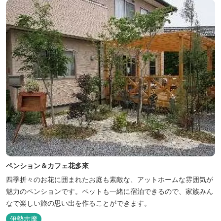
ペンション＆カフェ花多來
四季折々のお花に囲まれたお庭も素敵な、アットホームな雰囲気が
魅力のペンションです。ペットも一緒に宿泊できるので、家族みん
なで楽しい旅の思い出を作ることができます。
伊勢志摩