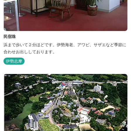
民宿珠
浜まで歩いて２分ほどです。伊勢海老、アワビ、サザエなど季節に
合わせお出ししております。
伊勢志摩