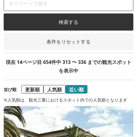
検索する
条件をリセットする
現在 14ページ目 654件中 313 〜 336 までの観光スポット
を表示中
更新順
人気順
近い順
並び順
※人気順は、観光三重におけるスポット内での人気順となります