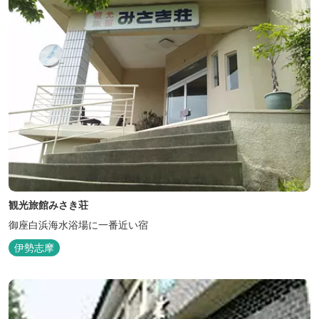
観光旅館みさき荘
御座白浜海水浴場に一番近い宿
伊勢志摩