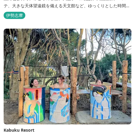
テ、大きな天体望遠鏡を備える天文館など、ゆっくりとした時間を
楽しみながら過ごすことができます。 屋内プール：通年 屋外プー
伊勢志摩
ル：2025年7月19日（土）～8月31日（日）
Kabuku Resort