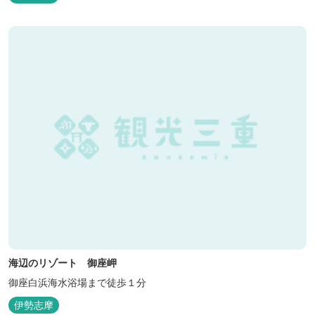
海辺のリゾート 御座岬
御座白浜海水浴場まで徒歩１分
伊勢志摩