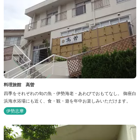
料理旅館 高曽
四季をそれぞれの旬の魚・伊勢海老・あわびでおもてなし。 御座白
浜海水浴場にも近く、食・観・遊を年中お楽しみいただけます。
伊勢志摩