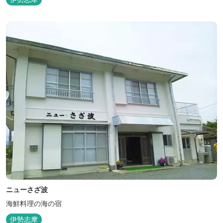
ニューさざ波
海鮮料理の海の宿
伊勢志摩