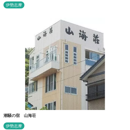
伊勢志摩
潮騒の宿 山海荘
伊勢志摩