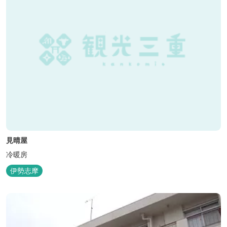
見晴屋
冷暖房
伊勢志摩