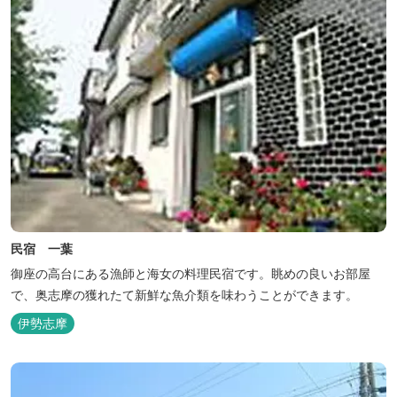
民宿 一葉
御座の高台にある漁師と海女の料理民宿です。眺めの良いお部屋
で、奥志摩の獲れたて新鮮な魚介類を味わうことができます。
伊勢志摩