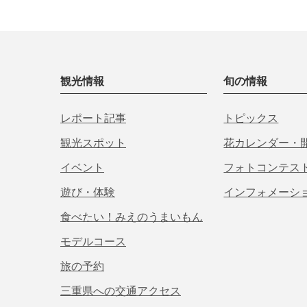
観光情報
旬の情報
レポート記事
トピックス
観光スポット
花カレンダー・
イベント
フォトコンテス
遊び・体験
インフォメーシ
食べたい！みえのうまいもん
モデルコース
旅の予約
三重県への交通アクセス