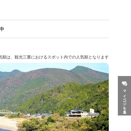
示中
気順は、観光三重におけるスポット内での人気順となります
マイページを見る