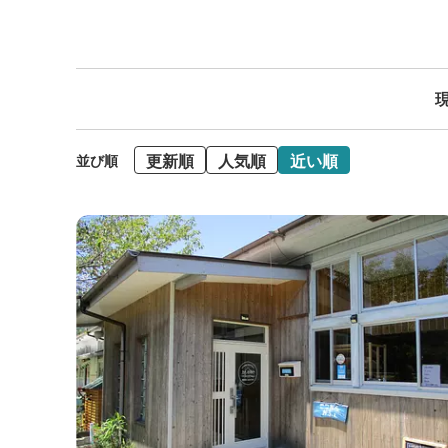
現
更新順
人気順
近い順
並び順