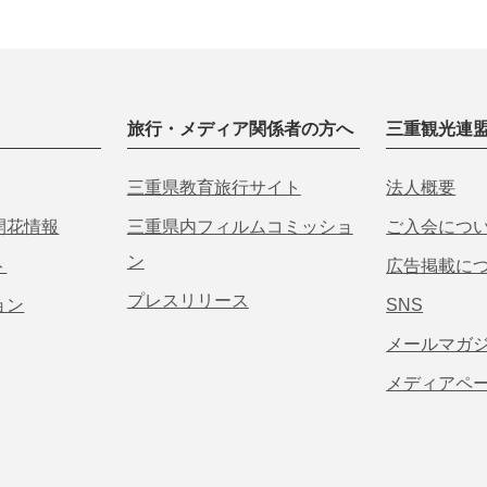
旅行・メディア関係者の方へ
三重観光連
三重県教育旅行サイト
法人概要
開花情報
三重県内フィルムコミッショ
ご入会につ
ン
ト
広告掲載に
プレスリリース
ョン
SNS
メールマガ
メディアペ