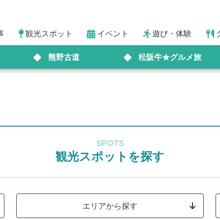
事
観光スポット
イベント
遊び・体験
熊野古道
松阪牛★グルメ旅
SPOTS
観光スポットを探す
エリアから探す