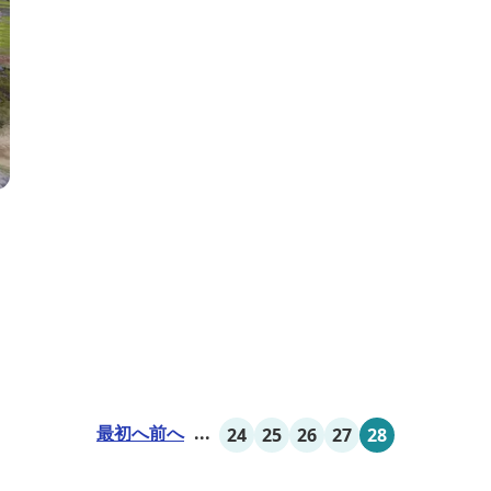
8
最初へ
前へ
...
24
25
26
27
28