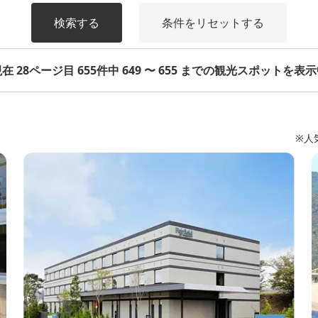
検索する
条件をリセットする
在 28ページ目 655件中 649 〜 655 までの観光スポットを表
※人