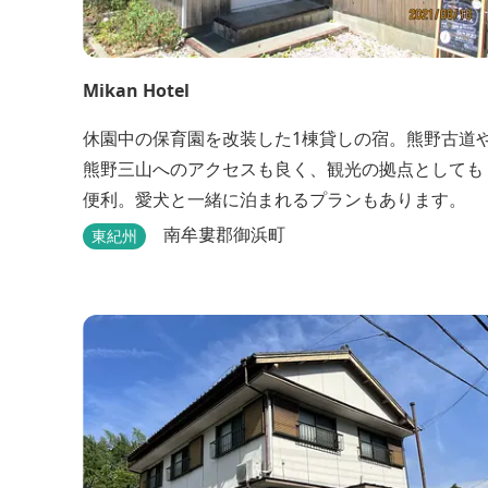
Mikan Hotel
休園中の保育園を改装した1棟貸しの宿。熊野古道
熊野三山へのアクセスも良く、観光の拠点としても
便利。愛犬と一緒に泊まれるプランもあります。
南牟婁郡御浜町
東紀州