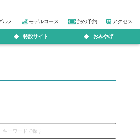
グルメ
モデルコース
旅の予約
アクセス
特設サイト
おみやげ