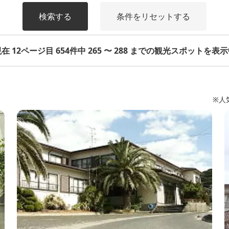
検索する
条件をリセットする
在 12ページ目 654件中 265 〜 288 までの観光スポットを表
※人