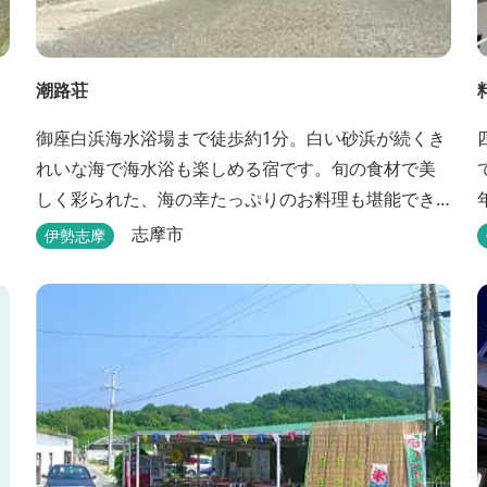
潮路荘
御座白浜海水浴場まで徒歩約1分。白い砂浜が続くき
れいな海で海水浴も楽しめる宿です。旬の食材で美
しく彩られた、海の幸たっぷりのお料理も堪能でき
ます。
志摩市
伊勢志摩