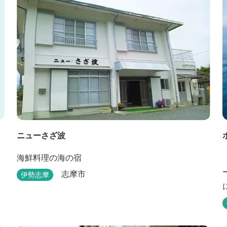
ニューさざ波
海鮮料理の海の宿
志摩市
伊勢志摩