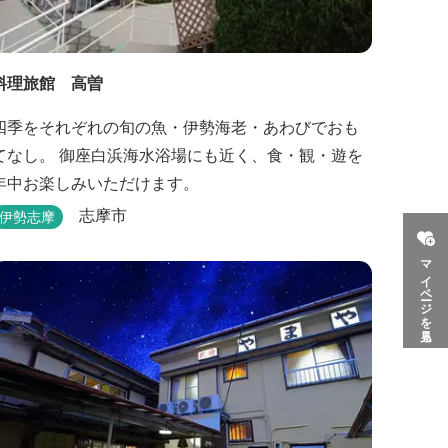
料理旅館 高曽
四季をそれぞれの旬の魚・伊勢海老・あわびでおも
てなし。 御座白浜海水浴場にも近く、食・観・遊を
年中お楽しみいただけます。
志摩市
伊勢志摩
マイページを見る