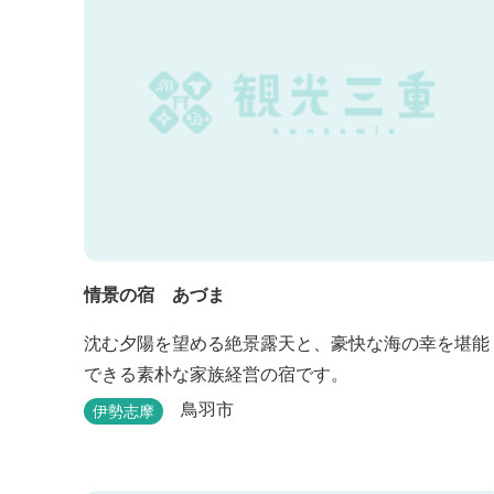
情景の宿 あづま
沈む夕陽を望める絶景露天と、豪快な海の幸を堪能
できる素朴な家族経営の宿です。
鳥羽市
伊勢志摩