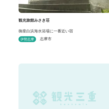
観光旅館みさき荘
御座白浜海水浴場に一番近い宿
志摩市
伊勢志摩