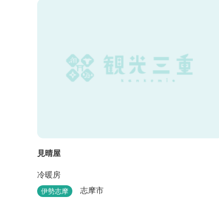
見晴屋
冷暖房
志摩市
伊勢志摩