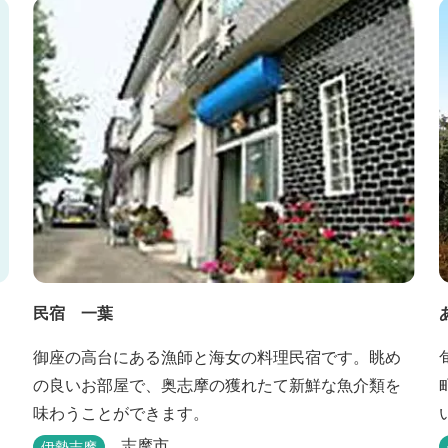
民宿 一葉
御座の高台にある漁師と海女の料理民宿です。眺め
の良いお部屋で、奥志摩の獲れたて新鮮な魚介類を
味わうことができます。
志摩市
伊勢志摩