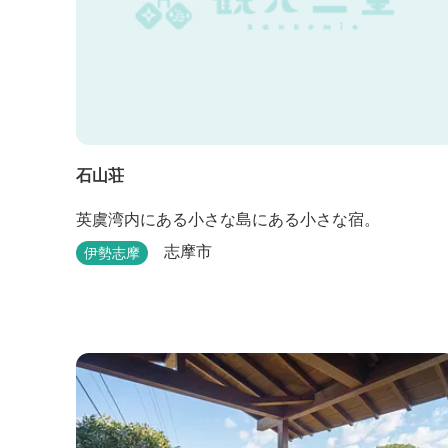
石山荘
英虞湾内にある小さな島にある小さな宿。
志摩市
伊勢志摩