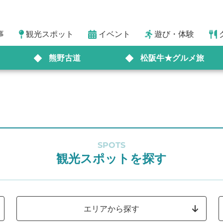
事
観光スポット
イベント
遊び・体験
熊野古道
松阪牛★グルメ旅
SPOTS
観光スポットを探す
エリアから探す