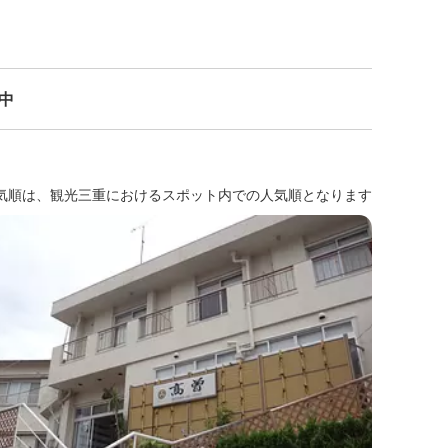
示中
気順は、観光三重におけるスポット内での人気順となります