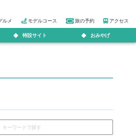
グルメ
モデルコース
旅の予約
アクセス
特設サイト
おみやげ