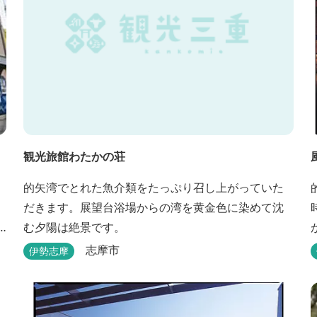
観光旅館わたかの荘
的矢湾でとれた魚介類をたっぷり召し上がっていた
だきます。展望台浴場からの湾を黄金色に染めて沈
む夕陽は絶景です。
志摩市
伊勢志摩