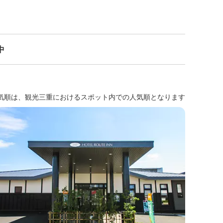
中
気順は、観光三重におけるスポット内での人気順となります