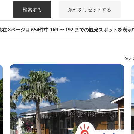
検索する
条件をリセットする
現在 8ページ目 654件中 169 〜 192 までの観光スポットを表示
※人