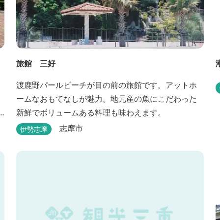
旅館 三好
渡鹿野パールビーチが目の前の旅館です。アットホ
ームなおもてなしが魅力。地元産の魚にこだわった
新鮮でボリュームある料理も味わえます。
志摩市
伊勢志摩