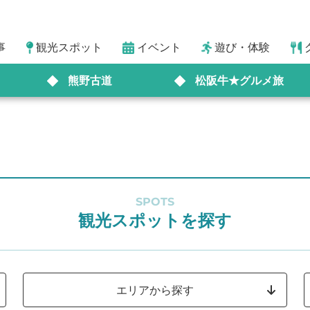
事
観光スポット
イベント
遊び・体験
熊野古道
松阪牛★グルメ旅
SPOTS
観光スポットを探す
エリアから探す