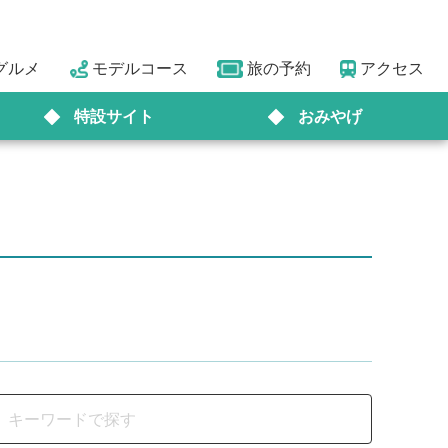
グルメ
モデルコース
旅の予約
アクセス
特設サイト
おみやげ