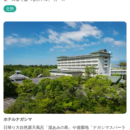
北勢
ホテルナガシマ
日帰り大自然露天風呂「湯あみの島」や遊園地「ナガシマスパーラ