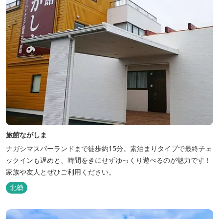
旅館ながしま
ナガシマスパーランドまで徒歩約15分。素泊まりタイプで最終チェ
ックインも遅めと、時間をきにせずゆっくり遊べるのが魅力です！
家族や友人とぜひご利用ください。
北勢