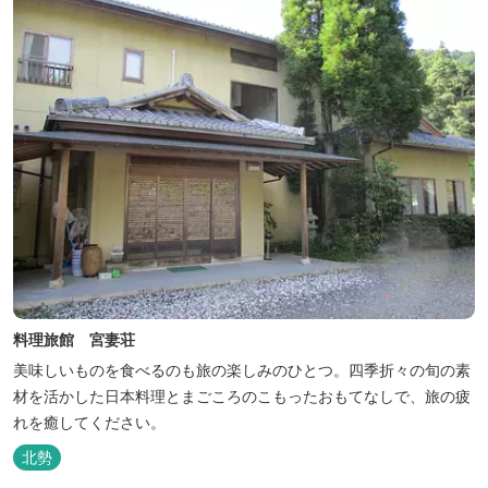
料理旅館 宮妻荘
美味しいものを食べるのも旅の楽しみのひとつ。四季折々の旬の素
材を活かした日本料理とまごころのこもったおもてなしで、旅の疲
れを癒してください。
北勢