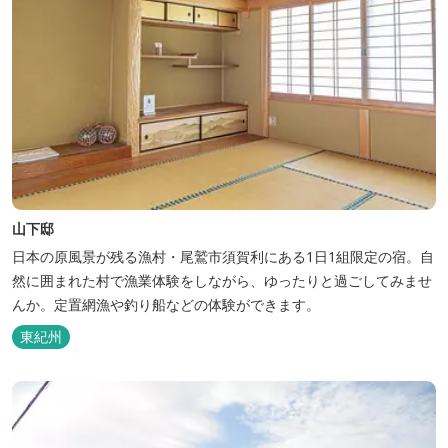
山下邸
日本の原風景が残る漁村・尾鷲市須賀利にある1日1組限定の宿。自
然に囲まれた村で漁業体験をしながら、ゆったりと過ごしてみませ
んか。定置網漁や釣り船などの体験ができます。
東紀州