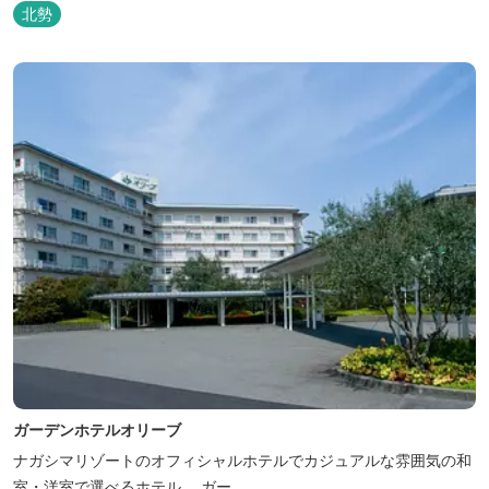
喫いただけます。
北勢
ガーデンホテルオリーブ
ナガシマリゾートのオフィシャルホテルでカジュアルな雰囲気の和
室・洋室で選べるホテル。 ガー...