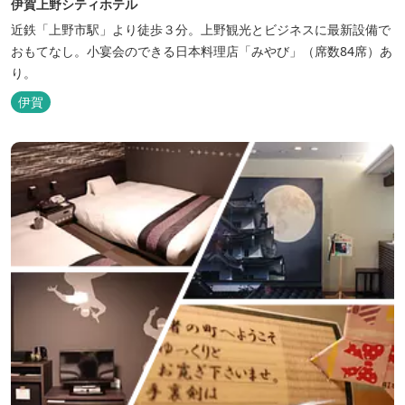
伊賀上野シティホテル
近鉄「上野市駅」より徒歩３分。上野観光とビジネスに最新設備で
おもてなし。小宴会のできる日本料理店「みやび」（席数84席）あ
り。
伊賀