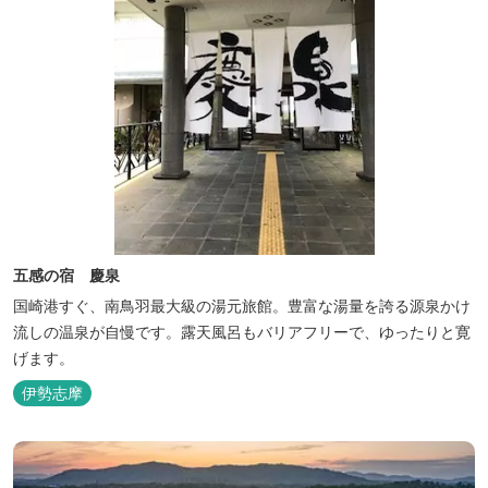
五感の宿 慶泉
国崎港すぐ、南鳥羽最大級の湯元旅館。豊富な湯量を誇る源泉かけ
流しの温泉が自慢です。露天風呂もバリアフリーで、ゆったりと寛
げます。
伊勢志摩