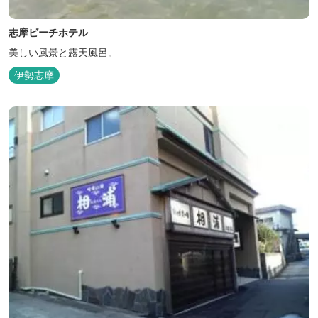
志摩ビーチホテル
美しい風景と露天風呂。
伊勢志摩