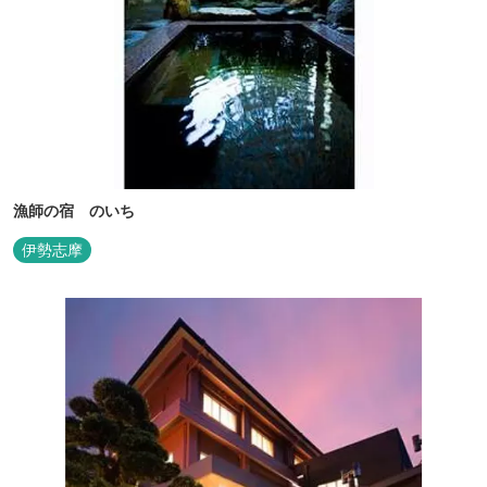
漁師の宿 のいち
伊勢志摩