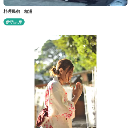
料理民宿 相浦
伊勢志摩