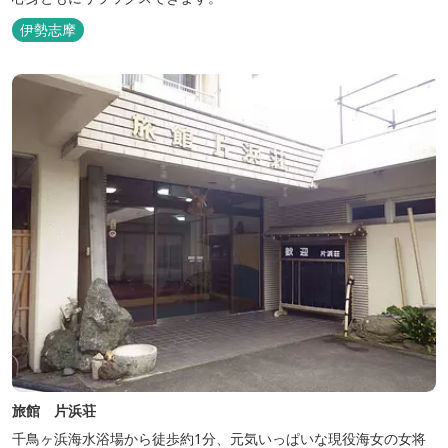
伊勢志摩
旅館 片浜荘
千鳥ヶ浜海水浴場から徒歩約1分、元気いっぱいな現役海女の女将