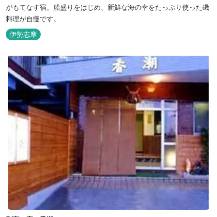
がもてなす宿。船盛りをはじめ、新鮮な海の幸をたっぷり使った磯
料理が自慢です。
伊勢志摩