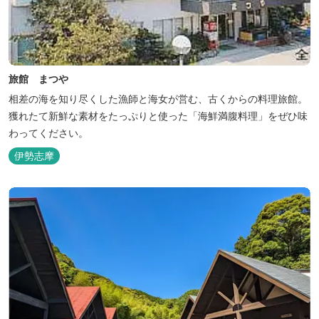
旅館 まつや
相差の海を知り尽くした漁師と海女が営む、古くからの料理旅館。
獲れたて新鮮な素材をたっぷりと使った「海鮮満腹料理」をぜひ味
わってください。
伊勢志摩