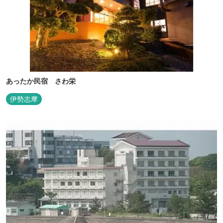
あったか民宿 さわ栄
伊勢志摩