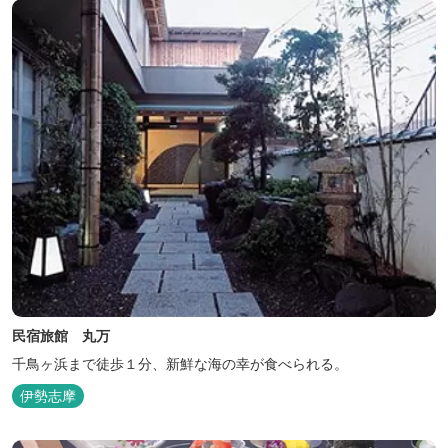
す。...
民宿旅館 丸万
千鳥ヶ浜まで徒歩１分、新鮮な海の幸が食べられる。
伊勢志摩