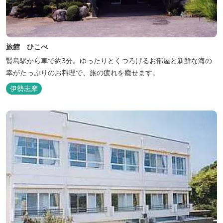
旅館 ひこべ
賢島駅から車で約3分。ゆったりとくつろげるお部屋と新鮮な海の
幸がたっぷりのお料理で、旅の疲れを癒せます。
伊勢志摩