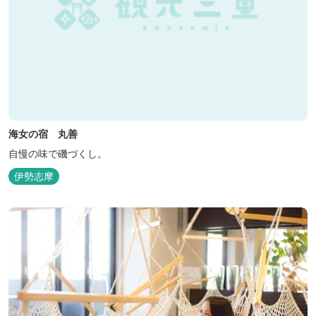
海女の宿 丸善
自慢の味で磯づくし。
伊勢志摩