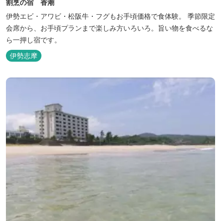
割烹の宿 香潮
伊勢エビ・アワビ・松阪牛・フグもお手頃価格で食体験。 季節限定
会席から、お手頃プランまで楽しみ方いろいろ。旨い物を食べるな
ら一押し宿です。
伊勢志摩