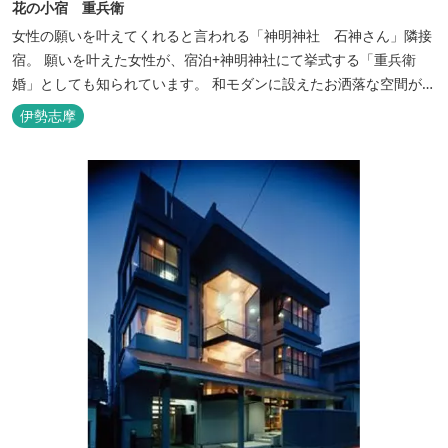
花の小宿 重兵衛
女性の願いを叶えてくれると言われる「神明神社 石神さん」隣接
宿。 願いを叶えた女性が、宿泊+神明神社にて挙式する「重兵衛
婚」としても知られています。 和モダンに設えたお洒落な空間が女
性に人気。
伊勢志摩