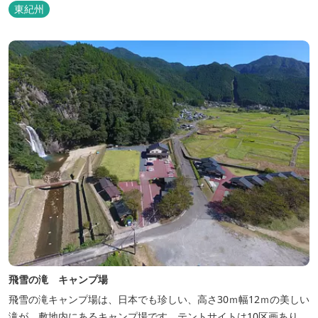
東紀州
飛雪の滝 キャンプ場
飛雪の滝キャンプ場は、日本でも珍しい、高さ30ｍ幅12ｍの美しい
滝が、敷地内にあるキャンプ場です。テントサイトは10区画あり、