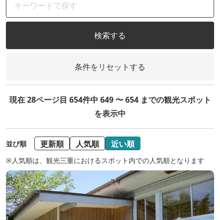
検索する
条件をリセットする
現在 28ページ目 654件中 649 〜 654 までの観光スポット
を表示中
更新順
人気順
近い順
並び順
※人気順は、観光三重におけるスポット内での人気順となります