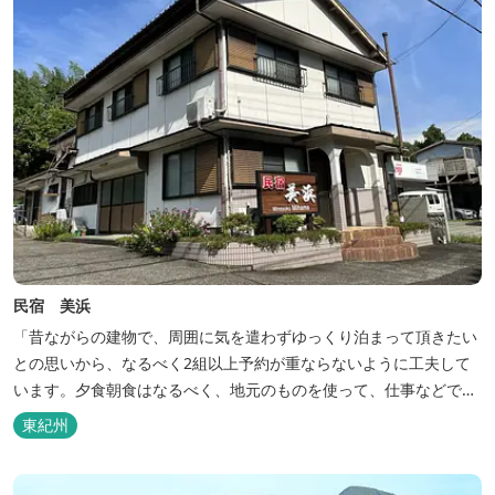
民宿 美浜
「昔ながらの建物で、周囲に気を遣わずゆっくり泊まって頂きたい
との思いから、なるべく2組以上予約が重ならないように工夫して
います。夕食朝食はなるべく、地元のものを使って、仕事などで連
泊の方には日替わりでご用意します。」オーナー様談。もし重なっ
東紀州
た場合は、ごめんなさい。