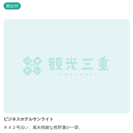
などの宿泊施設も備えているので、宿泊しながらゆったりと温泉を
東紀州
楽しむ人も多いです。
ビジネスホテルサンライト
Ｒ４２号沿い、風光明媚な熊野灘が一望。