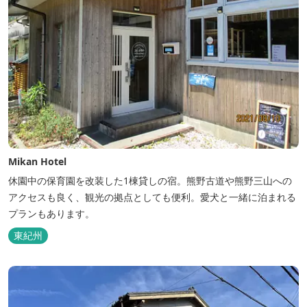
Mikan Hotel
休園中の保育園を改装した1棟貸しの宿。熊野古道や熊野三山への
アクセスも良く、観光の拠点としても便利。愛犬と一緒に泊まれる
プランもあります。
東紀州