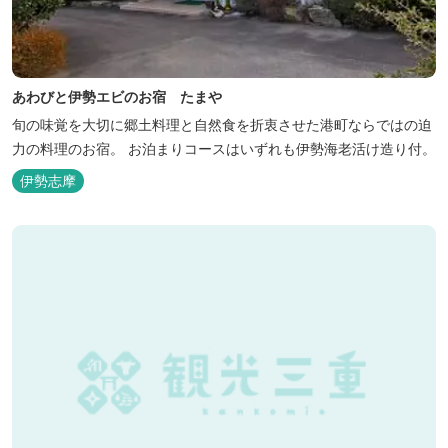
あわびと伊勢エビのお宿 たまや
旬の味覚を大切に郷土料理と自然食を折衷させた港町ならではの迫
力の料理のお宿。 お泊まりコースはいずれも伊勢海老活け造り付。
伊勢志摩