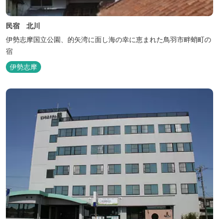
民宿 北川
伊勢志摩国立公園、的矢湾に面し海の幸に恵まれた鳥羽市畔蛸町の
宿
伊勢志摩