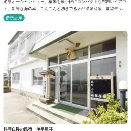
絶景オーシャンビュー、移動を最小限にコンパクトな館内レイアウ
ト、新鮮な海の幸、こんこんと湧きでる天然温泉源泉、展望デッ
キ〜いじか灯台テラス〜からの眺望が自慢のリトリートホテル。
伊勢志摩
料理自慢の民宿 伊平屋荘