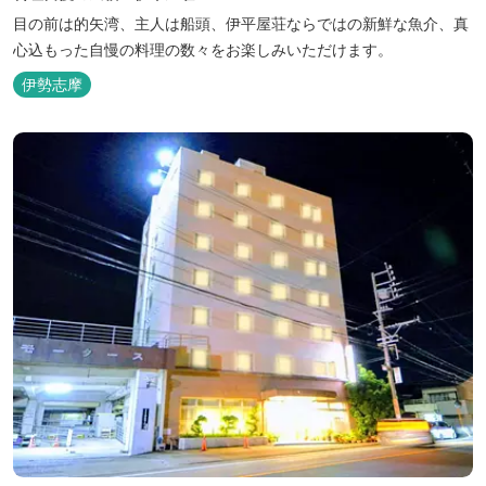
目の前は的矢湾、主人は船頭、伊平屋荘ならではの新鮮な魚介、真
心込もった自慢の料理の数々をお楽しみいただけます。
伊勢志摩