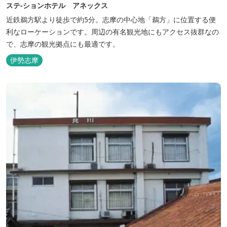
ステ-ションホテル アネックス
近鉄鵜方駅より徒歩で約5分。志摩の中心地「鵜方」に位置する便
利なローケーションです。周辺の有名観光地にもアクセス抜群なの
で、志摩の観光拠点にも最適です。
伊勢志摩