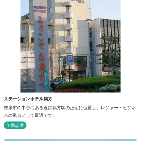
ステーションホテル鵜方
志摩市の中心にある近鉄鵜方駅の正面に位置し、レジャー・ビジネ
スの拠点として最適です。
伊勢志摩