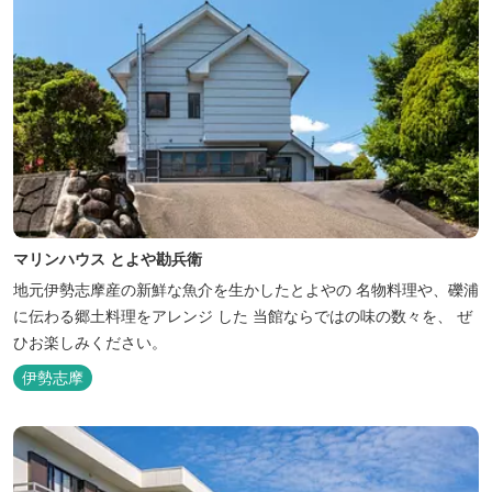
マリンハウス とよや勘兵衛
地元伊勢志摩産の新鮮な魚介を生かしたとよやの 名物料理や、礫浦
に伝わる郷土料理をアレンジ した 当館ならではの味の数々を、 ぜ
ひお楽しみください。
伊勢志摩