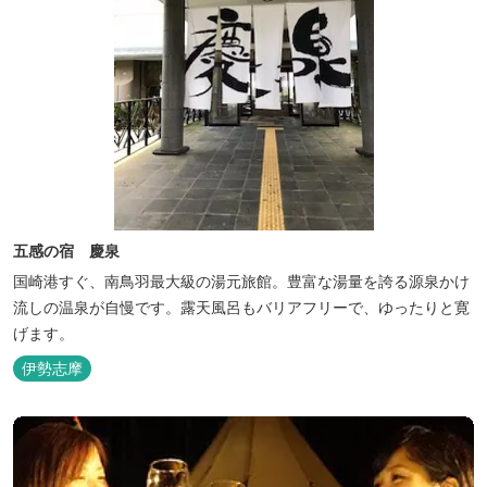
五感の宿 慶泉
国崎港すぐ、南鳥羽最大級の湯元旅館。豊富な湯量を誇る源泉かけ
流しの温泉が自慢です。露天風呂もバリアフリーで、ゆったりと寛
げます。
伊勢志摩