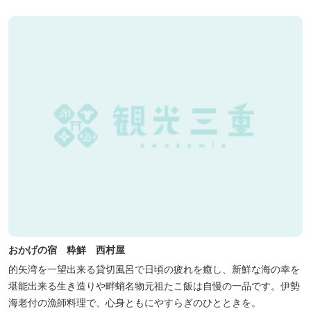
おかげの宿 粋鮮 西村屋
的矢湾を一望出来る貸切風呂で日頃の疲れを癒し、新鮮な海の幸を
堪能出来る生き造りや畔蛸名物元祖たこ飯は自慢の一品です。伊勢
海老付の漁師料理で、心身ともにやすらぎのひとときを。