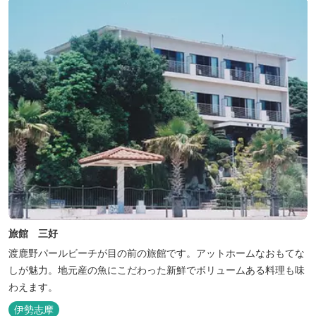
旅館 三好
渡鹿野パールビーチが目の前の旅館です。アットホームなおもてな
しが魅力。地元産の魚にこだわった新鮮でボリュームある料理も味
わえます。
伊勢志摩