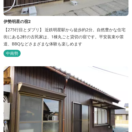
伊勢明星の宿2
【275行目とダブリ】 近鉄明星駅から徒歩約2分。自然豊かな住宅
街にある2軒の古民家は、1棟丸ごと貸切の宿です。平安装束や茶
道、BBQなどさまざまな体験も楽しめます
中南勢