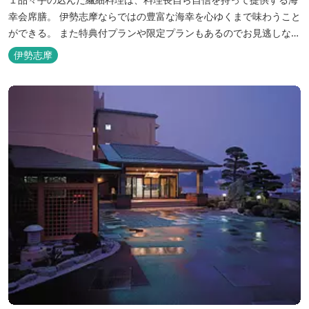
幸会席膳。 伊勢志摩ならではの豊富な海幸を心ゆくまで味わうこと
ができる。 また特典付プランや限定プランもあるのでお見逃しな
く。
伊勢志摩