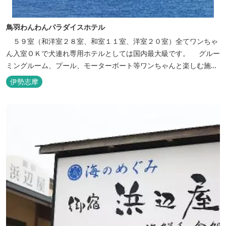
鳥羽わんわんパラダイスホテル
５９室（和洋室２８室、和室１１室、洋室２０室）全てワンちゃ
ん入室ＯＫで犬連れ専用ホテルとしては国内最大級です。 グルー
ミングルーム、プール、モーターボート等ワンちゃんと楽しむ施設
も充実しています。
伊勢志摩