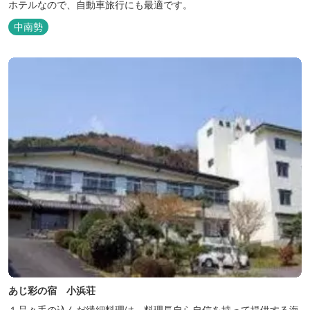
ホテルなので、自動車旅行にも最適です。
中南勢
あじ彩の宿 小浜荘
１品々手の込んだ繊細料理は、料理長自ら自信を持って提供する海