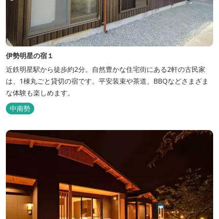
伊勢明星の宿１
近鉄明星駅から徒歩約2分。自然豊かな住宅街にある2軒の古民家
は、1棟丸ごと貸切の宿です。平安装束や茶道、BBQなどさまざま
な体験も楽しめます。
中南勢