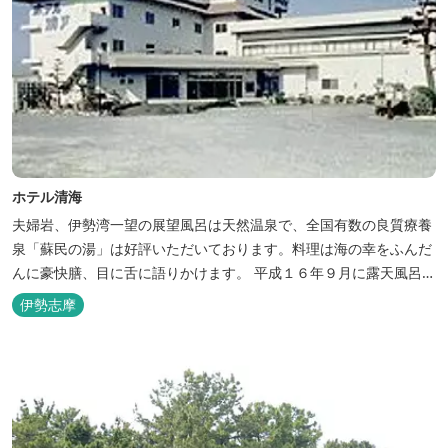
ホテル清海
夫婦岩、伊勢湾一望の展望風呂は天然温泉で、全国有数の良質療養
泉「蘇民の湯」は好評いただいております。料理は海の幸をふんだ
んに豪快膳、目に舌に語りかけます。 平成１６年９月に露天風呂が
オープンしました。
伊勢志摩