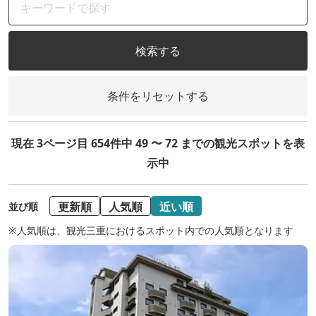
検索する
条件をリセットする
現在 3ページ目 654件中 49 〜 72 までの観光スポットを表
示中
更新順
人気順
近い順
並び順
※人気順は、観光三重におけるスポット内での人気順となります