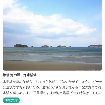
旅荘 海の蝶 海水浴場
水平線を眺めながら、ちょっと休憩してはいかがでしょう。 ビーチ
は遠浅で水質も良いため、夏場は小さなお子様から年配の方まで海
水浴が楽しめます。 三重県おすすめ海水浴場ビーチ特集はこちら
🏖三重の海水浴場ビーチ特集 プー...
伊勢志摩