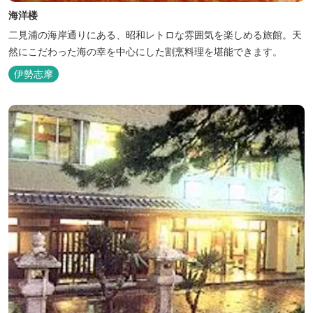
海洋楼
二見浦の海岸通りにある、昭和レトロな雰囲気を楽しめる旅館。天
然にこだわった海の幸を中心にした割烹料理を堪能できます。
伊勢志摩