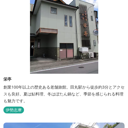
栄亭
創業100年以上の歴史ある老舗旅館。田丸駅から徒歩約3分とアクセ
スも良好。夏は鮎料理、冬はぼたん鍋など、季節を感じられる料理
も魅力です。
伊勢志摩