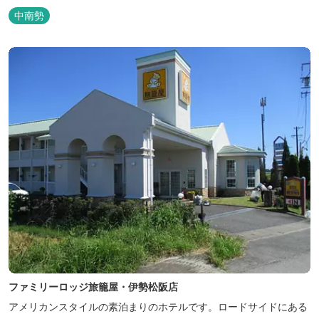
あります。 目の前の海では、海水浴など安心して楽しめます。周辺
中南勢
観光地には、伊勢志摩国立公園の玄関口にあたります。
ファミリーロッジ旅籠屋・伊勢松阪店
アメリカンスタイルの素泊まりのホテルです。ロードサイドにある