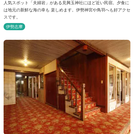
人気スポット「夫婦岩」がある見興玉神社にほど近い民宿。夕食に
は地元の新鮮な海の幸も 楽しめます。伊勢神宮や鳥羽へも好アクセ
スです。
伊勢志摩