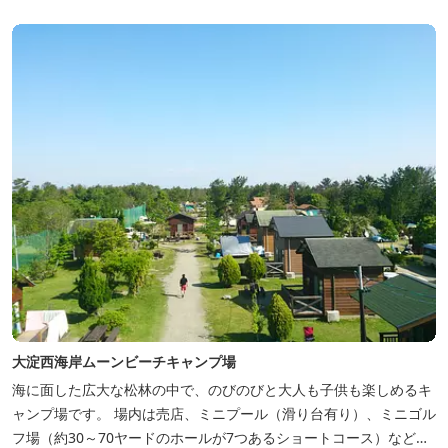
大淀西海岸ムーンビーチキャンプ場
海に面した広大な松林の中で、のびのびと大人も子供も楽しめるキ
ャンプ場です。 場内は売店、ミニプール（滑り台有り）、ミニゴル
フ場（約30～70ヤードのホールが7つあるショートコース）なども