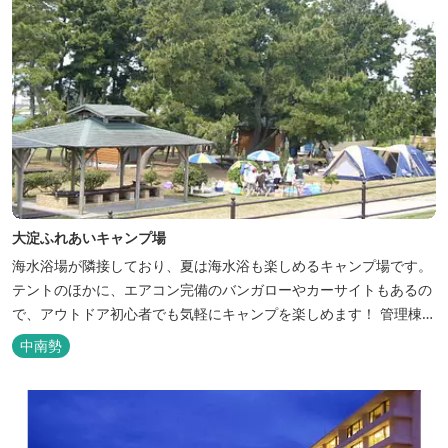
大淀ふれあいキャンプ場
海水浴場が隣接しており、夏は海水浴も楽しめるキャンプ場です。
テントのほかに、エアコン完備のバンガローやカーサイトもあるの
で、アウトドア初心者でも気軽にキャンプを楽しめます！ 管理棟、
水道、冷水シャワー、温水シャワー（有料）、共同休憩所、炊事
中南勢
場、水洗トイレ、毛布（有料）、駐車場（宿泊の場合は無料、デイ
利用の場合は有料）完備しています。