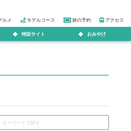
グルメ
モデルコース
旅の予約
アクセス
特設サイト
おみやげ