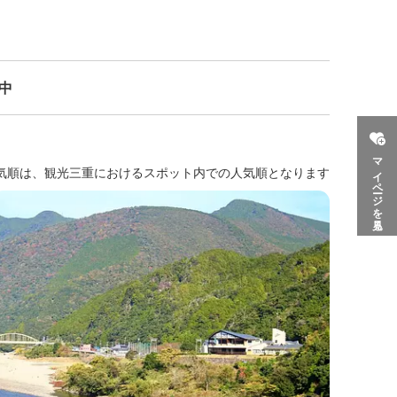
示中
マイページを見る
気順は、観光三重におけるスポット内での人気順となります