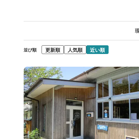
現
更新順
人気順
近い順
並び順