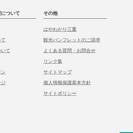
盟について
その他
はやわかり三重
いて
観光パンフレットのご請求
ついて
よくある質問・お問合せ
リンク集
ジン
サイトマップ
ージ
個人情報保護基本方針
サイトポリシー