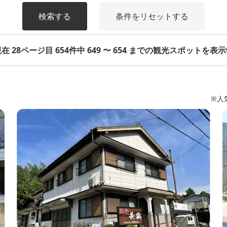
検索する
条件をリセットする
在 28ページ目 654件中 649 〜 654 までの観光スポットを表
※人