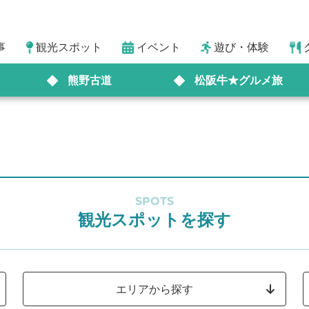
事
観光スポット
イベント
遊び・体験
熊野古道
松阪牛★グルメ旅
SPOTS
観光スポットを探す
エリアから探す