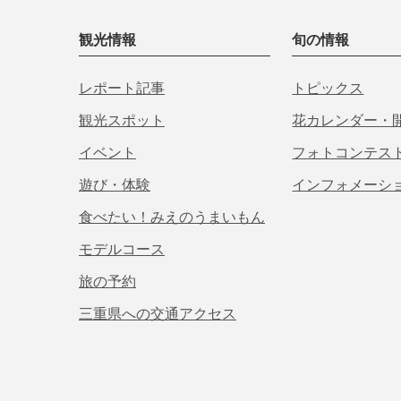
観光情報
旬の情報
レポート記事
トピックス
観光スポット
花カレンダー・
イベント
フォトコンテス
遊び・体験
インフォメーシ
食べたい！みえのうまいもん
モデルコース
旅の予約
三重県への交通アクセス