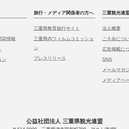
旅行・メディア関係者の方へ
三重観光連
三重県教育旅行サイト
法人概要
開花情報
三重県内フィルムコミッショ
ご入会につ
ン
ト
広告掲載に
プレスリリース
ョン
SNS
メールマガ
メディアペ
公益社団法人 三重県観光連盟