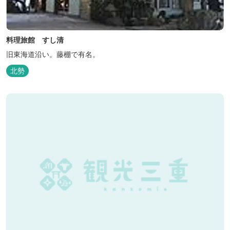
料理旅館 すし清
旧東海道沿い。藤棚で有名。
北勢