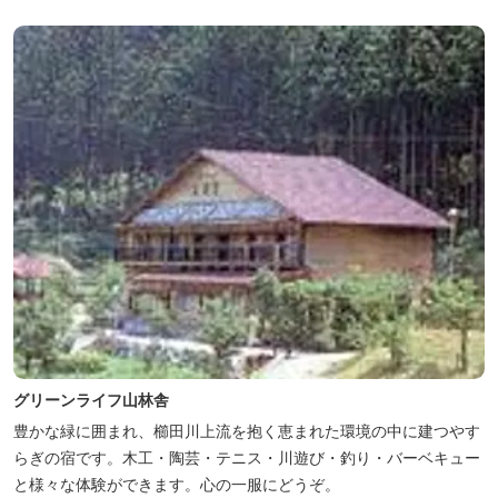
グリーンライフ山林舎
豊かな緑に囲まれ、櫛田川上流を抱く恵まれた環境の中に建つやす
らぎの宿です。木工・陶芸・テニス・川遊び・釣り・バーベキュー
と様々な体験ができます。心の一服にどうぞ。