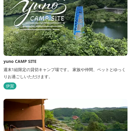
yuno CAMP SITE
週末1組限定の貸切キャンプ場です。 家族や仲間、ペットとゆっく
りお過ごしいただけます。
伊賀