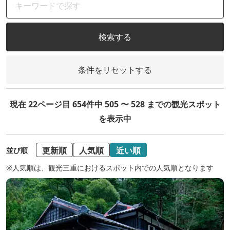
検索する
条件をリセットする
現在 22ページ目 654件中 505 〜 528 までの観光スポット
を表示中
更新順
人気順
近い順
並び順
※人気順は、観光三重におけるスポット内での人気順となります