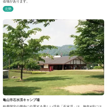
会場があります。
北勢
亀山市石水渓キャンプ場
鈴鹿国定公園内に位置する美しい渓谷「石水渓」は、毎年4月には