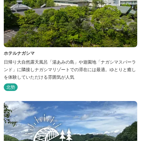
ホテルナガシマ
日帰り大自然露天風呂「湯あみの島」や遊園地「ナガシマスパーラ
ンド」に隣接しナガシマリゾートでの滞在には最適。ゆとりと癒し
を体験していただける雰囲気が人気
北勢