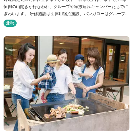
恒例の山開きが行なわれ、グループや家族連れキャンパーたちでに
ぎわいます。 研修施設は団体用宿泊施設、バンガローはグループ・
家族連れ用宿泊施設として、ハイキングやキャンプの拠点として最
北勢
適です。