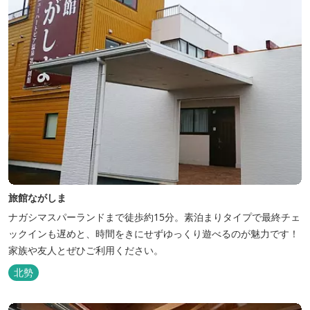
旅館ながしま
ナガシマスパーランドまで徒歩約15分。素泊まりタイプで最終チェ
ックインも遅めと、時間をきにせずゆっくり遊べるのが魅力です！
家族や友人とぜひご利用ください。
北勢