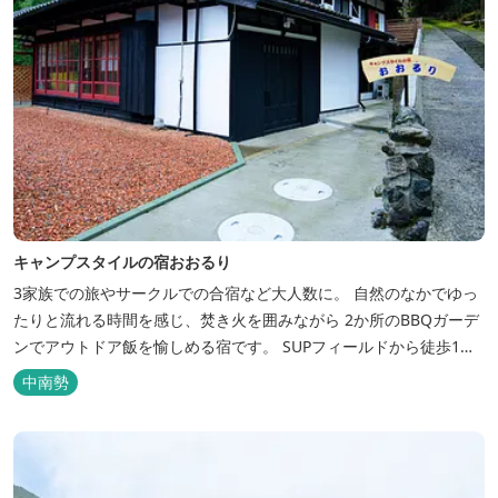
キャンプスタイルの宿おおるり
3家族での旅やサークルでの合宿など大人数に。 自然のなかでゆっ
たりと流れる時間を感じ、焚き火を囲みながら 2か所のBBQガーデ
ンでアウトドア飯を愉しめる宿です。 SUPフィールドから徒歩1
分。絶景に囲まれた水上アクティビティも満喫したい方へ。
中南勢