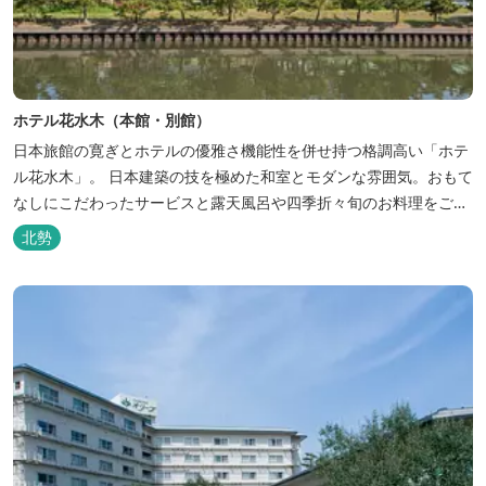
ホテル花水木（本館・別館）
日本旅館の寛ぎとホテルの優雅さ機能性を併せ持つ格調高い「ホテ
ル花水木」。 日本建築の技を極めた和室とモダンな雰囲気。おもて
なしにこだわったサービスと露天風呂や四季折々旬のお料理をご満
喫いただけます。
北勢