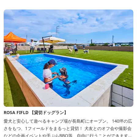
た。 いつでも気軽にご利用ください。
ROSA FIFLD 【貸切ドッグラン】
愛犬と安心して遊べるキャンプ場が長島町にオープン。 140坪の広
さをもつ、1フィールドをまるっと貸切！ 犬友とのオフ会や撮影会
などの企画イベントや手ぶらBBQ等、自由に行うことができます。