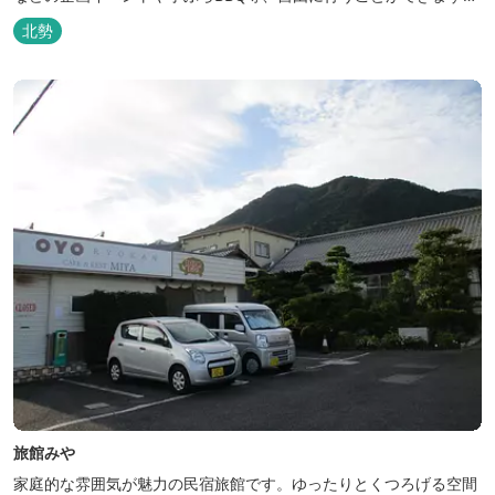
フードメニューも豊富で手ぶらでBBQを予算に合わせてお選びいた
北勢
だき、楽しんでいただくことがてぎます。 ドックランは全面人工芝
で水はけもよく、ワンちゃんの汚れを気にすることなく自由に遊
べ、エリア...
旅館みや
家庭的な雰囲気が魅力の民宿旅館です。ゆったりとくつろげる空間