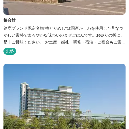
椿会館
鈴鹿ブランド認定名物”椿とりめし”は国産かしわを使用した昔なつ
かしい素朴でまろやかな味わいのまぜごはんです。お参りの折に、
是非ご賞味ください。 お土産・婚礼・研修・宿泊・ご宴会もご案内
しております。
北勢