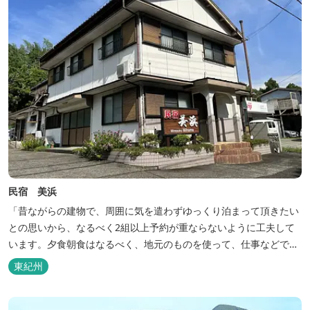
民宿 美浜
「昔ながらの建物で、周囲に気を遣わずゆっくり泊まって頂きたい
との思いから、なるべく2組以上予約が重ならないように工夫して
います。夕食朝食はなるべく、地元のものを使って、仕事などで連
泊の方には日替わりでご用意します。」オーナー様談。もし重なっ
東紀州
た場合は、ごめんなさい。