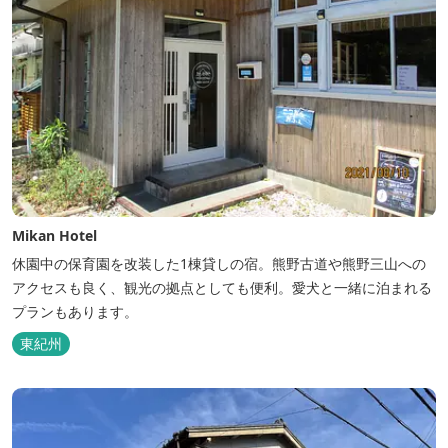
Mikan Hotel
休園中の保育園を改装した1棟貸しの宿。熊野古道や熊野三山への
アクセスも良く、観光の拠点としても便利。愛犬と一緒に泊まれる
プランもあります。
東紀州