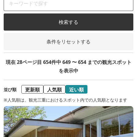
検索する
条件をリセットする
現在 28ページ目 654件中 649 〜 654 までの観光スポット
を表示中
更新順
人気順
近い順
並び順
※人気順は、観光三重におけるスポット内での人気順となります