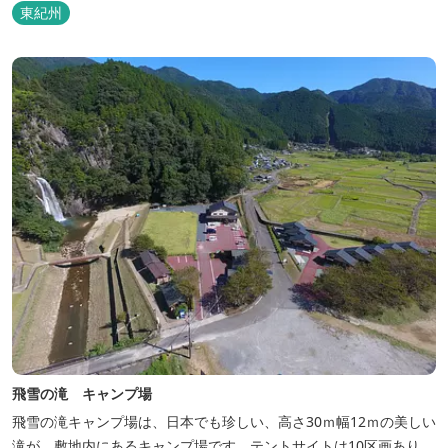
東紀州
飛雪の滝 キャンプ場
飛雪の滝キャンプ場は、日本でも珍しい、高さ30ｍ幅12ｍの美しい
滝が、敷地内にあるキャンプ場です。テントサイトは10区画あり、