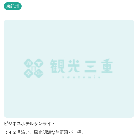
などの宿泊施設も備えているので、宿泊しながらゆったりと温泉を
東紀州
楽しむ人も多いです。
ビジネスホテルサンライト
Ｒ４２号沿い、風光明媚な熊野灘が一望。