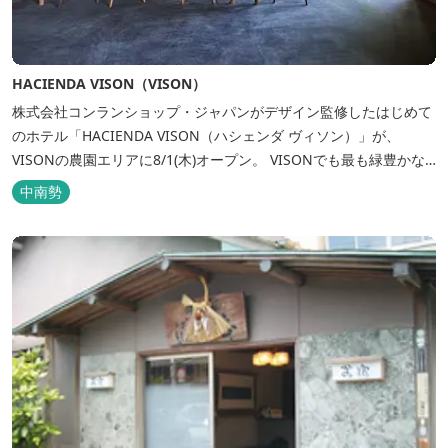
HACIENDA VISON（VISON）
株式会社コンランショップ・ジャパンがデザイン監修したはじめて
のホテル「HACIENDA VISON（ハシェンダ ヴィソン）」が、
VISONの農園エリアに8/1(木)オープン。 VISONでも最も緑豊かな
農園エリアに建つHACIENDA VISON。 ホテル名
中南勢
の“HACIENDA”は、スペイン語で荘園の主の館を...