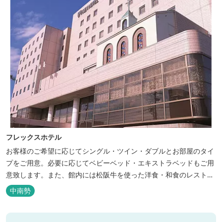
フレックスホテル
お客様のご希望に応じてシングル・ツイン・ダブルとお部屋のタイ
プをご用意。必要に応じてベビーベッド・エキストラベッドもご用
意致します。また、館内には松阪牛を使った洋食・和食のレストラ
ンと喫茶があります。伊勢神宮参拝や、伊勢志摩、東紀州への観光
中南勢
の拠点にご利用ください。