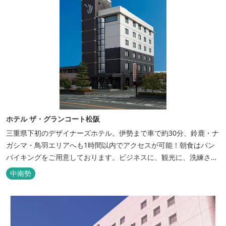
ホテル ザ・グランコート松阪
三重県下初のデザイナーズホテル。伊勢まで車で約30分、鈴鹿・ナ
ガシマ・鳥羽エリアへも1時間以内でアクセスが可能！朝食はパン
バイキングをご用意しております。ビジネスに、観光に、洗練され
た空間の中で上質なひとときをお過ごしください。
中南勢