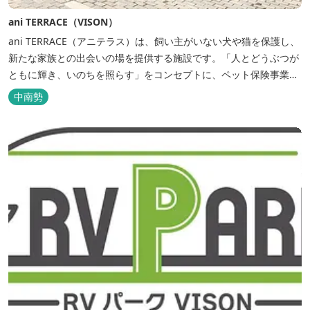
ani TERRACE（VISON）
ani TERRACE（アニテラス）は、飼い主がいない犬や猫を保護し、
新たな家族との出会いの場を提供する施設です。「人とどうぶつが
ともに輝き、いのちを照らす」をコンセプトに、ペット保険事業を
行うアニコムグループが運営します。また、本施設では、飼い主様
中南勢
と一緒にVISONへ訪れたペットを一時的にお預かりするペットホテ
ルをご用意しているほか、広々...