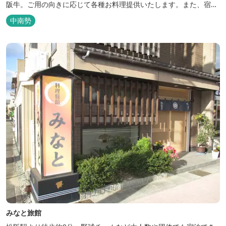
阪牛。ご用の向きに応じて各種お料理提供いたします。また、宿泊
のご用もたまわります。 国登録有形文化財に選ばれた純木造建築で
中南勢
昔風情をお楽しみください。
みなと旅館