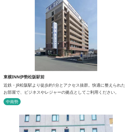
東横INN伊勢松阪駅前
近鉄・JR松阪駅より徒歩約1分とアクセス抜群。快適に整えられた
お部屋で、ビジネスやレジャーの拠点としてご利用ください。
中南勢