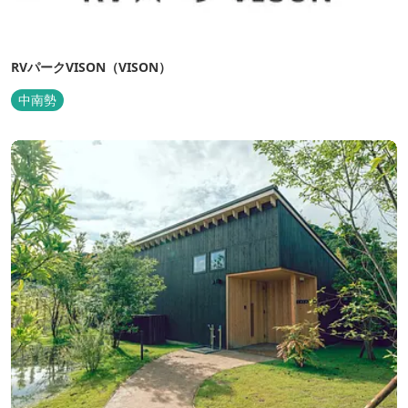
RVパークVISON（VISON）
中南勢