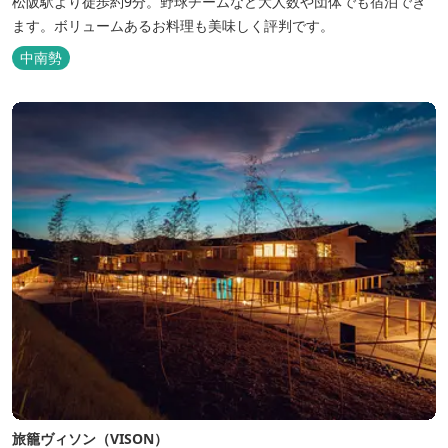
松阪駅より徒歩約9分。野球チームなど大人数や団体でも宿泊でき
ます。ボリュームあるお料理も美味しく評判です。
中南勢
旅籠ヴィソン（VISON）