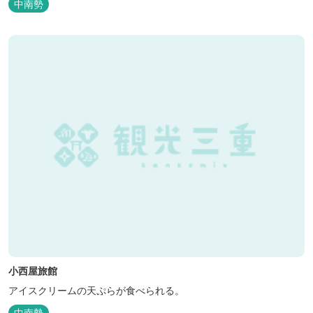
中南勢
小西屋旅館
アイスクリームの天ぷらが食べられる。
中南勢