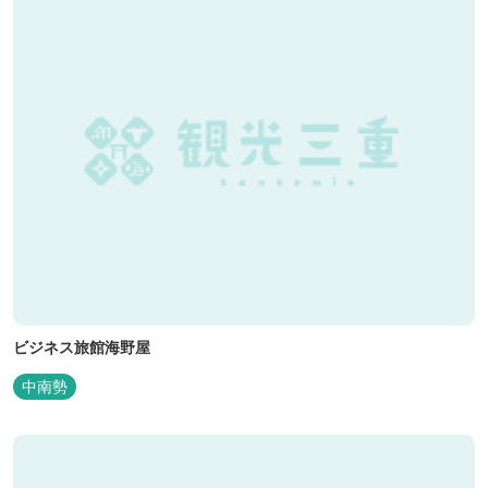
ビジネス旅館海野屋
中南勢