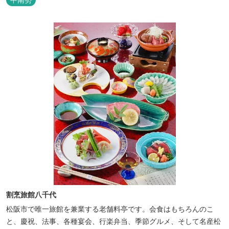
割烹旅館八千代
松阪市で唯一旅館を兼業する老舗料亭です。会食はもちろんのこ
と、慶祝、法事、各種宴会、行楽弁当、季節グルメ、そして名産松