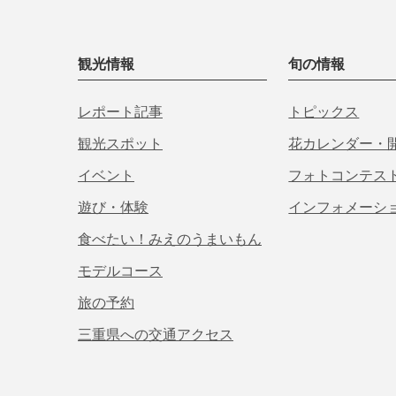
観光情報
旬の情報
レポート記事
トピックス
観光スポット
花カレンダー・
イベント
フォトコンテス
遊び・体験
インフォメーシ
食べたい！みえのうまいもん
モデルコース
旅の予約
三重県への交通アクセス