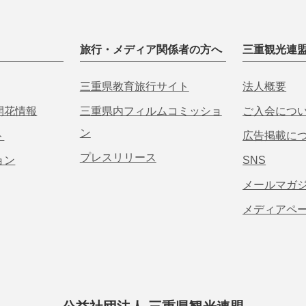
旅行・メディア関係者の方へ
三重観光連
三重県教育旅行サイト
法人概要
開花情報
三重県内フィルムコミッショ
ご入会につ
ン
ト
広告掲載に
プレスリリース
ョン
SNS
メールマガ
メディアペ