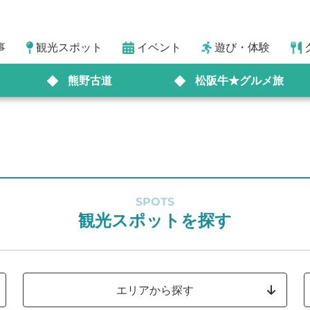
事
観光スポット
イベント
遊び・体験
熊野古道
松阪牛★グルメ旅
SPOTS
観光スポットを探す
エリアから探す