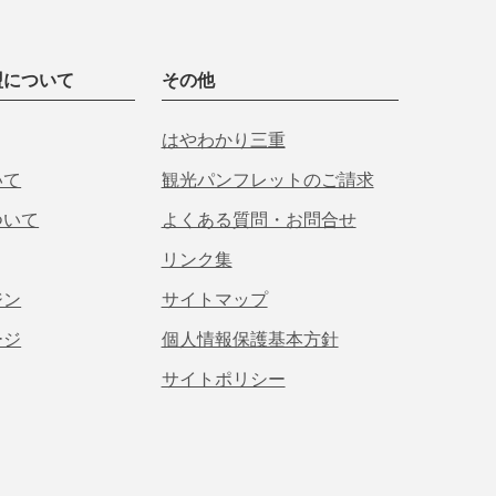
盟について
その他
はやわかり三重
いて
観光パンフレットのご請求
ついて
よくある質問・お問合せ
リンク集
ジン
サイトマップ
ージ
個人情報保護基本方針
サイトポリシー