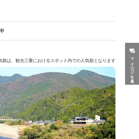
示中
マイページを見る
気順は、観光三重におけるスポット内での人気順となります