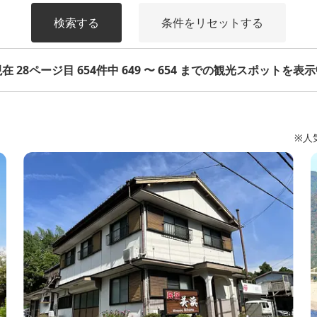
検索する
条件をリセットする
在 28ページ目 654件中 649 〜 654 までの観光スポットを表
※人