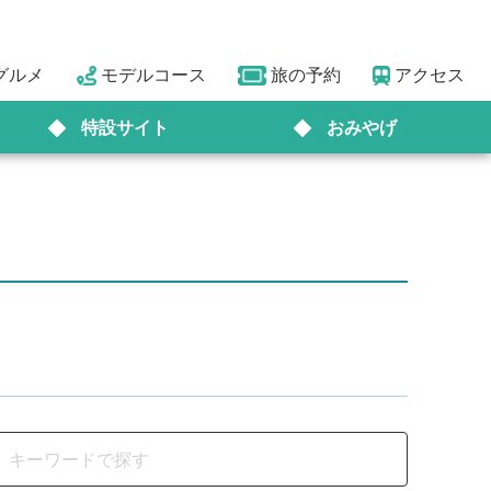
グルメ
モデルコース
旅の予約
アクセス
特設サイト
おみやげ